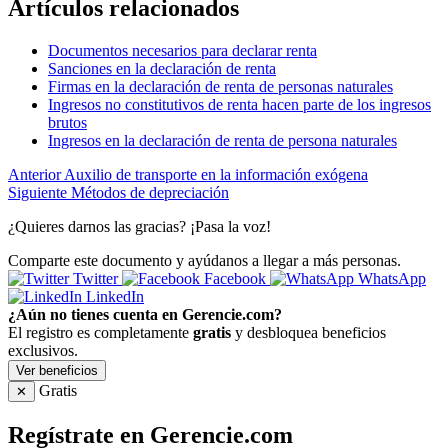
Artículos relacionados
Documentos necesarios para declarar renta
Sanciones en la declaración de renta
Firmas en la declaración de renta de personas naturales
Ingresos no constitutivos de renta hacen parte de los ingresos
brutos
Ingresos en la declaración de renta de persona naturales
Anterior
Auxilio de transporte en la información exógena
Siguiente
Métodos de depreciación
¿Quieres darnos las gracias? ¡Pasa la voz!
Comparte este documento y ayúdanos a llegar a más personas.
Twitter
Facebook
WhatsApp
LinkedIn
¿Aún no tienes cuenta en Gerencie.com?
El registro es completamente
gratis
y desbloquea beneficios
exclusivos.
Ver beneficios
Gratis
✕
Regístrate en Gerencie.com