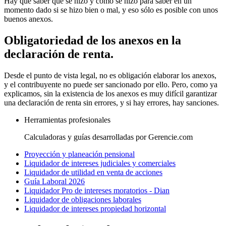
Hay que saber qué se hizo y cómo se hizo para saber en un
momento dado si se hizo bien o mal, y eso sólo es posible con unos
buenos anexos.
Obligatoriedad de los anexos en la
declaración de renta.
Desde el punto de vista legal, no es obligación elaborar los anexos,
y el contribuyente no puede ser sancionado por ello. Pero, como ya
explicamos, sin la existencia de los anexos es muy difícil garantizar
una declaración de renta sin errores, y si hay errores, hay sanciones.
Herramientas profesionales
Calculadoras y guías desarrolladas por Gerencie.com
Proyección y planeación pensional
Liquidador de intereses judiciales y comerciales
Liquidador de utilidad en venta de acciones
Guía Laboral 2026
Liquidador Pro de intereses moratorios - Dian
Liquidador de obligaciones laborales
Liquidador de intereses propiedad horizontal