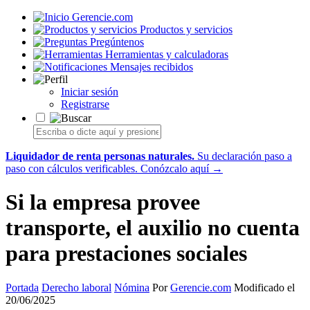
Gerencie.com
Productos y servicios
Pregúntenos
Herramientas y calculadoras
Mensajes recibidos
Iniciar sesión
Registrarse
Liquidador de renta personas naturales.
Su declaración paso a
paso con cálculos verificables.
Conózcalo aquí →
Si la empresa provee
transporte, el auxilio no cuenta
para prestaciones sociales
Portada
Derecho laboral
Nómina
Por
Gerencie.com
Modificado el
20/06/2025