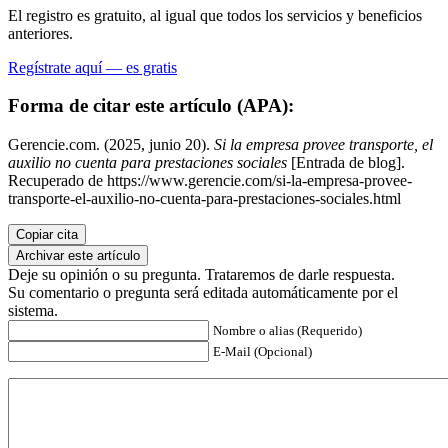
El registro es gratuito, al igual que todos los servicios y beneficios
anteriores.
Regístrate aquí — es gratis
Forma de citar este artículo (APA):
Gerencie.com. (2025, junio 20).
Si la empresa provee transporte, el
auxilio no cuenta para prestaciones sociales
[Entrada de blog].
Recuperado de https://www.gerencie.com/si-la-empresa-provee-
transporte-el-auxilio-no-cuenta-para-prestaciones-sociales.html
Copiar cita
Archivar este artículo
Deje su opinión o su pregunta. Trataremos de darle respuesta.
Su comentario o pregunta será editada automáticamente por el
sistema.
Nombre o alias (Requerido)
E-Mail (Opcional)