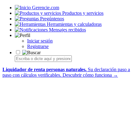
Gerencie.com
Productos y servicios
Pregúntenos
Herramientas y calculadoras
Mensajes recibidos
Iniciar sesión
Registrarse
Liquidador de renta personas naturales.
Su declaración paso a
paso con cálculos verificables.
Descubrir cómo funciona →