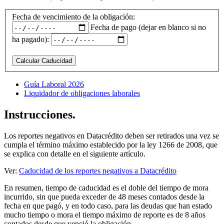
Fecha de vencimiento de la obligación:
Fecha de pago (dejar en blanco si no
ha pagado):
Calcular Caducidad
Guía Laboral 2026
Liquidador de obligaciones laborales
Instrucciones.
Los reportes negativos en Datacrédito deben ser retirados una vez se
cumpla el término máximo establecido por la ley 1266 de 2008, que
se explica con detalle en el siguiente artículo.
Ver:
Caducidad de los reportes negativos a Datacrédito
En resumen, tiempo de caducidad es el doble del tiempo de mora
incurrido, sin que pueda exceder de 48 meses contados desde la
fecha en que pagó, y en todo caso, para las deudas que han estado
mucho tiempo o mora el tiempo máximo de reporte es de 8 años
contados desde que venció la obligación.