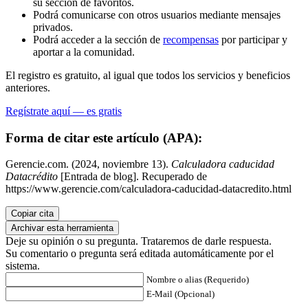
su sección de favoritos.
Podrá comunicarse con otros usuarios mediante mensajes
privados.
Podrá acceder a la sección de
recompensas
por participar y
aportar a la comunidad.
El registro es gratuito, al igual que todos los servicios y beneficios
anteriores.
Regístrate aquí — es gratis
Forma de citar este artículo (APA):
Gerencie.com. (2024, noviembre 13).
Calculadora caducidad
Datacrédito
[Entrada de blog]. Recuperado de
https://www.gerencie.com/calculadora-caducidad-datacredito.html
Copiar cita
Archivar esta herramienta
Deje su opinión o su pregunta. Trataremos de darle respuesta.
Su comentario o pregunta será editada automáticamente por el
sistema.
Nombre o alias (Requerido)
E-Mail (Opcional)