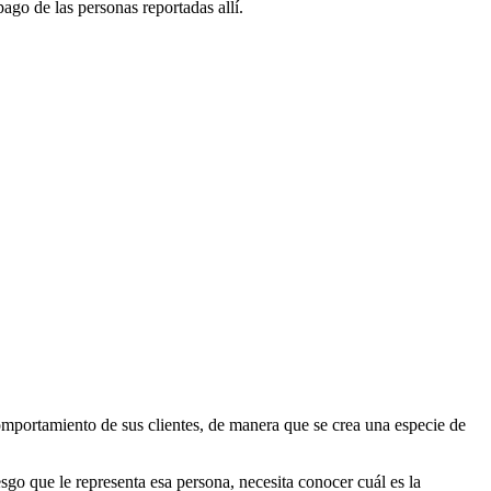
ago de las personas reportadas allí.
omportamiento de sus clientes, de manera que se crea una especie de
go que le representa esa persona, necesita conocer cuál es la