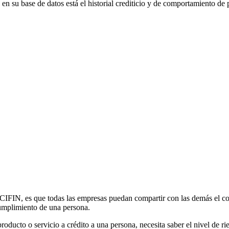
en su base de datos está el historial crediticio y de comportamiento de p
o CIFIN, es que todas las empresas puedan compartir con las demás el c
cumplimiento de una persona.
cto o servicio a crédito a una persona, necesita saber el nivel de ries