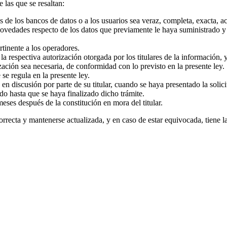
 las que se resaltan:
s de los bancos de datos o a los usuarios sea veraz, completa, exacta, 
 novedades respecto de los datos que previamente le haya suministrado 
rtinente a los operadores.
 la respectiva autorización otorgada por los titulares de la información
ación sea necesaria, de conformidad con lo previsto en la presente ley.
 se regula en la presente ley.
 discusión por parte de su titular, cuando se haya presentado la solicitu
o hasta que se haya finalizado dicho trámite.
eses después de la constitución en mora del titular.
recta y mantenerse actualizada, y en caso de estar equivocada, tiene la 