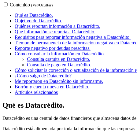
Contenido
(Ver/Ocultar)
Qué es Datacrédito.
Objetivo de Datacrédito.
Quiénes reportan información a Datacrédito.
Qué información se reporta a Datacrédito.
Requisitos para reportar información negativa a Datacrédito.
Tiempo de permanencia de la información negativa en Datacréd
Reporte negativo por deudas prescritas.
Cómo consultar la información en Datacrédito.
Consulta gratuita en Datacrédito.
Consulta de pago en Datacrédito.
Cómo solicitar la corrección o actualización de la información 
¿Cómo salgo de Datacrédito?
Me reportaron en Datacrédito sin informarme.
Borrón y cuenta nueva en Datacrédito.
Artículos relacionados
Qué es Datacrédito.
Datacrédito es una central de datos financieros que almacena datos d
Datacrédito está alimentada por toda la información que las empresas l