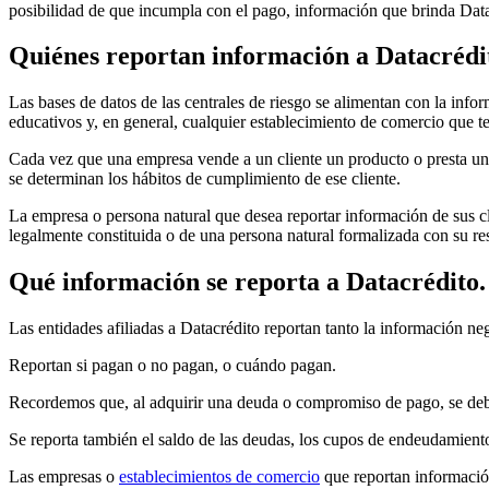
posibilidad de que incumpla con el pago, información que brinda Datacr
Quiénes reportan información a Datacrédi
Las bases de datos de las centrales de riesgo se alimentan con la info
educativos y, en general, cualquier establecimiento de comercio que t
Cada vez que una empresa vende a un cliente un producto o presta un 
se determinan los hábitos de cumplimiento de ese cliente.
La empresa o persona natural que desea reportar información de sus cl
legalmente constituida o de una persona natural formalizada con su r
Qué información se reporta a Datacrédito.
Las entidades afiliadas a Datacrédito reportan tanto la información neg
Reportan si pagan o no pagan, o cuándo pagan.
Recordemos que, al adquirir una deuda o compromiso de pago, se debe 
Se reporta también el saldo de las deudas, los cupos de endeudamiento y
Las empresas o
establecimientos de comercio
que reportan información