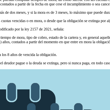
contados a partir de la fecha en que cese el incumplimiento o sea cance
más de dos meses, y si la mora es de 3 meses, lo máximo que puede dura
cuotas vencidas o en mora, o desde que la obligación se extinga por 
odificado por la ley 2157 de 2021, señala:
tiempo de mora, tipo de cobro, estado de la cartera y, en general aquell
 años, contados a partir del momento en que entre en mora la obligació
a los 8 años de vencida la obligación.
 deudor pague o la deuda se extinga, pero si nunca paga, en todo caso e