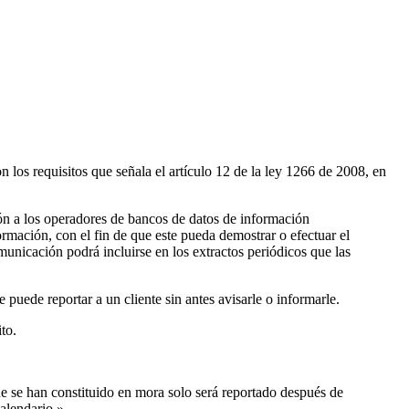
 los requisitos que señala el artículo 12 de la ley 1266 de 2008, en
ón a los operadores de bancos de datos de información
formación, con el fin de que este pueda demostrar o efectuar el
municación podrá incluirse en los extractos periódicos que las
 puede reportar a un cliente sin antes avisarle o informarle.
to.
ue se han constituido en mora solo será reportado después de
alendario.»