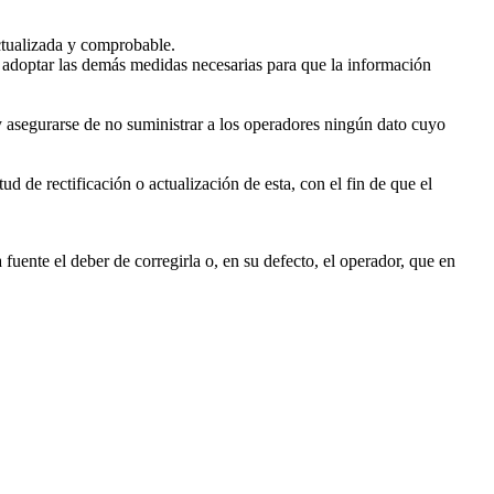
actualizada y comprobable.
y adoptar las demás medidas necesarias para que la información
, y asegurarse de no suministrar a los operadores ningún dato cuyo
d de rectificación o actualización de esta, con el fin de que el
fuente el deber de corregirla o, en su defecto, el operador, que en