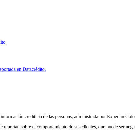
ito
reportada en Datacrédito.
e información crediticia de las personas, administrada por Experian Col
e reportan sobre el comportamiento de sus clientes, que puede ser negat