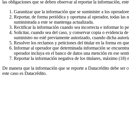
las obligaciones que se deben observar al reportar la información, entre
Garantizar que la información que se suministre a los operadore
Reportar, de forma periódica y oportuna al operador, todas las
suministrada a este se mantenga actualizada.
Rectificar la información cuando sea incorrecta e informar lo pe
Solicitar, cuando sea del caso, y conservar copia o evidencia de
suministro no esté previamente autorizado, cuando dicha autoriz
Resolver los reclamos y peticiones del titular en la forma en que
Informar al operador que determinada información se encuentra en
operador incluya en el banco de datos una mención en ese sentid
Reportar la información negativa de los titulares, máximo (18) m
De manera que la información que se reporte a Datacrédito debe ser cor
este caso es Datacrédito.