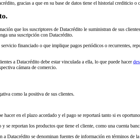
édito, gracias a que en su base de datos tiene el historial crediticio o
to.
rmación que los suscriptores de Datacrédito le suministran de sus client
enga una suscripción con Datacrédito.
servicio financiado o que implique pagos periódicos o recurrentes, repo
ientes a Datacrédito debe estar vinculada a ella, lo que puede hacer
des
espectiva cámara de comercio.
ativa como la positiva de sus clientes.
hacer en el plazo acordado y el pago se reportará tanto si es oportuno
 se reportan los productos que tiene el cliente, como una cuenta bancari
 a Datacrédito se denominan fuentes de información en términos de la l