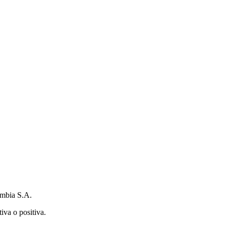
ombia S.A.
iva o positiva.