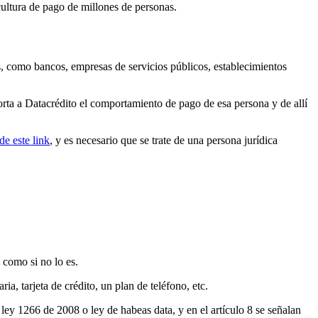
 cultura de pago de millones de personas.
es, como bancos, empresas de servicios públicos, establecimientos
rta a Datacrédito el comportamiento de pago de esa persona y de allí
de este link
, y es necesario que se trate de una persona jurídica
 como si no lo es.
a, tarjeta de crédito, un plan de teléfono, etc.
ey 1266 de 2008 o ley de habeas data, y en el artículo 8 se señalan