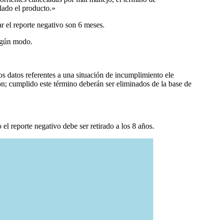
lado el producto.»
r el reporte negativo son 6 meses.
algún modo.
os datos referentes a una situación de incumplimiento ele
n; cumplido este término deberán ser eliminados de la base de
l reporte negativo debe ser retirado a los 8 años.