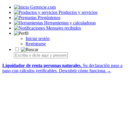
Gerencie.com
Productos y servicios
Pregúntenos
Herramientas y calculadoras
Mensajes recibidos
Iniciar sesión
Registrarse
Liquidador de renta personas naturales.
Su declaración paso a
paso con cálculos verificables.
Descubrir cómo funciona →