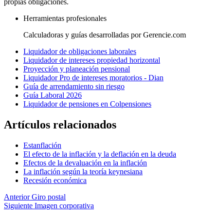
propias obligaciones.
Herramientas profesionales
Calculadoras y guías desarrolladas por Gerencie.com
Liquidador de obligaciones laborales
Liquidador de intereses propiedad horizontal
Proyección y planeación pensional
Liquidador Pro de intereses moratorios - Dian
Guía de arrendamiento sin riesgo
Guía Laboral 2026
Liquidador de pensiones en Colpensiones
Artículos relacionados
Estanflación
El efecto de la inflación y la deflación en la deuda
Efectos de la devaluación en la inflación
La inflación según la teoría keynesiana
Recesión económica
Anterior
Giro postal
Siguiente
Imagen corporativa