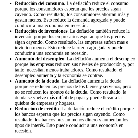
Reducción del consumo
. La deflación reduce el consumo
porque los consumidores esperan que los precios sigan
cayendo. Como resultado, los consumidores ahorran más y
gastan menos. Esto reduce la demanda agregada y puede
conducir a una economía en recesión.
Reducción de inversiones
. La deflación también reduce la
inversión porque los empresarios esperan que los precios
sigan cayendo. Como resultado, las empresas sufren más e
invierten menos. Esto reduce la oferta agregada y puede
conducir a una economía en recesión.
Aumento del desempleo.
La deflación aumenta el desempleo
porque las empresas reducen sus niveles de producción y, por
tanto, necesitan menos trabajadores. Como resultado, el
desempleo aumenta y la economía se contrae.
Aumento de la deuda
. La deflación aumenta la deuda
porque se reducen los precios de los bienes y servicios, pero
no se reducen los montos de la deuda. Como resultado, la
deuda se vuelve más difícil de pagar y puede llevar a la
quiebra de empresas y hogares.
Reducción de crédito
. La deflación reduce el crédito porque
los bancos esperan que los precios sigan cayendo. Como
resultado, los bancos prestan menos dinero y aumentan los
tipos de interés. Esto puede conducir a una economía en
recesión.