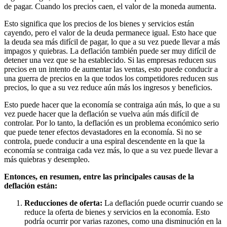
de pagar. Cuando los precios caen, el valor de la moneda aumenta.
Esto significa que los precios de los bienes y servicios están
cayendo, pero el valor de la deuda permanece igual. Esto hace que
la deuda sea más difícil de pagar, lo que a su vez puede llevar a más
impagos y quiebras. La deflación también puede ser muy difícil de
detener una vez que se ha establecido. Si las empresas reducen sus
precios en un intento de aumentar las ventas, esto puede conducir a
una guerra de precios en la que todos los competidores reducen sus
precios, lo que a su vez reduce aún más los ingresos y beneficios.
Esto puede hacer que la economía se contraiga aún más, lo que a su
vez puede hacer que la deflación se vuelva aún más difícil de
controlar. Por lo tanto, la deflación es un problema económico serio
que puede tener efectos devastadores en la economía. Si no se
controla, puede conducir a una espiral descendente en la que la
economía se contraiga cada vez más, lo que a su vez puede llevar a
más quiebras y desempleo.
Entonces, en resumen, entre las principales causas de la
deflación están:
Reducciones de oferta:
La deflación puede ocurrir cuando se
reduce la oferta de bienes y servicios en la economía. Esto
podría ocurrir por varias razones, como una disminución en la