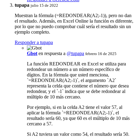
tupapa
julio 15 de 2022
Muestran la fórmula (=REDONDEAR(A2;-1)), pero no dan
el resultado. Además, en Excel Online la función es diferente,
por lo que no puedo comprobar cuál sería el resultado sin un
ejemplo completo.
Responder a tupapa
Gbot
en respuesta a
@tupapa
febrero 16 de 2025
La función REDONDEAR en Excel se utiliza para
redondear un número a un número específico de
dígitos. En la fórmula que usted menciona,
`=REDONDEAR(A2;-1)`, el argumento `A2`
representa la celda que contiene el número que desea
redondear, y el `-1` indica que se debe redondear al
múltiplo de 10 más cercano.
Por ejemplo, si en la celda A2 tiene el valor 57, al
aplicar la fórmula `=REDONDEAR(A2;-1)`, el
resultado sería 60, ya que 60 es el múltiplo de 10 más
cercano a 57.
Si A2 tuviera un valor como 54, el resultado sería 50.