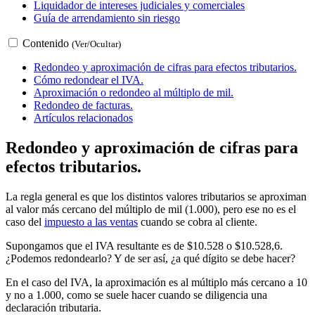
Liquidador de intereses judiciales y comerciales
Guía de arrendamiento sin riesgo
Contenido
(Ver/Ocultar)
Redondeo y aproximación de cifras para efectos tributarios.
Cómo redondear el IVA.
Aproximación o redondeo al múltiplo de mil.
Redondeo de facturas.
Artículos relacionados
Redondeo y aproximación de cifras para
efectos tributarios.
La regla general es que los distintos valores tributarios se aproximan
al valor más cercano del múltiplo de mil (1.000), pero ese no es el
caso del
impuesto a las ventas
cuando se cobra al cliente.
Supongamos que el IVA resultante es de $10.528 o $10.528,6.
¿Podemos redondearlo? Y de ser así, ¿a qué dígito se debe hacer?
En el caso del IVA, la aproximación es al múltiplo más cercano a 10
y no a 1.000, como se suele hacer cuando se diligencia una
declaración tributaria.