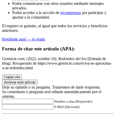
Podrá comunicarse con otros usuarios mediante mensajes
privados.
Podrá acceder a la sección de
recompensas
por participar y
aportar a la comunidad.
El registro es gratuito, al igual que todos los servicios y beneficios
anteriores.
Regístrate aquí — es gratis
Forma de citar este artículo (APA):
Gerencie.com. (2022, octubre 16).
Redondeo del Iva
[Entrada de
blog]. Recuperado de https://www.gerencie.com/el-iva-se-aproxima-
o-se-redondea.html
Copiar cita
Archivar este artículo
Deje su opinión o su pregunta. Trataremos de darle respuesta.
Su comentario o pregunta será editada automáticamente por el
sistema.
Nombre o alias (Requerido)
E-Mail (Opcional)