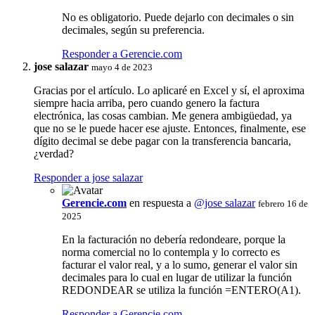
No es obligatorio. Puede dejarlo con decimales o sin
decimales, según su preferencia.
Responder a Gerencie.com
jose salazar
mayo 4 de 2023
Gracias por el artículo. Lo aplicaré en Excel y sí, el aproxima
siempre hacia arriba, pero cuando genero la factura
electrónica, las cosas cambian. Me genera ambigüedad, ya
que no se le puede hacer ese ajuste. Entonces, finalmente, ese
dígito decimal se debe pagar con la transferencia bancaria,
¿verdad?
Responder a jose salazar
Gerencie.com
en respuesta a
@jose salazar
febrero 16 de
2025
En la facturación no debería redondeare, porque la
norma comercial no lo contempla y lo correcto es
facturar el valor real, y a lo sumo, generar el valor sin
decimales para lo cual en lugar de utilizar la función
REDONDEAR se utiliza la función =ENTERO(A1).
Responder a Gerencie.com