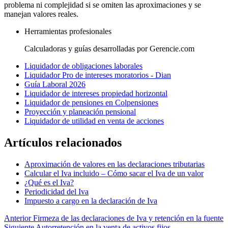
problema ni complejidad si se omiten las aproximaciones y se
manejan valores reales.
Herramientas profesionales
Calculadoras y guías desarrolladas por Gerencie.com
Liquidador de obligaciones laborales
Liquidador Pro de intereses moratorios - Dian
Guía Laboral 2026
Liquidador de intereses propiedad horizontal
Liquidador de pensiones en Colpensiones
Proyección y planeación pensional
Liquidador de utilidad en venta de acciones
Artículos relacionados
Aproximación de valores en las declaraciones tributarias
Calcular el Iva incluido – Cómo sacar el Iva de un valor
¿Qué es el Iva?
Periodicidad del Iva
Impuesto a cargo en la declaración de Iva
Anterior
Firmeza de las declaraciones de Iva y retención en la fuente
Siguiente
Autorretención en la venta de activos fijos