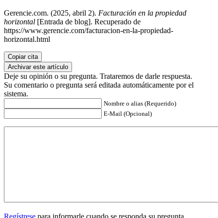
Gerencie.com. (2025, abril 2).
Facturación en la propiedad
horizontal
[Entrada de blog]. Recuperado de
https://www.gerencie.com/facturacion-en-la-propiedad-
horizontal.html
Copiar cita
Archivar este artículo
Deje su opinión o su pregunta. Trataremos de darle respuesta.
Su comentario o pregunta será editada automáticamente por el
sistema.
Nombre o alias (Requerido)
E-Mail (Opcional)
Regístrese
para informarle cuando se responda su pregunta.