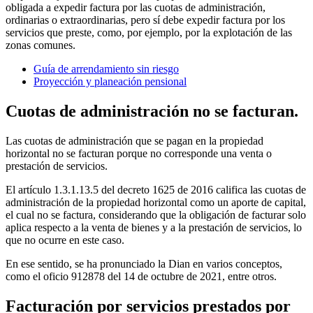
obligada a expedir factura por las cuotas de administración,
ordinarias o extraordinarias, pero sí debe expedir factura por los
servicios que preste, como, por ejemplo, por la explotación de las
zonas comunes.
Guía de arrendamiento sin riesgo
Proyección y planeación pensional
Cuotas de administración no se facturan.
Las cuotas de administración que se pagan en la propiedad
horizontal no se facturan porque no corresponde una venta o
prestación de servicios.
El artículo 1.3.1.13.5 del decreto 1625 de 2016 califica las cuotas de
administración de la propiedad horizontal como un aporte de capital,
el cual no se factura, considerando que la obligación de facturar solo
aplica respecto a la venta de bienes y a la prestación de servicios, lo
que no ocurre en este caso.
En ese sentido, se ha pronunciado la Dian en varios conceptos,
como el oficio 912878 del 14 de octubre de 2021, entre otros.
Facturación por servicios prestados por