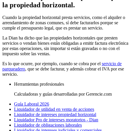
la propiedad horizontal.
Cuando la propiedad horizontal presta servicios, como el alquiler o
arrendamiento de zonas comunes, sí debe facturarlos porque se
cumple el presupuesto legal, que es prestar un servicio.
La Dian ha dicho que las propiedades horizontales que presten
servicios o vendan bienes están obligadas a emitir factura electrónica
por estas operaciones, sin importar si están gravadas o no con el
impuesto sobre las ventas.
Es lo que ocurre, por ejemplo, cuando se cobra por el
servicio de
parqueadero
, que se debe facturar, y además cobrar el IVA por ese
servicio.
Herramientas profesionales
Calculadoras y guías desarrolladas por Gerencie.com
Guía Laboral 2026
Liquidador de utilidad en venta de acciones
Liquidador de intereses propiedad horizontal
Liquidador Pro de intereses moratorios - Dian
Liquidador de obligaciones laborales
Liquidador de intereses judiciales y comerciales