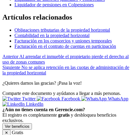
Liquidador de pensiones en Colpensiones
Artículos relacionados
Obligaciones tributarias de la propiedad horizontal
Contabilidad en la propiedad horizontal
Facturación en los consorcios y uniones temporales
Facturación en el contrato de cuentas en participación
Anterior
Al arrendar el inmueble el propietario pierde el derecho al
uso de zonas comunes
Siguiente
No se aplica retención en las cuotas de administración de
la propiedad horizontal
¿Quieres darnos las gracias? ¡Pasa la voz!
Comparte este documento y ayúdanos a llegar a más personas.
Twitter
Facebook
WhatsApp
LinkedIn
¿Aún no tienes cuenta en Gerencie.com?
El registro es completamente
gratis
y desbloquea beneficios
exclusivos.
Ver beneficios
Gratis
✕