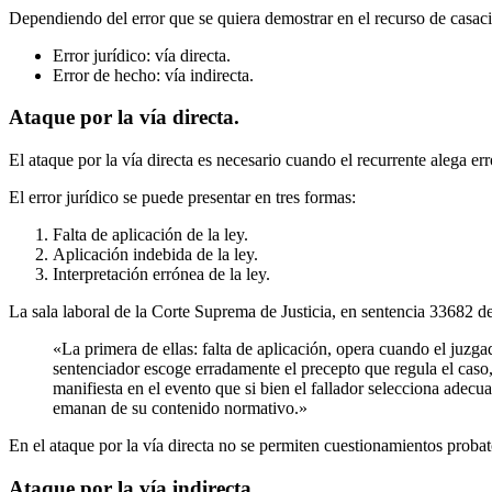
Dependiendo del error que se quiera demostrar en el recurso de casación,
Error jurídico: vía directa.
Error de hecho: vía indirecta.
Ataque por la vía directa.
El ataque por la vía directa es necesario cuando el recurrente alega erro
El error jurídico se puede presentar en tres formas:
Falta de aplicación de la ley.
Aplicación indebida de la ley.
Interpretación errónea de la ley.
La sala laboral de la Corte Suprema de Justicia, en sentencia 33682 de
«La primera de ellas: falta de aplicación, opera cuando el juzga
sentenciador escoge erradamente el precepto que regula el caso, 
manifiesta en el evento que si bien el fallador selecciona adec
emanan de su contenido normativo.»
En el ataque por la vía directa no se permiten cuestionamientos probato
Ataque por la vía indirecta.