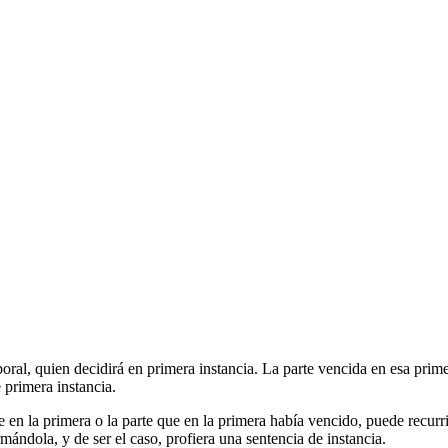
oral, quien decidirá en primera instancia. La parte vencida en esa prime
 primera instancia.
en la primera o la parte que en la primera había vencido, puede recurrir
ándola, y de ser el caso, profiera una sentencia de instancia.