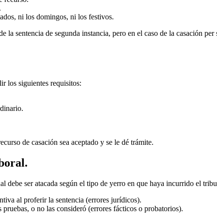
.
ados, ni los domingos, ni los festivos.
de la sentencia de segunda instancia, pero en el caso de la casación per 
r los siguientes requisitos:
dinario.
recurso de casación sea aceptado y se le dé trámite.
boral.
nal debe ser atacada según el tipo de yerro en que haya incurrido el tri
tiva al proferir la sentencia (errores jurídicos).
s pruebas, o no las consideró (errores fácticos o probatorios).