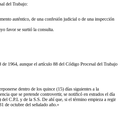
sal del Trabajo:
mento auténtico, de una confesión judicial o de una inspección
yo favor se surtió la consulta.
528 de 1964, aunque el artículo 88 del Código Procesal del Trabajo
rponerse dentro de los quince (15) días siguientes a la
encia que se pretende controvertir, se notificó en estrados el día
 del C.P.L y de la S.S. De ahí que, si el término empieza a regir
l 31 de octubre del señalado año.»