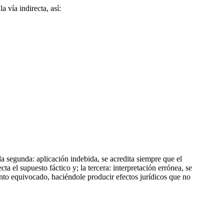
a vía indirecta, así:
la segunda: aplicación indebida, se acredita siempre que el
 el supuesto fáctico y; la tercera: interpretación errónea, se
ento equivocado, haciéndole producir efectos jurídicos que no