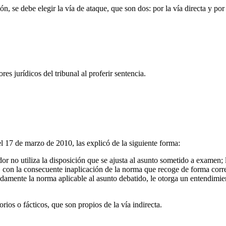
 se debe elegir la vía de ataque, que son dos: por la vía directa y por l
res jurídicos del tribunal al proferir sentencia.
l 17 de marzo de 2010, las explicó de la siguiente forma:
dor no utiliza la disposición que se ajusta al asunto sometido a examen; 
con la consecuente inaplicación de la norma que recoge de forma correcta
uadamente la norma aplicable al asunto debatido, le otorga un entendimi
rios o fácticos, que son propios de la vía indirecta.