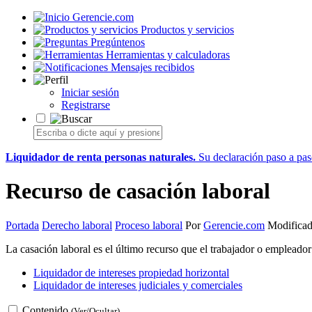
Gerencie.com
Productos y servicios
Pregúntenos
Herramientas y calculadoras
Mensajes recibidos
Iniciar sesión
Registrarse
Liquidador de renta personas naturales.
Su declaración paso a paso
Recurso de casación laboral
Portada
Derecho laboral
Proceso laboral
Por
Gerencie.com
Modificad
La casación laboral es el último recurso que el trabajador o empleador 
Liquidador de intereses propiedad horizontal
Liquidador de intereses judiciales y comerciales
Contenido
(Ver/Ocultar)