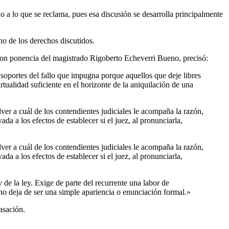
no a lo que se reclama, pues esa discusión se desarrolla principalmente
 no de los derechos discutidos.
con ponencia del magistrado Rigoberto Echeverri Bueno, precisó:
 soportes del fallo que impugna porque aquellos que deje libres
rtualidad suficiente en el horizonte de la aniquilación de una
lver a cuál de los contendientes judiciales le acompaña la razón,
da a los efectos de establecer si el juez, al pronunciarla,
lver a cuál de los contendientes judiciales le acompaña la razón,
da a los efectos de establecer si el juez, al pronunciarla,
 de la ley. Exige de parte del recurrente una labor de
 no deja de ser una simple apariencia o enunciación formal.»
asación.