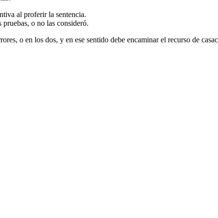
tiva al proferir la sentencia.
s pruebas, o no las consideró.
rrores, o en los dos, y en ese sentido debe encaminar el recurso de casa