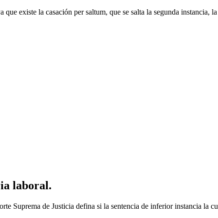
a que existe la casación per saltum, que se salta la segunda instancia, l
ia laboral.
rte Suprema de Justicia defina si la sentencia de inferior instancia la c