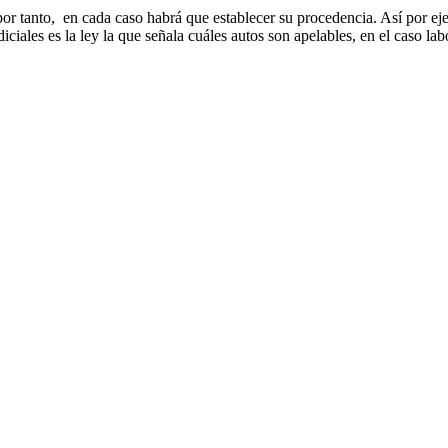
por tanto, en cada caso habrá que establecer su procedencia. Así por eje
ciales es la ley la que señala cuáles autos son apelables, en el caso lab