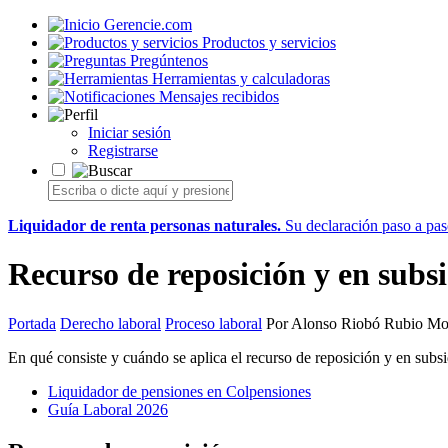
Gerencie.com
Productos y servicios
Pregúntenos
Herramientas y calculadoras
Mensajes recibidos
Iniciar sesión
Registrarse
Liquidador de renta personas naturales.
Su declaración paso a paso
Recurso de reposición y en subsi
Portada
Derecho laboral
Proceso laboral
Por Alonso Riobó Rubio Mod
En qué consiste y cuándo se aplica el recurso de reposición y en subs
Liquidador de pensiones en Colpensiones
Guía Laboral 2026