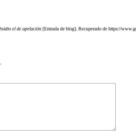
bsidio el de apelación
[Entrada de blog]. Recuperado de https://www.ge
.