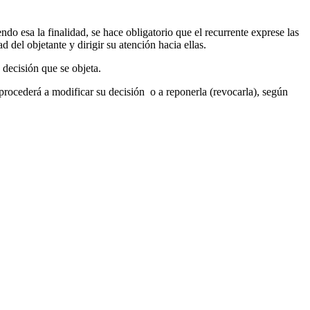
o esa la finalidad, se hace obligatorio que el recurrente exprese las
del objetante y dirigir su atención hacia ellas.
 decisión que se objeta.
, procederá a modificar su decisión o a reponerla (revocarla), según