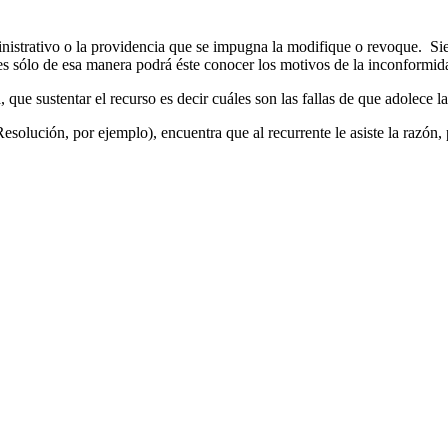
istrativo o la providencia que se impugna la modifique o revoque. Siend
s sólo de esa manera podrá éste conocer los motivos de la inconformidad 
 que sustentar el recurso es decir cuáles son las fallas de que adolece la
 (Resolución, por ejemplo), encuentra que al recurrente le asiste la razón