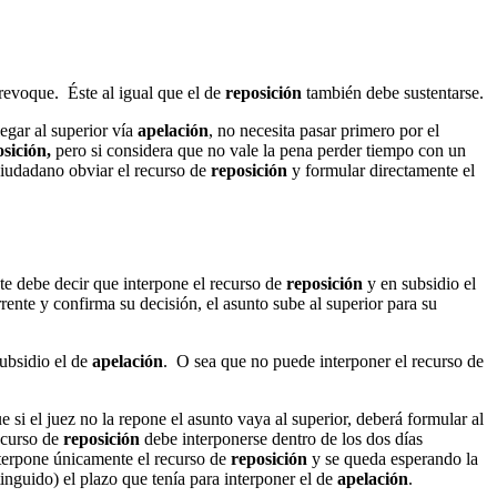
o revoque. Éste al igual que el de
reposición
también debe sustentarse.
legar al superior vía
apelación
, no necesita pasar primero por el
sición,
pero si considera que no vale la pena perder tiempo con un
ciudadano obviar el recurso de
reposición
y formular directamente el
te debe decir que interpone el recurso de
reposición
y en subsidio el
ente y confirma su decisión, el asunto sube al superior para su
ubsidio el de
apelación
. O sea que no puede interponer el recurso de
 si el juez no la repone el asunto vaya al superior, deberá formular al
recurso de
reposición
debe interponerse dentro de los dos días
 interpone únicamente el recurso de
reposición
y se queda esperando la
inguido) el plazo que tenía para interponer el de
apelación
.