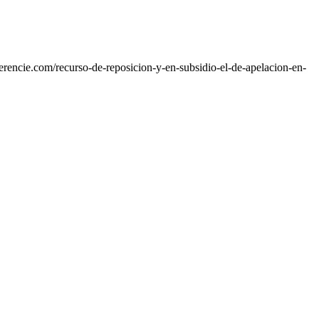
rencie.com/recurso-de-reposicion-y-en-subsidio-el-de-apelacion-en-