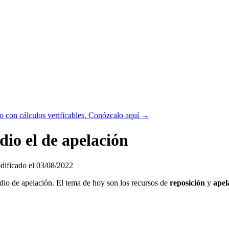
 con cálculos verificables.
Conózcalo aquí →
dio el de apelación
ificado el 03/08/2022
idio de apelación. El tema de hoy son los recursos de
reposición
y
apel