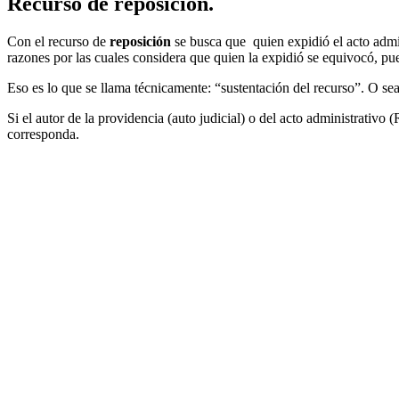
Recurso de reposición.
Con el recurso de
reposición
se busca que quien expidió el acto admin
razones por las cuales considera que quien la expidió se equivocó, pue
Eso es lo que se llama técnicamente: “sustentación del recurso”. O sea,
Si el autor de la providencia (auto judicial) o del acto administrativo
corresponda.