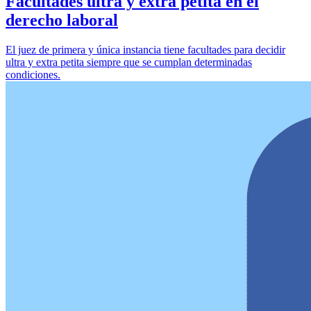
Facultades ultra y extra petita en el
derecho laboral
El juez de primera y única instancia tiene facultades para decidir
ultra y extra petita siempre que se cumplan determinadas
condiciones.