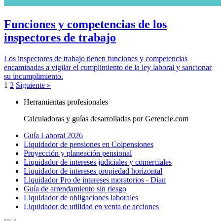
Funciones y competencias de los
inspectores de trabajo
Los inspectores de trabajo tienen funciones y competencias
encaminadas a vigilar el cumplimiento de la ley laboral y sancionar
su incumplimiento.
1
2
Siguiente »
Herramientas profesionales
Calculadoras y guías desarrolladas por Gerencie.com
Guía Laboral 2026
Liquidador de pensiones en Colpensiones
Proyección y planeación pensional
Liquidador de intereses judiciales y comerciales
Liquidador de intereses propiedad horizontal
Liquidador Pro de intereses moratorios - Dian
Guía de arrendamiento sin riesgo
Liquidador de obligaciones laborales
Liquidador de utilidad en venta de acciones