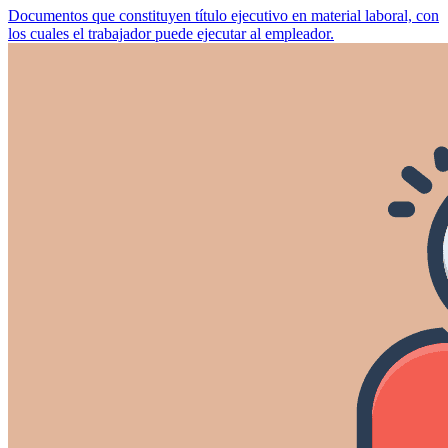
Documentos que constituyen título ejecutivo en material laboral, con
los cuales el trabajador puede ejecutar al empleador.