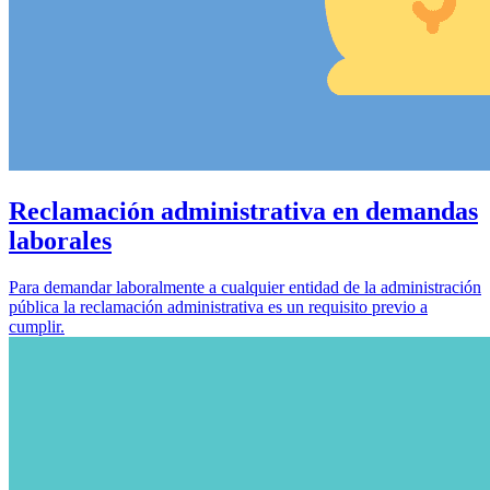
Reclamación administrativa en demandas
laborales
Para demandar laboralmente a cualquier entidad de la administración
pública la reclamación administrativa es un requisito previo a
cumplir.