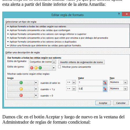
esta alerta a partir del límite inferior de la alerta Amarilla:
Damos clic en el botón Aceptar y luego de nuevo en la ventana del
Administrador de reglas de formato condicional: