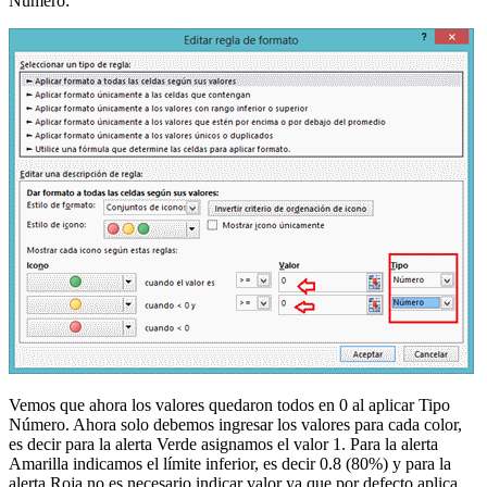
Número:
Vemos que ahora los valores quedaron todos en 0 al aplicar Tipo
Número. Ahora solo debemos ingresar los valores para cada color,
es decir para la alerta Verde asignamos el valor 1. Para la alerta
Amarilla indicamos el límite inferior, es decir 0.8 (80%) y para la
alerta Roja no es necesario indicar valor ya que por defecto aplica