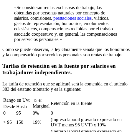
«Se consideran rentas exclusivas de trabajo, las
obtenidas por personas naturales por concepto de
salarios, comisiones,
prestaciones sociales
, viáticos,
gastos de representación, honorarios, emolumentos
eclesiásticos, compensaciones recibidas por el trabajo
asociado cooperativo y, en general, las compensaciones
por servicios personales.»
Como se puede observar, la ley claramente señala que los honorarios
y la compensación por servicios personales son rentas de trabajo.
Tarifas de retención en la fuente por salarios en
trabajadores independientes.
La tarifa de retención que se aplicará será la contenida en el artículo
383 del estatuto tributario y es la siguiente:
Rango en Uvt
Tarifa
Retención en la fuente
Marginal
Desde
Hasta
0
95
0%
0
(Ingreso laboral gravado expresado en
> 95
150
19%
UVT menos 95 UVT) x 19%
(Ingreso laboral gravado expresado en