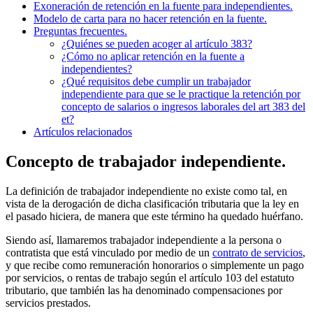
Exoneración de retención en la fuente para independientes.
Modelo de carta para no hacer retención en la fuente.
Preguntas frecuentes.
¿Quiénes se pueden acoger al artículo 383?
¿Cómo no aplicar retención en la fuente a
independientes?
¿Qué requisitos debe cumplir un trabajador
independiente para que se le practique la retención por
concepto de salarios o ingresos laborales del art 383 del
et?
Artículos relacionados
Concepto de trabajador independiente.
La definición de trabajador independiente no existe como tal, en
vista de la derogación de dicha clasificación tributaria que la ley en
el pasado hiciera, de manera que este término ha quedado huérfano.
Siendo así, llamaremos trabajador independiente a la persona o
contratista que está vinculado por medio de un
contrato de servicios
,
y que recibe como remuneración honorarios o simplemente un pago
por servicios, o rentas de trabajo según el artículo 103 del estatuto
tributario, que también las ha denominado compensaciones por
servicios prestados.