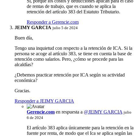
Sí, porque los costos y deducciones aplican para el caso
de rentas de trabajo, que es cuando se aplica la
retención del artículo 383 del Estatuto Tributario.
Responder a Gerencie.com
JEIMY GARCIA
julio 5 de 2024
Buen día,
Tengo una inquietud con respecto a la retención de ICA. Si la
persona se acoge al artículo 383, se tiene en cuenta la base de
retención como salarios. Pero, ¿cómo se procede para las
alcaldías?
¿Debemos practicar retención por ICA según su actividad
económica?
Gracias.
Responder a JEIMY GARCIA
Gerencie.com
en respuesta a
@JEIMY GARCIA
julio
6 de 2024
El artículo 383 aplica únicamente para la retención en la
fuente por renta, de modo que el Ica se aplica según las