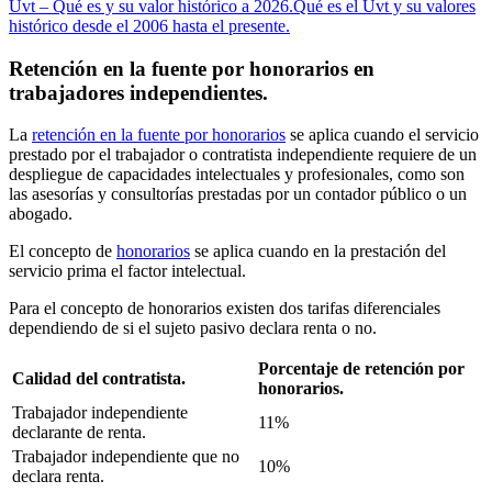
Uvt – Qué es y su valor histórico a 2026.
Qué es el Uvt y su valores
histórico desde el 2006 hasta el presente.
Retención en la fuente por honorarios en
trabajadores independientes.
La
retención en la fuente por honorarios
se aplica cuando el servicio
prestado por el trabajador o contratista independiente requiere de un
despliegue de capacidades intelectuales y profesionales, como son
las asesorías y consultorías prestadas por un contador público o un
abogado.
El concepto de
honorarios
se aplica cuando en la prestación del
servicio prima el factor intelectual.
Para el concepto de honorarios existen dos tarifas diferenciales
dependiendo de si el sujeto pasivo declara renta o no.
Porcentaje de retención por
Calidad del contratista.
honorarios.
Trabajador independiente
11%
declarante de renta.
Trabajador independiente que no
10%
declara renta.