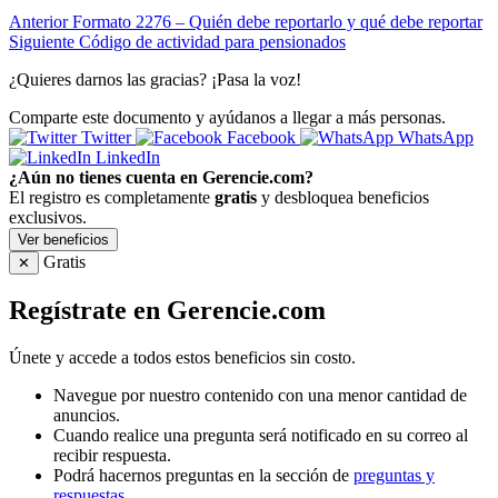
Anterior
Formato 2276 – Quién debe reportarlo y qué debe reportar
Siguiente
Código de actividad para pensionados
¿Quieres darnos las gracias? ¡Pasa la voz!
Comparte este documento y ayúdanos a llegar a más personas.
Twitter
Facebook
WhatsApp
LinkedIn
¿Aún no tienes cuenta en Gerencie.com?
El registro es completamente
gratis
y desbloquea beneficios
exclusivos.
Ver beneficios
Gratis
✕
Regístrate en Gerencie.com
Únete y accede a todos estos beneficios sin costo.
Navegue por nuestro contenido con una menor cantidad de
anuncios.
Cuando realice una pregunta será notificado en su correo al
recibir respuesta.
Podrá hacernos preguntas en la sección de
preguntas y
respuestas
.