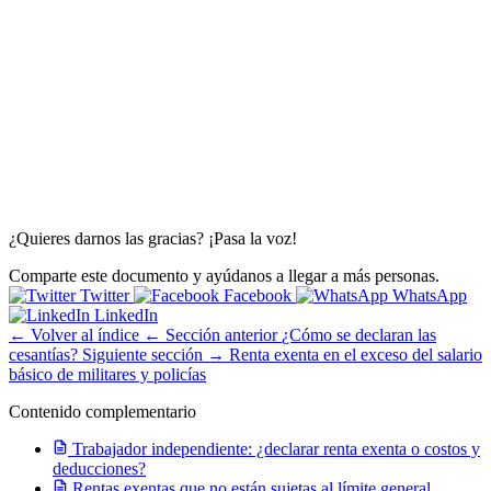
¿Quieres darnos las gracias? ¡Pasa la voz!
Comparte este documento y ayúdanos a llegar a más personas.
Twitter
Facebook
WhatsApp
LinkedIn
← Volver al índice
← Sección anterior
¿Cómo se declaran las
cesantías?
Siguiente sección →
Renta exenta en el exceso del salario
básico de militares y policías
Contenido complementario
Trabajador independiente: ¿declarar renta exenta o costos y
deducciones?
Rentas exentas que no están sujetas al límite general