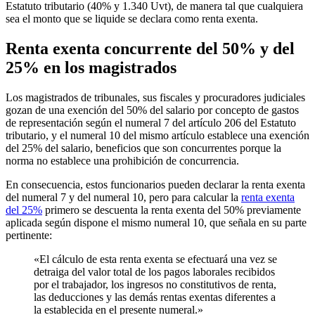
Estatuto tributario (40% y 1.340 Uvt), de manera tal que cualquiera
sea el monto que se liquide se declara como renta exenta.
Renta exenta concurrente del 50% y del
25% en los magistrados
Los magistrados de tribunales, sus fiscales y procuradores judiciales
gozan de una exención del 50% del salario por concepto de gastos
de representación según el numeral 7 del artículo 206 del Estatuto
tributario, y el numeral 10 del mismo artículo establece una exención
del 25% del salario, beneficios que son concurrentes porque la
norma no establece una prohibición de concurrencia.
En consecuencia, estos funcionarios pueden declarar la renta exenta
del numeral 7 y del numeral 10, pero para calcular la
renta exenta
del 25%
primero se descuenta la renta exenta del 50% previamente
aplicada según dispone el mismo numeral 10, que señala en su parte
pertinente:
«El cálculo de esta renta exenta se efectuará una vez se
detraiga del valor total de los pagos laborales recibidos
por el trabajador, los ingresos no constitutivos de renta,
las deducciones y las demás rentas exentas diferentes a
la establecida en el presente numeral.»