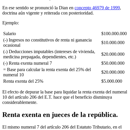
En ese sentido se pronunció la Dian en
concepto 46979 de 1999
,
doctrina aún vigente y reiterada con posterioridad.
Ejemplo:
Salario
$100.000.000
(-) Ingresos no constitutivos de renta ni ganancia
$10.000.000
ocasional
(-) Deducciones imputables (intereses de vivienda,
$20.000.000
medicina prepagada, dependientes, etc.)
(-) Renta exenta numeral 7
$50.000.000
= Base para calcular la renta exenta del 25% del
$20.000.000
numeral 10
Renta exenta del 25%
$5.000.000
El efecto de depurar la base para liquidar la renta exenta del numeral
10 del artículo 206 del E.T. hace que el beneficio disminuya
considerablemente.
Renta exenta en jueces de la república.
El mismo numeral 7 del artículo 206 del Estatuto Tributario, en el