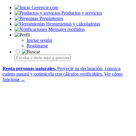
Gerencie.com
Productos y servicios
Pregúntenos
Herramientas y calculadoras
Mensajes recibidos
Iniciar sesión
Registrarse
Renta personas naturales.
Proyecte su declaración, conozca
cuánto pagará y optimícela con cálculos verificables.
Ver cómo
funciona →