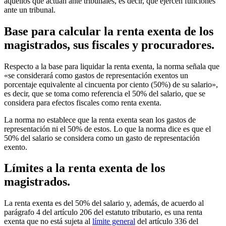
aquellos que actúan ante tribunales, es decir, que ejercen funciones
ante un tribunal.
Base para calcular la renta exenta de los
magistrados, sus fiscales y procuradores.
Respecto a la base para liquidar la renta exenta, la norma señala que
«se considerará como gastos de representación exentos un
porcentaje equivalente al cincuenta por ciento (50%) de su salario»,
es decir, que se toma como referencia el 50% del salario, que se
considera para efectos fiscales como renta exenta.
La norma no establece que la renta exenta sean los gastos de
representación ni el 50% de estos. Lo que la norma dice es que el
50% del salario se considera como un gasto de representación
exento.
Límites a la renta exenta de los
magistrados.
La renta exenta es del 50% del salario y, además, de acuerdo al
parágrafo 4 del artículo 206 del estatuto tributario, es una renta
exenta que no está sujeta al
límite general
del artículo 336 del