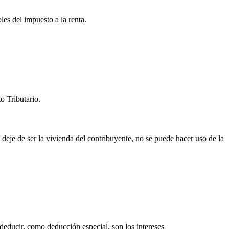
les del impuesto a la renta.
o Tributario.
deje de ser la vivienda del contribuyente, no se puede hacer uso de la
deducir, como deducción especial, son los intereses