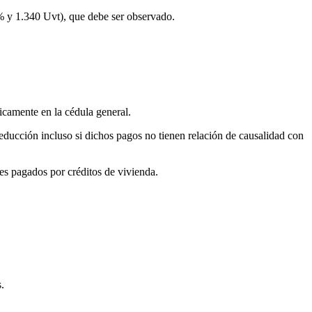
40% y 1.340 Uvt), que debe ser observado.
nicamente en la cédula general.
deducción incluso si dichos pagos no tienen relación de causalidad con
ses pagados por créditos de vivienda.
.