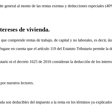
ímite general al monto de las rentas exentas y deducciones especiales (
tereses de vivienda.
, que comprende rentas de trabajo, de capital y no laborales, es decir, ú
éngase en cuenta que el artículo 119 del Estatuto Tributario permite la 
utario ni el decreto 1625 de 2016 consideran la deducción de los intere
por nuestros lectores.
nda son deducibles del impuesto a la renta en los términos ya explicados