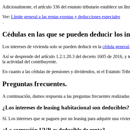
Adicionalmente, el artículo 336 del estatuto tributario establece un l
Ver:
Límite general a las rentas exentas y deducciones especiales
.
Cédulas en las que se pueden deducir los in
Los intereses de vivienda solo se pueden deducir en la
cédula general
Así se desprende del artículo 1.2.1.20.3 del decreto 1605 de 2016, y t
la actividad del contribuyente.
En cuanto a las cédulas de pensiones y dividendos, ni el Estatuto Trib
Preguntas frecuentes.
A continuación, damos respuesta a las preguntas frecuentes realizadas 
¿Los intereses de leasing habitacional son deducibles?
Sí. Los intereses que se paguen por un leasing para adquirir una vivie
¿La corrección UVR es deducible de renta?