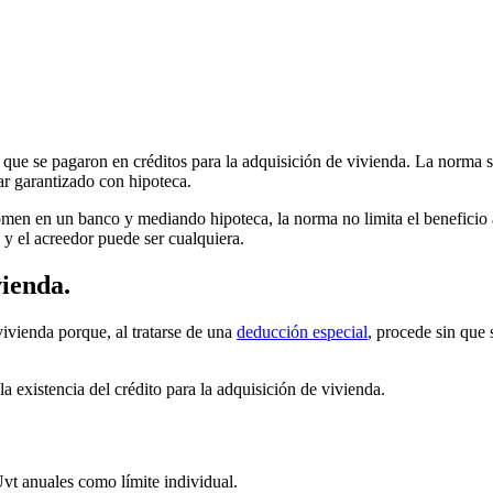
s que se pagaron en créditos para la adquisición de vivienda. La norma 
tar garantizado con hipoteca.
omen en un banco y mediando hipoteca, la norma no limita el beneficio a
, y el acreedor puede ser cualquiera.
vienda.
vivienda porque, al tratarse de una
deducción especial
, procede sin que 
a existencia del crédito para la adquisición de vivienda.
Uvt anuales como límite individual.