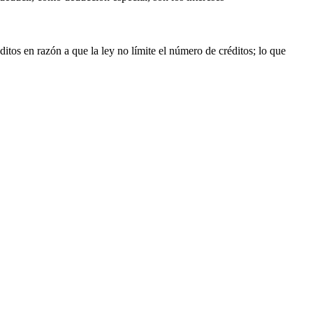
ditos en razón a que la ley no límite el número de créditos; lo que