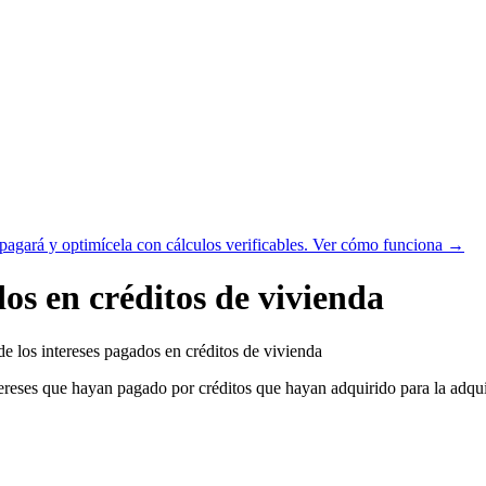
agará y optimícela con cálculos verificables.
Ver cómo funciona →
os en créditos de vivienda
e los intereses pagados en créditos de vivienda
ereses que hayan pagado por créditos que hayan adquirido para la adquis