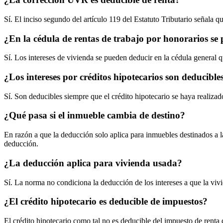
Sí. El inciso segundo del artículo 119 del Estatuto Tributario señala 
¿En la cédula de rentas de trabajo por honorarios se 
Sí. Los intereses de vivienda se pueden deducir en la cédula general q
¿Los intereses por créditos hipotecarios son deducible
Sí. Son deducibles siempre que el crédito hipotecario se haya realizad
¿Qué pasa si el inmueble cambia de destino?
En razón a que la deducción solo aplica para inmuebles destinados a la
deducción.
¿La deducción aplica para vivienda usada?
Sí. La norma no condiciona la deducción de los intereses a que la viv
¿El crédito hipotecario es deducible de impuestos?
El crédito hipotecario como tal no es deducible del impuesto de renta