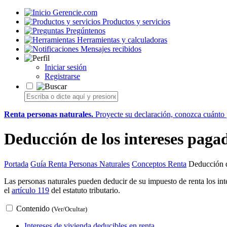
Gerencie.com
Productos y servicios
Pregúntenos
Herramientas y calculadoras
Mensajes recibidos
Iniciar sesión
Registrarse
Renta personas naturales.
Proyecte su declaración, conozca cuánto p
Deducción de los intereses pagad
Portada
Guía Renta Personas Naturales
Conceptos Renta
Deducción d
Las personas naturales pueden deducir de su impuesto de renta los int
el
artículo 119
del estatuto tributario.
Contenido
(Ver/Ocultar)
Intereses de vivienda deducibles en renta.