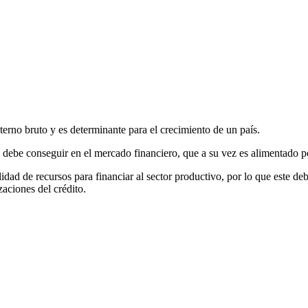
terno bruto y es determinante para el crecimiento de un país.
 debe conseguir en el mercado financiero, que a su vez es alimentado p
lidad de recursos para financiar al sector productivo, por lo que este de
zaciones del crédito.