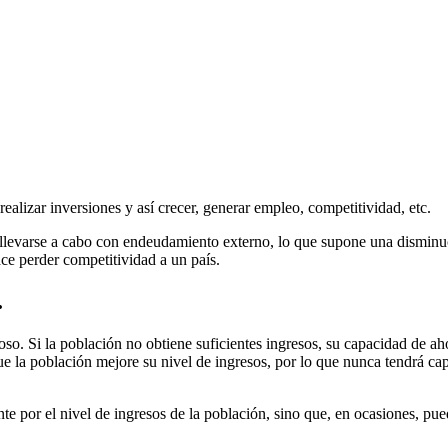
realizar inversiones y así crecer, generar empleo, competitividad, etc.
n llevarse a cabo con endeudamiento externo, lo que supone una disminuc
ce perder competitividad a un país.
.
ioso. Si la población no obtiene suficientes ingresos, su capacidad de ah
ue la población mejore su nivel de ingresos, por lo que nunca tendrá 
te por el nivel de ingresos de la población, sino que, en ocasiones, pu