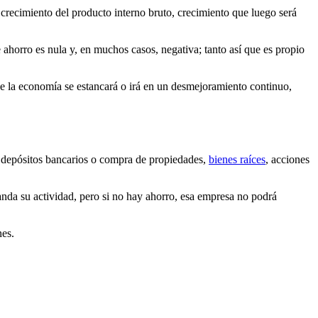
 crecimiento del producto interno bruto, crecimiento que luego será
e ahorro es nula y, en muchos casos, negativa; tanto así que es propio
 que la economía se estancará o irá en un desmejoramiento continuo,
nte depósitos bancarios o compra de propiedades,
bienes raíces
, acciones
anda su actividad, pero si no hay ahorro, esa empresa no podrá
nes.