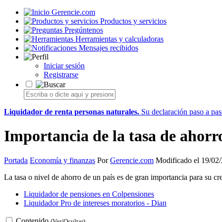
Gerencie.com
Productos y servicios
Pregúntenos
Herramientas y calculadoras
Mensajes recibidos
Iniciar sesión
Registrarse
Liquidador de renta personas naturales.
Su declaración paso a paso
Importancia de la tasa de ahorr
Portada
Economía y finanzas
Por
Gerencie.com
Modificado el 19/02
La tasa o nivel de ahorro de un país es de gran importancia para su cre
Liquidador de pensiones en Colpensiones
Liquidador Pro de intereses moratorios - Dian
Contenido
(Ver/Ocultar)