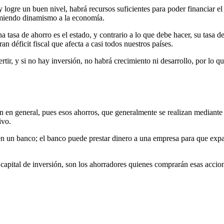
logre un buen nivel, habrá recursos suficientes para poder financiar el
rimiendo dinamismo a la economía.
 tasa de ahorro es el estado, y contrario a lo que debe hacer, su tasa d
an déficit fiscal que afecta a casi todos nuestros países.
ertir, y si no hay inversión, no habrá crecimiento ni desarrollo, por lo
ación en general, pues esos ahorros, que generalmente se realizan media
ivo.
 en un banco; el banco puede prestar dinero a una empresa para que exp
apital de inversión, son los ahorradores quienes comprarán esas accio