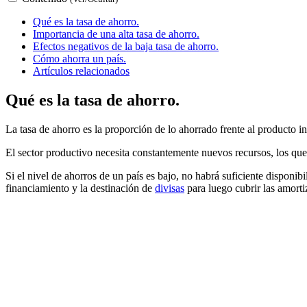
Qué es la tasa de ahorro.
Importancia de una alta tasa de ahorro.
Efectos negativos de la baja tasa de ahorro.
Cómo ahorra un país.
Artículos relacionados
Qué es la tasa de ahorro.
La tasa de ahorro es la proporción de lo ahorrado frente al producto in
El sector productivo necesita constantemente nuevos recursos, los que
Si el nivel de ahorros de un país es bajo, no habrá suficiente disponibi
financiamiento y la destinación de
divisas
para luego cubrir las amorti