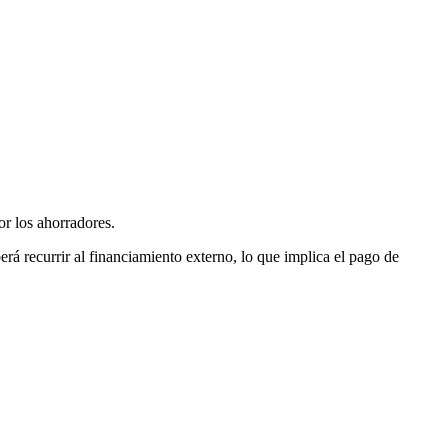
or los ahorradores.
berá recurrir al financiamiento externo, lo que implica el pago de