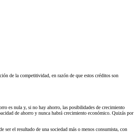
ión de la competitividad, en razón de que estos créditos son
orro es nula y, si no hay ahorro, las posibilidades de crecimiento
capacidad de ahorro y nunca habrá crecimiento económico. Quizás por
ede ser el resultado de una sociedad más o menos consumista, con