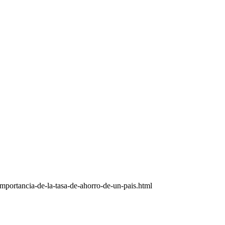
mportancia-de-la-tasa-de-ahorro-de-un-pais.html