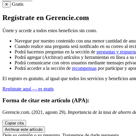
Gratis
✕
Regístrate en Gerencie.com
Únete y accede a todos estos beneficios sin costo.
Navegue por nuestro contenido con una menor cantidad de anu
Cuando realice una pregunta será notificado en su correo al reci
Podrá hacernos preguntas en la sección de
preguntas y respuest
Podrá agregar (Archivar) artículos y herramientas en línea a su 
Podrá comunicarse con otros usuarios mediante mensajes priva
Podrá acceder a la sección de
recompensas
por participar y apo
El registro es gratuito, al igual que todos los servicios y beneficios ant
Regístrate aquí — es gratis
Forma de citar este artículo (APA):
Gerencie.com. (2021, agosto 29).
Importancia de la tasa de ahorro d
Copiar cita
Archivar este artículo
Deje su opinión o su pregunta. Trataremos de darle respuesta.