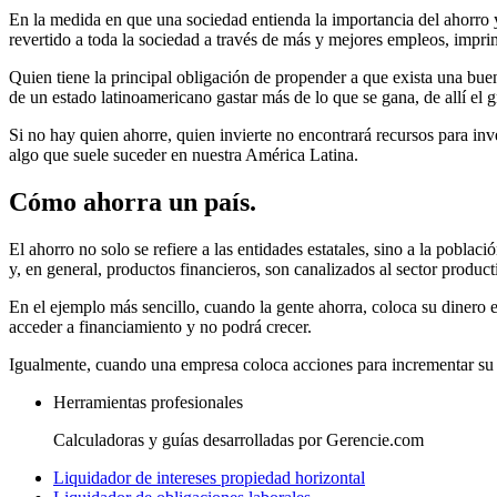
En la medida en que una sociedad entienda la importancia del ahorro y 
revertido a toda la sociedad a través de más y mejores empleos, imp
Quien tiene la principal obligación de propender a que exista una buena
de un estado latinoamericano gastar más de lo que se gana, de allí el gr
Si no hay quien ahorre, quien invierte no encontrará recursos para inv
algo que suele suceder en nuestra América Latina.
Cómo ahorra un país.
El ahorro no solo se refiere a las entidades estatales, sino a la pobl
y, en general, productos financieros, son canalizados al sector product
En el ejemplo más sencillo, cuando la gente ahorra, coloca su dinero
acceder a financiamiento y no podrá crecer.
Igualmente, cuando una empresa coloca acciones para incrementar su c
Herramientas profesionales
Calculadoras y guías desarrolladas por Gerencie.com
Liquidador de intereses propiedad horizontal