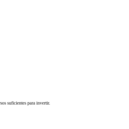
os suficientes para invertir.