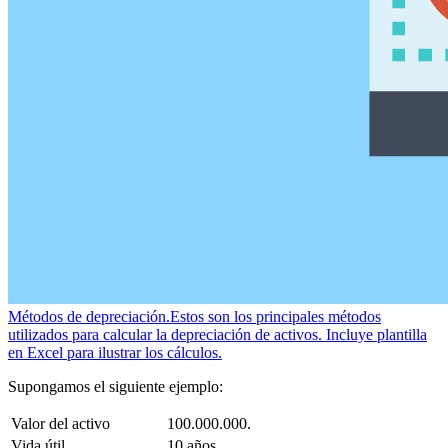
Métodos de depreciación.
Estos son los principales métodos
utilizados para calcular la depreciación de activos. Incluye plantilla
en Excel para ilustrar los cálculos.
Supongamos el siguiente ejemplo:
Valor del activo
100.000.000.
Vida útil
10 años.