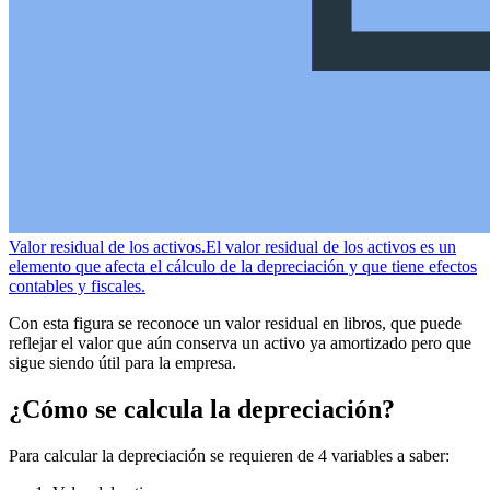
Valor residual de los activos.
El valor residual de los activos es un
elemento que afecta el cálculo de la depreciación y que tiene efectos
contables y fiscales.
Con esta figura se reconoce un valor residual en libros, que puede
reflejar el valor que aún conserva un activo ya amortizado pero que
sigue siendo útil para la empresa.
¿Cómo se calcula la depreciación?
Para calcular la depreciación se requieren de 4 variables a saber: