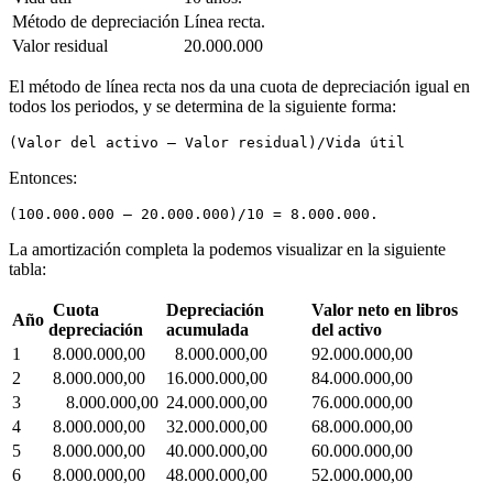
Método de depreciación
Línea recta.
Valor residual
20.000.000
El método de línea recta nos da una cuota de depreciación igual en
todos los periodos, y se determina de la siguiente forma:
(Valor del activo – Valor residual)/Vida útil
Entonces:
(100.000.000 – 20.000.000)/10 = 8.000.000.
La amortización completa la podemos visualizar en la siguiente
tabla:
Cuota
Depreciación
Valor neto en libros
Año
depreciación
acumulada
del activo
1
8.000.000,00
8.000.000,00
92.000.000,00
2
8.000.000,00
16.000.000,00
84.000.000,00
3
8.000.000,00
24.000.000,00
76.000.000,00
4
8.000.000,00
32.000.000,00
68.000.000,00
5
8.000.000,00
40.000.000,00
60.000.000,00
6
8.000.000,00
48.000.000,00
52.000.000,00