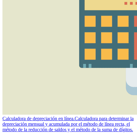
Calculadora de depreciación en línea.
Calculadora para determinar la
depreciación mensual y acumulada por el método de línea recta, el
método de la reducción de saldos y el método de la suma de dígitos.