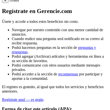
Gratis
✕
Regístrate en Gerencie.com
Únete y accede a todos estos beneficios sin costo.
Navegue por nuestro contenido con una menor cantidad de
anuncios.
Cuando realice una pregunta será notificado en su correo al
recibir respuesta.
Podrá hacernos preguntas en la sección de
preguntas y
respuestas
.
Podrá agregar (Archivar) artículos y herramientas en línea a
su sección de favoritos.
Podrá comunicarse con otros usuarios mediante mensajes
privados.
Podrá acceder a la sección de
recompensas
por participar y
aportar a la comunidad.
El registro es gratuito, al igual que todos los servicios y beneficios
anteriores.
Regístrate aquí — es gratis
Forma de citar este artículo (APA):