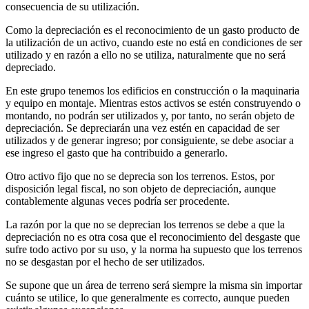
consecuencia de su utilización.
Como la depreciación es el reconocimiento de un gasto producto de
la utilización de un activo, cuando este no está en condiciones de ser
utilizado y en razón a ello no se utiliza, naturalmente que no será
depreciado.
En este grupo tenemos los edificios en construcción o la maquinaria
y equipo en montaje. Mientras estos activos se estén construyendo o
montando, no podrán ser utilizados y, por tanto, no serán objeto de
depreciación. Se depreciarán una vez estén en capacidad de ser
utilizados y de generar ingreso; por consiguiente, se debe asociar a
ese ingreso el gasto que ha contribuido a generarlo.
Otro activo fijo que no se deprecia son los terrenos. Estos, por
disposición legal fiscal, no son objeto de depreciación, aunque
contablemente algunas veces podría ser procedente.
La razón por la que no se deprecian los terrenos se debe a que la
depreciación no es otra cosa que el reconocimiento del desgaste que
sufre todo activo por su uso, y la norma ha supuesto que los terrenos
no se desgastan por el hecho de ser utilizados.
Se supone que un área de terreno será siempre la misma sin importar
cuánto se utilice, lo que generalmente es correcto, aunque pueden