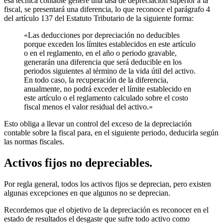
esa técnica contable genere una tasa de depreciación superior a la
fiscal, se presentará una diferencia, lo que reconoce el parágrafo 4
del artículo 137 del Estatuto Tributario de la siguiente forma:
«Las deducciones por depreciación no deducibles
porque exceden los límites establecidos en este artículo
o en el reglamento, en el año o periodo gravable,
generarán una diferencia que será deducible en los
periodos siguientes al término de la vida útil del activo.
En todo caso, la recuperación de la diferencia,
anualmente, no podrá exceder el límite establecido en
este artículo o el reglamento calculado sobre el costo
fiscal menos el valor residual del activo.»
Esto obliga a llevar un control del exceso de la depreciación
contable sobre la fiscal para, en el siguiente periodo, deducirla según
las normas fiscales.
Activos fijos no depreciables.
Por regla general, todos los activos fijos se deprecian, pero existen
algunas excepciones en que algunos no se deprecian.
Recordemos que el objetivo de la depreciación es reconocer en el
estado de resultados el desgaste que sufre todo activo como