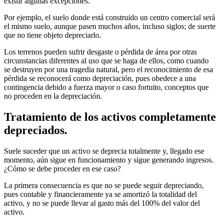
existir algunas excepciones.
Por ejemplo, el suelo donde está construido un centro comercial será
el mismo suelo, aunque pasen muchos años, incluso siglos; de suerte
que no tiene objeto depreciarlo.
Los terrenos pueden sufrir desgaste o pérdida de área por otras
circunstancias diferentes al uso que se haga de ellos, como cuando
se destruyen por una tragedia natural, pero el reconocimiento de esa
pérdida se reconocerá como depreciación, pues obedece a una
contingencia debido a fuerza mayor o caso fortuito, conceptos que
no proceden en la depreciación.
Tratamiento de los activos completamente
depreciados.
Suele suceder que un activo se deprecia totalmente y, llegado ese
momento, aún sigue en funcionamiento y sigue generando ingresos.
¿Cómo se debe proceder en ese caso?
La primera consecuencia es que no se puede seguir depreciando,
pues contable y financieramente ya se amortizó la totalidad del
activo, y no se puede llevar al gasto más del 100% del valor del
activo.