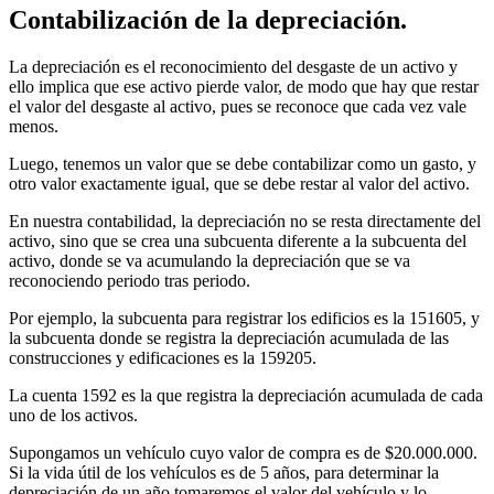
Contabilización de la depreciación.
La depreciación es el reconocimiento del desgaste de un activo y
ello implica que ese activo pierde valor, de modo que hay que restar
el valor del desgaste al activo, pues se reconoce que cada vez vale
menos.
Luego, tenemos un valor que se debe contabilizar como un gasto, y
otro valor exactamente igual, que se debe restar al valor del activo.
En nuestra contabilidad, la depreciación no se resta directamente del
activo, sino que se crea una subcuenta diferente a la subcuenta del
activo, donde se va acumulando la depreciación que se va
reconociendo periodo tras periodo.
Por ejemplo, la subcuenta para registrar los edificios es la 151605, y
la subcuenta donde se registra la depreciación acumulada de las
construcciones y edificaciones es la 159205.
La cuenta 1592 es la que registra la depreciación acumulada de cada
uno de los activos.
Supongamos un vehículo cuyo valor de compra es de $20.000.000.
Si la vida útil de los vehículos es de 5 años, para determinar la
depreciación de un año tomaremos el valor del vehículo y lo