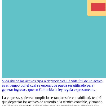
Vida útil de los activos fijos o depreciables.
La vida útil de un activo
es el tiempo por el cual se espera que pueda ser utilizado para
generar ingresos, que en Colombia la ley regula expresamente.
La empresa, si desea cumplir los estándares de contabilidad, tendrá
que depreciar los activos de acuerdo a la técnica contable, y cuando