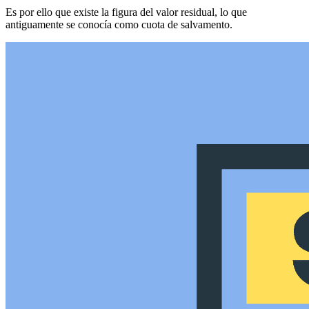
Es por ello que existe la figura del valor residual, lo que
antiguamente se conocía como cuota de salvamento.