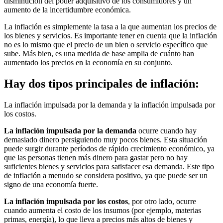
disminución del poder adquisitivo de los consumidores y un
aumento de la incertidumbre económica.
La inflación es simplemente la tasa a la que aumentan los precios de
los bienes y servicios. Es importante tener en cuenta que la inflación
no es lo mismo que el precio de un bien o servicio específico que
sube. Más bien, es una medida de base amplia de cuánto han
aumentado los precios en la economía en su conjunto.
Hay dos tipos principales de inflación:
La inflación impulsada por la demanda y la inflación impulsada por
los costos.
La inflación impulsada por la demanda
ocurre cuando hay
demasiado dinero persiguiendo muy pocos bienes. Esta situación
puede surgir durante períodos de rápido crecimiento económico, ya
que las personas tienen más dinero para gastar pero no hay
suficientes bienes y servicios para satisfacer esa demanda. Este tipo
de inflación a menudo se considera positivo, ya que puede ser un
signo de una economía fuerte.
La inflación impulsada por los costos
, por otro lado, ocurre
cuando aumenta el costo de los insumos (por ejemplo, materias
primas, energía), lo que lleva a precios más altos de bienes y