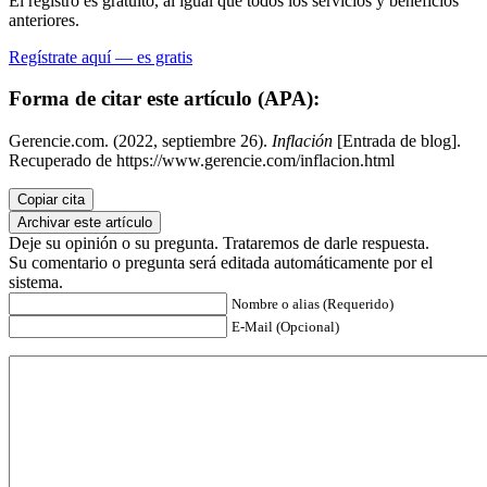
El registro es gratuito, al igual que todos los servicios y beneficios
anteriores.
Regístrate aquí — es gratis
Forma de citar este artículo (APA):
Gerencie.com. (2022, septiembre 26).
Inflación
[Entrada de blog].
Recuperado de https://www.gerencie.com/inflacion.html
Copiar cita
Archivar este artículo
Deje su opinión o su pregunta. Trataremos de darle respuesta.
Su comentario o pregunta será editada automáticamente por el
sistema.
Nombre o alias (Requerido)
E-Mail (Opcional)