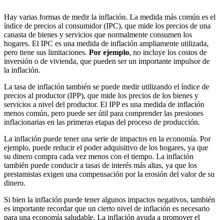
Hay varias formas de medir la inflación. La medida más común es el
índice de precios al consumidor (IPC), que mide los precios de una
canasta de bienes y servicios que normalmente consumen los
hogares. El IPC es una medida de inflación ampliamente utilizada,
pero tiene sus limitaciones.
Por ejemplo
, no incluye los costos de
inversión o de vivienda, que pueden ser un importante impulsor de
la inflación.
La tasa de inflación también se puede medir utilizando el índice de
precios al productor (IPP), que mide los precios de los bienes y
servicios a nivel del productor. El IPP es una medida de inflación
menos común, pero puede ser útil para comprender las presiones
inflacionarias en las primeras etapas del proceso de producción.
La inflación puede tener una serie de impactos en la economía. Por
ejemplo, puede reducir el poder adquisitivo de los hogares, ya que
su dinero compra cada vez menos con el tiempo. La inflación
también puede conducir a tasas de interés más altas, ya que los
prestamistas exigen una compensación por la erosión del valor de su
dinero.
Si bien la inflación puede tener algunos impactos negativos, también
es importante recordar que un cierto nivel de inflación es necesario
para una economía saludable. La inflación ayuda a promover el