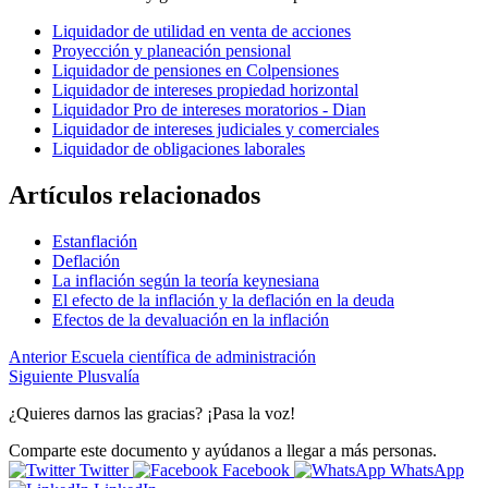
Liquidador de utilidad en venta de acciones
Proyección y planeación pensional
Liquidador de pensiones en Colpensiones
Liquidador de intereses propiedad horizontal
Liquidador Pro de intereses moratorios - Dian
Liquidador de intereses judiciales y comerciales
Liquidador de obligaciones laborales
Artículos relacionados
Estanflación
Deflación
La inflación según la teoría keynesiana
El efecto de la inflación y la deflación en la deuda
Efectos de la devaluación en la inflación
Anterior
Escuela científica de administración
Siguiente
Plusvalía
¿Quieres darnos las gracias? ¡Pasa la voz!
Comparte este documento y ayúdanos a llegar a más personas.
Twitter
Facebook
WhatsApp