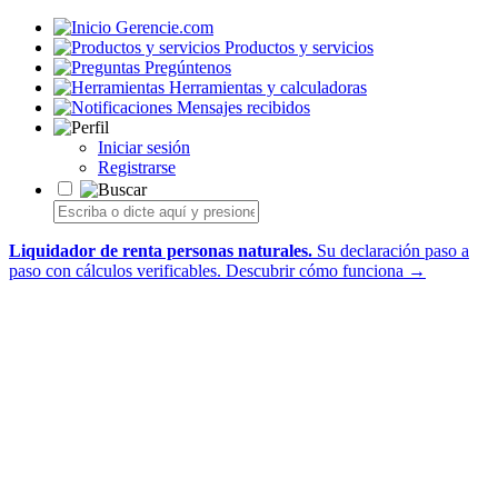
Gerencie.com
Productos y servicios
Pregúntenos
Herramientas y calculadoras
Mensajes recibidos
Iniciar sesión
Registrarse
Liquidador de renta personas naturales.
Su declaración paso a
paso con cálculos verificables.
Descubrir cómo funciona →