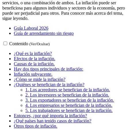
servicios, o una combinación de ambos. La inflación puede ser
beneficiosa para algunos individuos y sectores de la economía, pero
puede ser perjudicial para otros. Para conocer más acerca del tema,
sigue leyendo.
Guía Laboral 2026
Guía de arrendamiento sin riesgo
Contenido
(Ver/Ocultar)
¿Qué es la inflación?
Efectos de la inflación.
Causas de la inflación.
Hay dos tipos principales de inflación:
Inflación subyacente.
¿Cómo se mide la inflación?
¿Quiénes se benefician de la inflación?
1. Los acreedores se benefician de la inflación.
2. Los inversores se benefician de la inflación.
3. Los exportadores se benefician de la inflación.
4. Los empresarios se benefician de la inflación.
5. Los trabajadores se benefician de la inflación.
Entonces, ¿por qué importa la inflación?
¿Qué países han tenido casos de inflación?
Otros tipos de inflación.