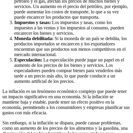
petróleo y el gas, afectan los precios de muchos bienes y
servicios. Un aumento en el precio del petróleo, por ejemplo,
puede aumentar los costos de transporte, lo que a su vez
puede encarecer los productos que transporta.
Impuestos y tasas:
Los impuestos y tasas, como los
impuestos a las ventas y los impuestos al consumo, pueden
encarecer los bienes y servicios.
Moneda debilitada:
Si la moneda de un país se debilita, los
productos importados se encarecen y los exportadores
encuentran que sus productos son menos competitivos en el
mercado internacional.
Especulación:
La especulación puede jugar un papel en el
aumento de los precios de los bienes y servicios. Los
especuladores pueden comprar bienes para venderlos más
tarde a un precio más alto, lo que puede conducir a un
aumento artificial de los precios.
La inflación es un fenómeno económico complejo que puede tener
un impacto significativo en una economía. Si la inflación se
mantiene baja y estable, puede tener un efecto positivo en la
economía, permitiendo a los consumidores y empresas planificar sus
gastos con más eficacia.
Sin embargo, si la inflación se dispara, puede causar problemas,
como un aumento de los precios de los alimentos y la gasolina, una