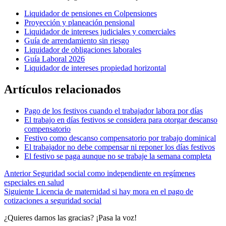
Liquidador de pensiones en Colpensiones
Proyección y planeación pensional
Liquidador de intereses judiciales y comerciales
Guía de arrendamiento sin riesgo
Liquidador de obligaciones laborales
Guía Laboral 2026
Liquidador de intereses propiedad horizontal
Artículos relacionados
Pago de los festivos cuando el trabajador labora por días
El trabajo en días festivos se considera para otorgar descanso
compensatorio
Festivo como descanso compensatorio por trabajo dominical
El trabajador no debe compensar ni reponer los días festivos
El festivo se paga aunque no se trabaje la semana completa
Anterior
Seguridad social como independiente en regímenes
especiales en salud
Siguiente
Licencia de maternidad si hay mora en el pago de
cotizaciones a seguridad social
¿Quieres darnos las gracias? ¡Pasa la voz!