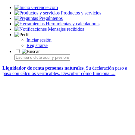
Gerencie.com
Productos y servicios
Pregúntenos
Herramientas y calculadoras
Mensajes recibidos
Iniciar sesión
Registrarse
Liquidador de renta personas naturales.
Su declaración paso a
paso con cálculos verificables.
Descubrir cómo funciona →