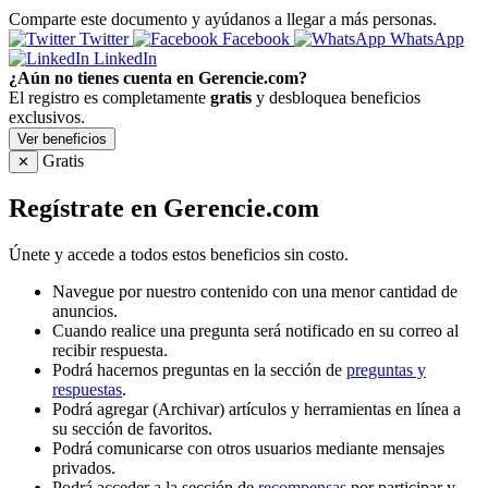
Comparte este documento y ayúdanos a llegar a más personas.
Twitter
Facebook
WhatsApp
LinkedIn
¿Aún no tienes cuenta en Gerencie.com?
El registro es completamente
gratis
y desbloquea beneficios
exclusivos.
Ver beneficios
Gratis
✕
Regístrate en Gerencie.com
Únete y accede a todos estos beneficios sin costo.
Navegue por nuestro contenido con una menor cantidad de
anuncios.
Cuando realice una pregunta será notificado en su correo al
recibir respuesta.
Podrá hacernos preguntas en la sección de
preguntas y
respuestas
.
Podrá agregar (Archivar) artículos y herramientas en línea a
su sección de favoritos.
Podrá comunicarse con otros usuarios mediante mensajes
privados.
Podrá acceder a la sección de
recompensas
por participar y