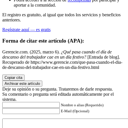
aportar a la comunidad.
El registro es gratuito, al igual que todos los servicios y beneficios
anteriores.
Regístrate aquí — es gratis
Forma de citar este artículo (APA):
Gerencie.com. (2025, marzo 6).
¿Qué pasa cuando el día de
descanso del trabajador cae en un día festivo?
[Entrada de blog].
Recuperado de https://www.gerencie.com/que-pasa-cuando-el-dia-
de-descanso-del-trabajador-cae-en-un-dia-festivo.html
Copiar cita
Archivar este artículo
Deje su opinión o su pregunta. Trataremos de darle respuesta.
Su comentario o pregunta será editada automáticamente por el
sistema.
Nombre o alias (Requerido)
E-Mail (Opcional)