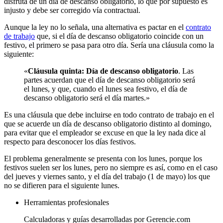
disfruta de un día de descanso obligatorio, lo que por supuesto es
injusto y debe ser corregido vía contractual.
Aunque la ley no lo señala, una alternativa es pactar en el
contrato
de trabajo
que, si el día de descanso obligatorio coincide con un
festivo, el primero se pasa para otro día. Sería una cláusula como la
siguiente:
«
Cláusula quinta:
Día de descanso obligatorio
. Las
partes acuerdan que el día de descanso obligatorio será
el lunes, y que, cuando el lunes sea festivo, el día de
descanso obligatorio será el día martes.»
Es una cláusula que debe incluirse en todo contrato de trabajo en el
que se acuerde un día de descanso obligatorio distinto al domingo,
para evitar que el empleador se excuse en que la ley nada dice al
respecto para desconocer los días festivos.
El problema generalmente se presenta con los lunes, porque los
festivos suelen ser los lunes, pero no siempre es así, como en el caso
del jueves y viernes santo, y el día del trabajo (1 de mayo) los que
no se difieren para el siguiente lunes.
Herramientas profesionales
Calculadoras y guías desarrolladas por Gerencie.com