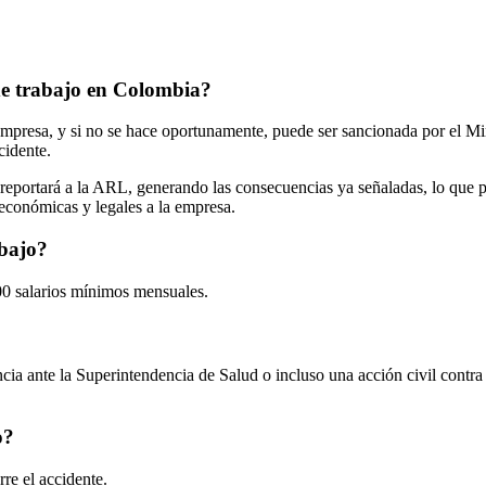
de trabajo en Colombia?
a empresa, y si no se hace oportunamente, puede ser sancionada por el M
cidente.
o reportará a la ARL, generando las consecuencias ya señaladas, lo que p
 económicas y legales a la empresa.
abajo?
500 salarios mínimos mensuales.
ia ante la Superintendencia de Salud o incluso una acción civil contra
o?
rre el accidente.