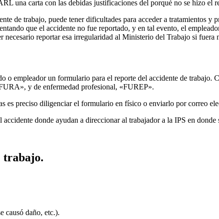
RL una carta con las debidas justificaciones del porqué no se hizo el r
ente de trabajo, puede tener dificultades para acceder a tratamientos
ndo que el accidente no fue reportado, y en tal evento, el empleador e
 necesario reportar esa irregularidad al Ministerio del Trabajo si fuera 
o o empleador un formulario para el reporte del accidente de trabajo. C
o «FURA», y de enfermedad profesional, «FUREP».
s es preciso diligenciar el formulario en físico o enviarlo por correo ele
l accidente donde ayudan a direccionar al trabajador a la IPS en donde 
 trabajo.
e causó daño, etc.).