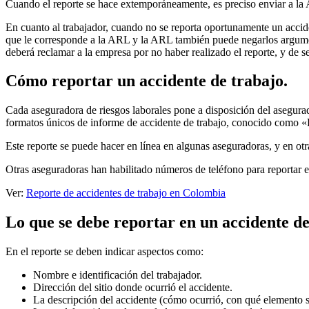
Cuando el reporte se hace extemporáneamente, es preciso enviar a la A
En cuanto al trabajador, cuando no se reporta oportunamente un accid
que le corresponde a la ARL y la ARL también puede negarlos argumenta
deberá reclamar a la empresa por no haber realizado el reporte, y de ser
Cómo reportar un accidente de trabajo.
Cada aseguradora de riesgos laborales pone a disposición del asegurad
formatos únicos de informe de accidente de trabajo, conocido com
Este reporte se puede hacer en línea en algunas aseguradoras, y en otra
Otras aseguradoras han habilitado números de teléfono para reportar e
Ver:
Reporte de accidentes de trabajo en Colombia
Lo que se debe reportar en un accidente de
En el reporte se deben indicar aspectos como:
Nombre e identificación del trabajador.
Dirección del sitio donde ocurrió el accidente.
La descripción del accidente (cómo ocurrió, con qué elemento s