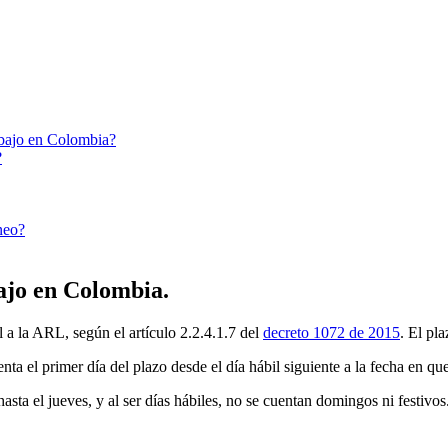
rabajo en Colombia?
?
neo?
ajo en Colombia.
l a la ARL, según el artículo 2.2.4.1.7 del
decreto 1072 de 2015
. El pl
enta el primer día del plazo desde el día hábil siguiente a la fecha en qu
asta el jueves, y al ser días hábiles, no se cuentan domingos ni festivos