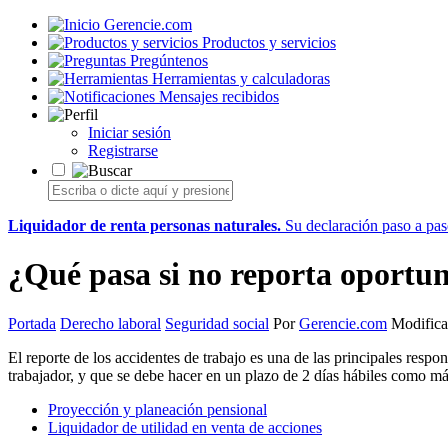
Gerencie.com
Productos y servicios
Pregúntenos
Herramientas y calculadoras
Mensajes recibidos
Iniciar sesión
Registrarse
Liquidador de renta personas naturales.
Su declaración paso a paso
¿Qué pasa si no reporta oportu
Portada
Derecho laboral
Seguridad social
Por
Gerencie.com
Modifica
El reporte de los accidentes de trabajo es una de las principales res
trabajador, y que se debe hacer en un plazo de 2 días hábiles como m
Proyección y planeación pensional
Liquidador de utilidad en venta de acciones