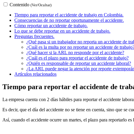
Contenido
(Ver/Ocultar)
Tiempo para reportar el accidente de trabajo en Colombia.
Consecuencias de no reportar oportunamente el accidente.
Cómo reportar un accidente de trabajo.
Lo que se debe reportar en un accidente de trabajo.
Preguntas frecuentes.
¿Qué pasa si un trabajador no reporta un accidente de t
¿Cuál es la multa por no reportar un accidente de trabajo
¿Qué hacer si la ARL no responde por el accidente?
¿Cuál es el plazo para reportar el accidente de trabajo?
¿Quién es responsable de reportar un accidente laboral?
¿La ARL puede negar la atención por reporte extemporá
Artículos relacionados
Tiempo para reportar el accidente de trab
La empresa cuenta con 2 días hábiles para reportar el accidente labora
Es decir, que el día del accidente no se tiene en cuenta, sino que se cu
Así, cuando el accidente ocurre un martes, el plazo para reportarlo es h