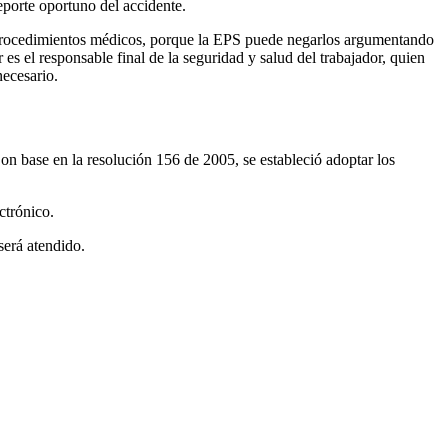
eporte oportuno del accidente.
 y procedimientos médicos, porque la EPS puede negarlos argumentando
s el responsable final de la seguridad y salud del trabajador, quien
necesario.
on base en la resolución 156 de 2005, se estableció adoptar los
ctrónico.
será atendido.