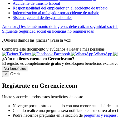
Accidente de tránsito laboral
Responsabilidad del empleador en el accidente de trabajo
Indemnización al trabajador por accidente de trabajo
Sistema general de riesgos laborales
Anterior
¿Desde qué monto de ingresos debe cotizar seguridad social
Siguiente
Seguridad social en licencias no remuneradas
¿Quieres darnos las gracias? ¡Pasa la voz!
Comparte este documento y ayúdanos a llegar a más personas.
Twitter
Facebook
WhatsApp
¿Aún no tienes cuenta en Gerencie.com?
El registro es completamente
gratis
y desbloquea beneficios exclusivo
Ver beneficios
Gratis
✕
Regístrate en Gerencie.com
Únete y accede a todos estos beneficios sin costo.
Navegue por nuestro contenido con una menor cantidad de anu
Cuando realice una pregunta será notificado en su correo al reci
Podrá hacernos preguntas en la sección de
preguntas y respuest