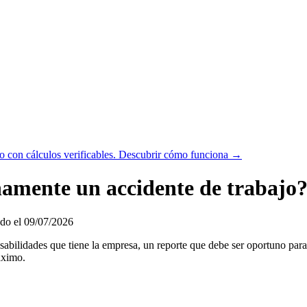
 con cálculos verificables.
Descubrir cómo funciona →
namente un accidente de trabajo
do el 09/07/2026
ponsabilidades que tiene la empresa, un reporte que debe ser oportuno p
áximo.