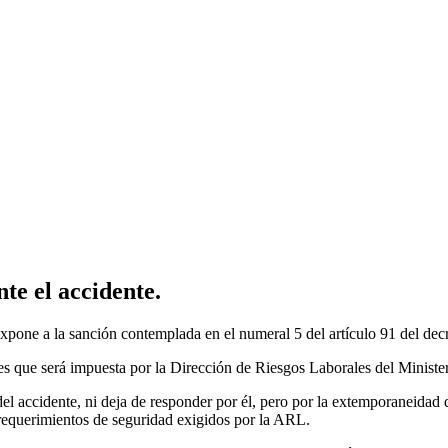
te el accidente.
expone a la sanción contemplada en el numeral 5 del artículo 91 del de
s que será impuesta por la Dirección de Riesgos Laborales del Ministe
 accidente, ni deja de responder por él, pero por la extemporaneidad de
requerimientos de seguridad exigidos por la ARL.