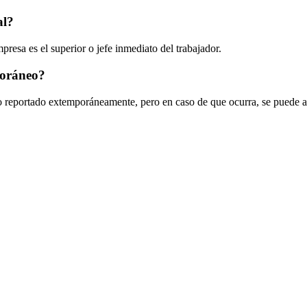
al?
presa es el superior o jefe inmediato del trabajador.
poráneo?
 reportado extemporáneamente, pero en caso de que ocurra, se puede ac