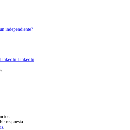
 un independiente?
LinkedIn
s.
ncios.
bir respuesta.
as
.