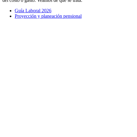
del costo o gasto. Veamos de qué se trata.
Guía Laboral 2026
Proyección y planeación pensional