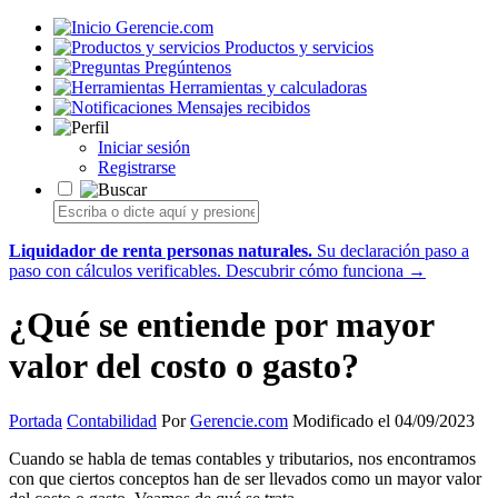
Gerencie.com
Productos y servicios
Pregúntenos
Herramientas y calculadoras
Mensajes recibidos
Iniciar sesión
Registrarse
Liquidador de renta personas naturales.
Su declaración paso a
paso con cálculos verificables.
Descubrir cómo funciona →
¿Qué se entiende por mayor
valor del costo o gasto?
Portada
Contabilidad
Por
Gerencie.com
Modificado el 04/09/2023
Cuando se habla de temas contables y tributarios, nos encontramos
con que ciertos conceptos han de ser llevados como un mayor valor