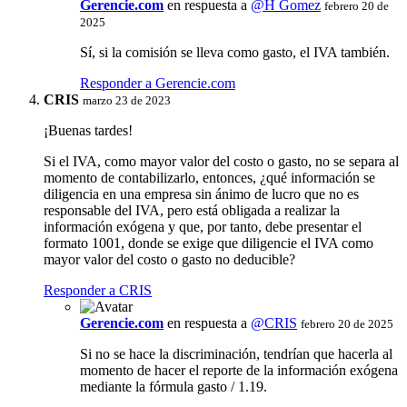
Gerencie.com
en respuesta a
@H Gomez
febrero 20 de
2025
Sí, si la comisión se lleva como gasto, el IVA también.
Responder a Gerencie.com
CRIS
marzo 23 de 2023
¡Buenas tardes!
Si el IVA, como mayor valor del costo o gasto, no se separa al
momento de contabilizarlo, entonces, ¿qué información se
diligencia en una empresa sin ánimo de lucro que no es
responsable del IVA, pero está obligada a realizar la
información exógena y que, por tanto, debe presentar el
formato 1001, donde se exige que diligencie el IVA como
mayor valor del costo o gasto no deducible?
Responder a CRIS
Gerencie.com
en respuesta a
@CRIS
febrero 20 de 2025
Si no se hace la discriminación, tendrían que hacerla al
momento de hacer el reporte de la información exógena
mediante la fórmula gasto / 1.19.