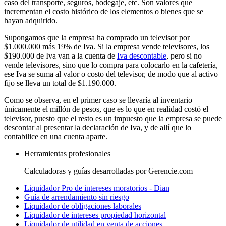
caso del transporte, seguros, bodegaje, etc. Son valores que
incrementan el costo histórico de los elementos o bienes que se
hayan adquirido.
Supongamos que la empresa ha comprado un televisor por
$1.000.000 más 19% de Iva. Si la empresa vende televisores, los
$190.000 de Iva van a la cuenta de
Iva descontable
, pero si no
vende televisores, sino que lo compra para colocarlo en la cafetería,
ese Iva se suma al valor o costo del televisor, de modo que al activo
fijo se lleva un total de $1.190.000.
Como se observa, en el primer caso se llevaría al inventario
únicamente el millón de pesos, que es lo que en realidad costó el
televisor, puesto que el resto es un impuesto que la empresa se puede
descontar al presentar la declaración de Iva, y de allí que lo
contabilice en una cuenta aparte.
Herramientas profesionales
Calculadoras y guías desarrolladas por Gerencie.com
Liquidador Pro de intereses moratorios - Dian
Guía de arrendamiento sin riesgo
Liquidador de obligaciones laborales
Liquidador de intereses propiedad horizontal
Liquidador de utilidad en venta de acciones