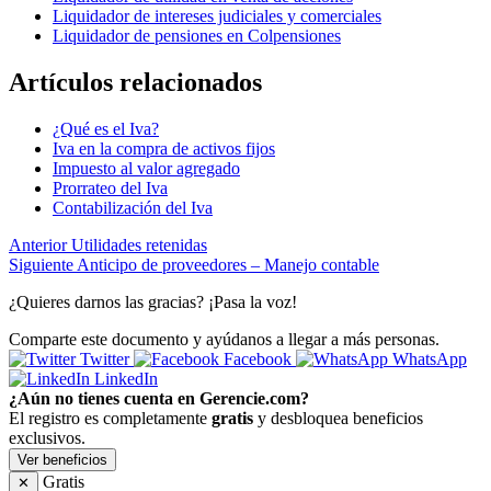
Liquidador de intereses judiciales y comerciales
Liquidador de pensiones en Colpensiones
Artículos relacionados
¿Qué es el Iva?
Iva en la compra de activos fijos
Impuesto al valor agregado
Prorrateo del Iva
Contabilización del Iva
Anterior
Utilidades retenidas
Siguiente
Anticipo de proveedores – Manejo contable
¿Quieres darnos las gracias? ¡Pasa la voz!
Comparte este documento y ayúdanos a llegar a más personas.
Twitter
Facebook
WhatsApp
LinkedIn
¿Aún no tienes cuenta en Gerencie.com?
El registro es completamente
gratis
y desbloquea beneficios
exclusivos.
Ver beneficios
Gratis
✕