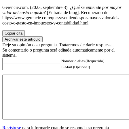
Gerencie.com. (2023, septiembre 3).
¿Qué se entiende por mayor
valor del costo o gasto?
[Entrada de blog]. Recuperado de
https://www.gerencie.com/que-se-entiende-por-mayor-valor-del-
costo-o-gasto-en-impuestos-y-contabilidad.html
Copiar cita
Archivar este artículo
Deje su opinión o su pregunta. Trataremos de darle respuesta.
Su comentario o pregunta será editada automáticamente por el
sistema.
Nombre o alias (Requerido)
E-Mail (Opcional)
Regístrese
para informarle cuando se responda su pregunta.