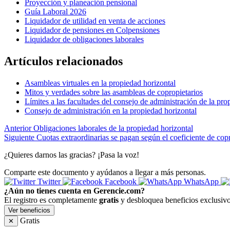
Proyección y planeación pensional
Guía Laboral 2026
Liquidador de utilidad en venta de acciones
Liquidador de pensiones en Colpensiones
Liquidador de obligaciones laborales
Artículos relacionados
Asambleas virtuales en la propiedad horizontal
Mitos y verdades sobre las asambleas de copropietarios
Límites a las facultades del consejo de administración de la pro
Consejo de administración en la propiedad horizontal
Anterior
Obligaciones laborales de la propiedad horizontal
Siguiente
Cuotas extraordinarias se pagan según el coeficiente de co
¿Quieres darnos las gracias? ¡Pasa la voz!
Comparte este documento y ayúdanos a llegar a más personas.
Twitter
Facebook
WhatsApp
¿Aún no tienes cuenta en Gerencie.com?
El registro es completamente
gratis
y desbloquea beneficios exclusivo
Ver beneficios
Gratis
✕