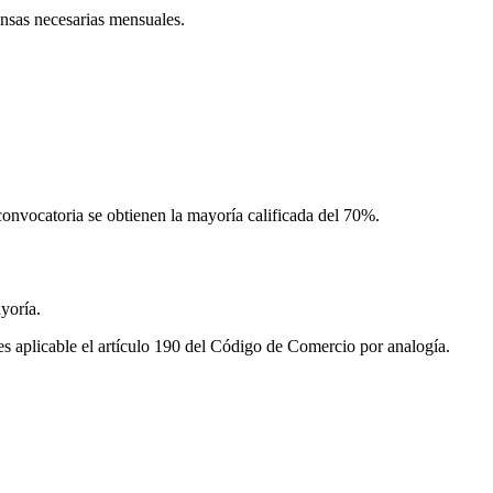
ensas necesarias mensuales.
convocatoria se obtienen la mayoría calificada del 70%.
yoría.
es aplicable el artículo 190 del Código de Comercio por analogía.