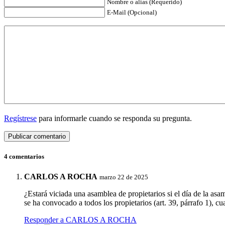
Nombre o alias (Requerido)
E-Mail (Opcional)
Regístrese
para informarle cuando se responda su pregunta.
4 comentarios
CARLOS A ROCHA
marzo 22 de 2025
¿Estará viciada una asamblea de propietarios si el día de la asam
se ha convocado a todos los propietarios (art. 39, párrafo 1), 
Responder a CARLOS A ROCHA