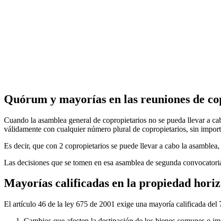
Quórum y mayorías en las reuniones de cop
Cuando la asamblea general de copropietarios no se pueda llevar a ca
válidamente con cualquier número plural de copropietarios, sin importa
Es decir, que con 2 copropietarios se puede llevar a cabo la asamblea,
Las decisiones que se tomen en esa asamblea de segunda convocatoria 
Mayorías calificadas en la propiedad horiz
El artículo 46 de la ley 675 de 2001 exige una mayoría calificada del
Cambios que afecten la destinación de los bienes comunes o im