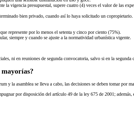
te la vigencia presupuestal, supere cuatro (4) veces el valor de las exp
rminado bien privado, cuando así lo haya solicitado un copropietario.
que represente por lo menos el setenta y cinco por ciento (75%).
lar, siempre y cuando se ajuste a la normatividad urbanística vigente.
ales, ni en reuniones de segunda convocatoria, salvo si en la segunda 
s mayorías?
rum y la asamblea se lleva a cabo, las decisiones se deben tomar por ma
mpugnar por disposición del artículo 49 de la ley 675 de 2001; además, 