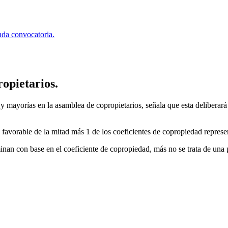
nda convocatoria.
opietarios.
 y mayorías en la asamblea de copropietarios, señala que esta delibera
avorable de la mitad más 1 de los coeficientes de copropiedad represent
inan con base en el coeficiente de copropiedad, más no se trata de una 