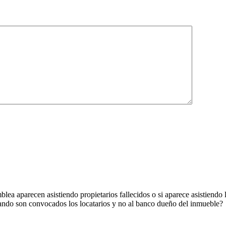
blea aparecen asistiendo propietarios fallecidos o si aparece asistiendo
cuando son convocados los locatarios y no al banco dueño del inmueble?