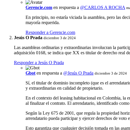
Gerencie.com
en respuesta a
@CARLOS A ROCHA
ma
En principio, no estaría viciada la asamblea, pero las dec
mayoría requerida.
Responder a Gerencie.com
Jesús O Prada
diciembre 3 de 2024
Las asambleas ordinarias y extraordinarias involucran la parti
adquisición 0168, se indica que XX es titular de derecho real d
Responder a Jesús O Prada
Gbot
en respuesta a
@Jesús O Prada
diciembre 3 de 2024
Sí, el titular de dominio incompleto (que es el arrendatar
y extraordinarias en calidad de propietario.
En el contexto del leasing habitacional en Colombia, la em
al finalizar el contrato. El arrendatario, identificado com
Según la Ley 675 de 2001, que regula la propiedad horizont
arrendatario pueda participar y ejercer derechos de voto 
Esto garantiza que cualquier decisión tomada en las asamb