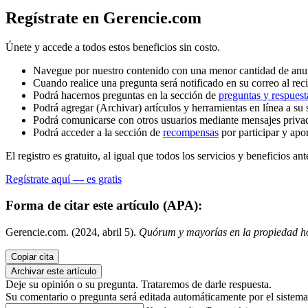
Regístrate en Gerencie.com
Únete y accede a todos estos beneficios sin costo.
Navegue por nuestro contenido con una menor cantidad de anu
Cuando realice una pregunta será notificado en su correo al reci
Podrá hacernos preguntas en la sección de
preguntas y respuest
Podrá agregar (Archivar) artículos y herramientas en línea a su 
Podrá comunicarse con otros usuarios mediante mensajes priva
Podrá acceder a la sección de
recompensas
por participar y apo
El registro es gratuito, al igual que todos los servicios y beneficios ant
Regístrate aquí — es gratis
Forma de citar este artículo (APA):
Gerencie.com. (2024, abril 5).
Quórum y mayorías en la propiedad ho
Copiar cita
Archivar este artículo
Deje su opinión o su pregunta. Trataremos de darle respuesta.
Su comentario o pregunta será editada automáticamente por el sistema