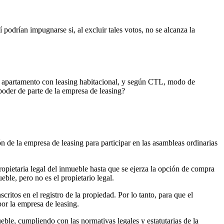
 podrían impugnarse si, al excluir tales votos, no se alcanza la
un apartamento con leasing habitacional, y según CTL, modo de
poder de parte de la empresa de leasing?
ón de la empresa de leasing para participar en las asambleas ordinarias
propietaria legal del inmueble hasta que se ejerza la opción de compra
eble, pero no es el propietario legal.
ritos en el registro de la propiedad. Por lo tanto, para que el
por la empresa de leasing.
eble, cumpliendo con las normativas legales y estatutarias de la