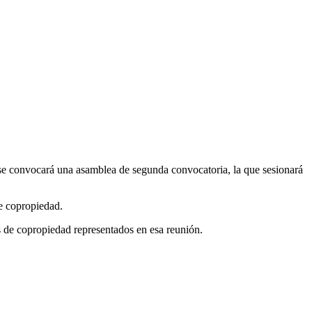
e se convocará una asamblea de segunda convocatoria, la que sesionará
de copropiedad.
s de copropiedad representados en esa reunión.