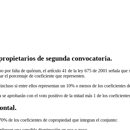
ropietarios de segunda convocatoria.
bo por falta de quórum, el artículo 41 de la ley 675 de 2001 señala qu
r el porcentaje de coeficiente que representen.
 incluso si entre ellos representan un 10% o menos de los coeficientes 
se aprobarán con el voto positivo de la mitad más 1 de los coeficiente
ontal.
 70% de los coeficientes de copropiedad que integran el conjunto:
pliquen una sensible disminución en uso y goce.