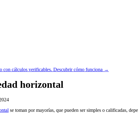
 con cálculos verificables.
Descubrir cómo funciona →
edad horizontal
/2024
ontal
se toman por mayorías, que pueden ser simples o calificadas, dep