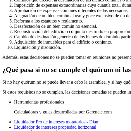
Imposición de expensas extraordinarias cuya cuantía total, duran
Aprobación de expensas comunes diferentes de las necesarias.
Asignación de un bien común al uso y goce exclusivo de un dete
Reforma a los estatutos y reglamento.
Desafectación de un bien común no esencial.
Reconstrucción del edificio o conjunto destruido en proporción 
Cambio de destinación genérica de los bienes de dominio particu
Adquisición de inmuebles para el edificio o conjunto.
Liquidación y disolución.
Además, estas decisiones no se pueden tomar en reuniones no presenci
¿Qué pasa si no se cumple el quórum ni la
Si no hay quórum no se puede llevar a cabo la asamblea, y si hay quó
Si estos requisitos no se cumplen, las decisiones tomadas se pueden i
Herramientas profesionales
Calculadoras y guías desarrolladas por Gerencie.com
Liquidador Pro de intereses moratorios - Dian
Liquidador de intereses propiedad horizontal