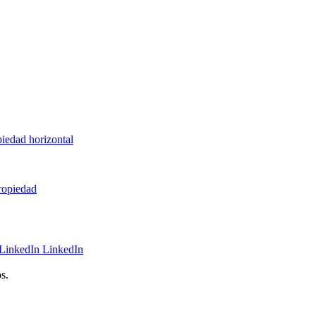
piedad horizontal
propiedad
LinkedIn
s.