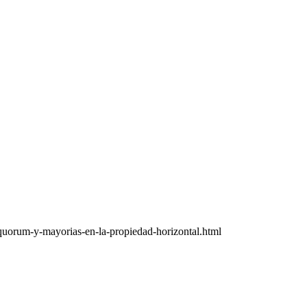
quorum-y-mayorias-en-la-propiedad-horizontal.html