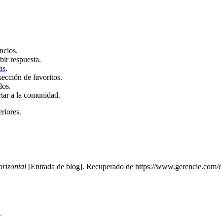
ncios.
bir respuesta.
as
.
sección de favoritos.
dos.
rtar a la comunidad.
eriores.
rizontal
[Entrada de blog]. Recuperado de https://www.gerencie.com/
.