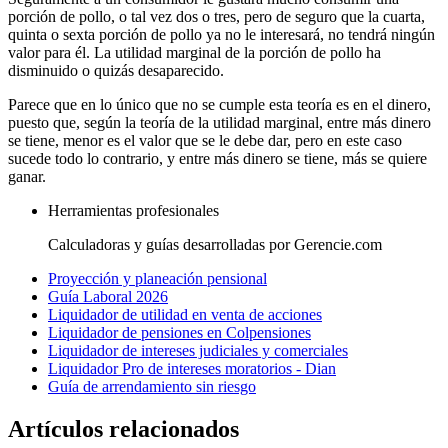
porción de pollo, o tal vez dos o tres, pero de seguro que la cuarta,
quinta o sexta porción de pollo ya no le interesará, no tendrá ningún
valor para él. La utilidad marginal de la porción de pollo ha
disminuido o quizás desaparecido.
Parece que en lo único que no se cumple esta teoría es en el dinero,
puesto que, según la teoría de la utilidad marginal, entre más dinero
se tiene, menor es el valor que se le debe dar, pero en este caso
sucede todo lo contrario, y entre más dinero se tiene, más se quiere
ganar.
Herramientas profesionales
Calculadoras y guías desarrolladas por Gerencie.com
Proyección y planeación pensional
Guía Laboral 2026
Liquidador de utilidad en venta de acciones
Liquidador de pensiones en Colpensiones
Liquidador de intereses judiciales y comerciales
Liquidador Pro de intereses moratorios - Dian
Guía de arrendamiento sin riesgo
Artículos relacionados