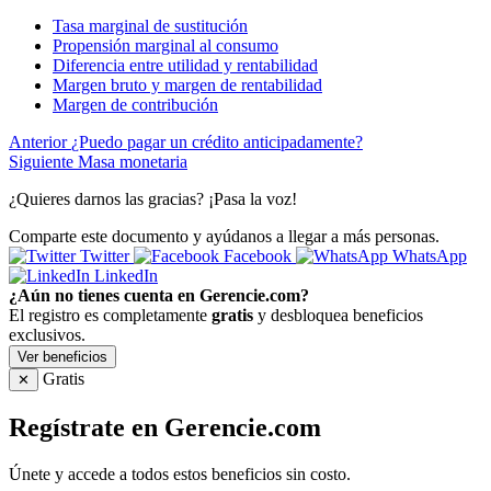
Tasa marginal de sustitución
Propensión marginal al consumo
Diferencia entre utilidad y rentabilidad
Margen bruto y margen de rentabilidad
Margen de contribución
Anterior
¿Puedo pagar un crédito anticipadamente?
Siguiente
Masa monetaria
¿Quieres darnos las gracias? ¡Pasa la voz!
Comparte este documento y ayúdanos a llegar a más personas.
Twitter
Facebook
WhatsApp
LinkedIn
¿Aún no tienes cuenta en Gerencie.com?
El registro es completamente
gratis
y desbloquea beneficios
exclusivos.
Ver beneficios
Gratis
✕
Regístrate en Gerencie.com
Únete y accede a todos estos beneficios sin costo.