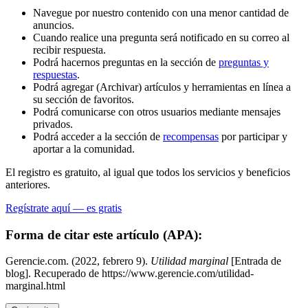
Navegue por nuestro contenido con una menor cantidad de
anuncios.
Cuando realice una pregunta será notificado en su correo al
recibir respuesta.
Podrá hacernos preguntas en la sección de
preguntas y
respuestas
.
Podrá agregar (Archivar) artículos y herramientas en línea a
su sección de favoritos.
Podrá comunicarse con otros usuarios mediante mensajes
privados.
Podrá acceder a la sección de
recompensas
por participar y
aportar a la comunidad.
El registro es gratuito, al igual que todos los servicios y beneficios
anteriores.
Regístrate aquí — es gratis
Forma de citar este artículo (APA):
Gerencie.com. (2022, febrero 9).
Utilidad marginal
[Entrada de
blog]. Recuperado de https://www.gerencie.com/utilidad-
marginal.html