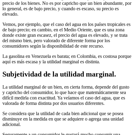
precio de los bienes. No es por capricho que un bien abundante, por
lo general, es de bajo precio, y cuando es escaso, su precio es
elevado.
Vemos, por ejemplo, que el caso del agua en los países tropicales es
de bajo precio; en cambio, en el Medio Oriente, que es una zona
donde existe gran escasez, el precio del agua es elevado, y se trata
del mismo bien, pero valorado de diferente forma por los
consumidores según la disponibilidad de este recurso.
La gasolina en Venezuela es barata; en Colombia, es costosa porque
aquí es más escasa y la utilidad marginal es distinta.
Subjetividad de la utilidad marginal.
La utilidad marginal de un bien, en cierta forma, depende del gusto
y capricho del consumidor, lo que hace que matemáticamente sea
difícil medirla con exactitud. Ya veíamos el caso del agua, que es
valorada de forma distinta por dos usuarios diferentes.
Se considera que la utilidad de cada bien adicional que se posea
disminuye en la medida en que se adquiere o agrega una unidad
adicional.
Seguramente a un consumidor le gustará mucho consumir una