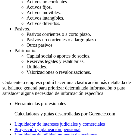
Activos no corrientes
Activos fijos.
Activos movibles.
Activos intangibles.
Activos diferidos.
Pasivos.
Pasivos corrientes o a corto plazo.
Pasivos no corrientes o a largo plazo.
Otros pasivos.
Patrimonio.
Capital social o aportes de socios.
Reservas legales y estatutarias.
Utilidades.
Valorizaciones o revalorizaciones.
Cada ente o empresa podrá hacer una clasificación más detallada de
su balance general para priorizar determinada información o para
satisfacer alguna necesidad de información específica.
Herramientas profesionales
Calculadoras y guías desarrolladas por Gerencie.com
Liquidador de intereses judiciales y comerciales
Proyección y planeación pensional
Liquidador de utilidad en venta de acciones