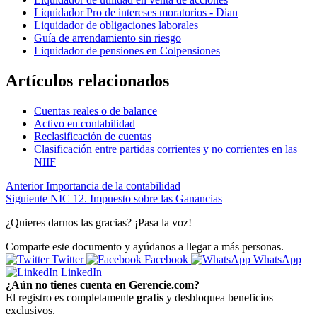
Liquidador Pro de intereses moratorios - Dian
Liquidador de obligaciones laborales
Guía de arrendamiento sin riesgo
Liquidador de pensiones en Colpensiones
Artículos relacionados
Cuentas reales o de balance
Activo en contabilidad
Reclasificación de cuentas
Clasificación entre partidas corrientes y no corrientes en las
NIIF
Anterior
Importancia de la contabilidad
Siguiente
NIC 12. Impuesto sobre las Ganancias
¿Quieres darnos las gracias? ¡Pasa la voz!
Comparte este documento y ayúdanos a llegar a más personas.
Twitter
Facebook
WhatsApp
LinkedIn
¿Aún no tienes cuenta en Gerencie.com?
El registro es completamente
gratis
y desbloquea beneficios
exclusivos.