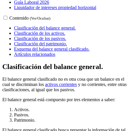
Guía Laboral 2026
Liquidador de intereses propiedad horizontal
Contenido
(Ver/Ocultar)
Clasificación del balance general.
Clasificación de los activos.
Clasificación de los pasivos.
Clasificación del patrimonio.
Esquema del balance general clasificado.
Artículos relacionados
Clasificación del balance general.
El balance general clasificado no es otra cosa que un balance en el
cual se discriminan los
activos corrientes
y no corrientes, entre otras
clasificaciones, al igual que los pasivos.
El balance general está compuesto por tres elementos a saber:
Activos.
Pasivos.
Patrimonio.
El balance general clasificado busca presentar la información de tal