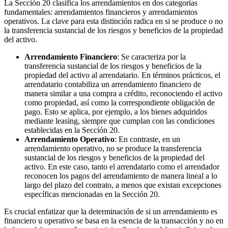
La Sección 20 clasifica los arrendamientos en dos categorías
fundamentales: arrendamientos financieros y arrendamientos
operativos. La clave para esta distinción radica en si se produce o no
la transferencia sustancial de los riesgos y beneficios de la propiedad
del activo.
Arrendamiento Financiero
: Se caracteriza por la
transferencia sustancial de los riesgos y beneficios de la
propiedad del activo al arrendatario. En términos prácticos, el
arrendatario contabiliza un arrendamiento financiero de
manera similar a una compra a crédito, reconociendo el activo
como propiedad, así como la correspondiente obligación de
pago. Esto se aplica, por ejemplo, a los bienes adquiridos
mediante leasing, siempre que cumplan con las condiciones
establecidas en la Sección 20.
Arrendamiento Operativo
: En contraste, en un
arrendamiento operativo, no se produce la transferencia
sustancial de los riesgos y beneficios de la propiedad del
activo. En este caso, tanto el arrendatario como el arrendador
reconocen los pagos del arrendamiento de manera lineal a lo
largo del plazo del contrato, a menos que existan excepciones
específicas mencionadas en la Sección 20.
Es crucial enfatizar que la determinación de si un arrendamiento es
financiero u operativo se basa en la esencia de la transacción y no en