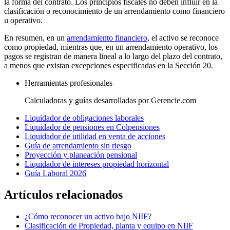
la forma del contrato. Los principios fiscales no deben influir en la
clasificación o reconocimiento de un arrendamiento como financiero
u operativo.
En resumen, en un
arrendamiento financiero
, el activo se reconoce
como propiedad, mientras que, en un arrendamiento operativo, los
pagos se registran de manera lineal a lo largo del plazo del contrato,
a menos que existan excepciones especificadas en la Sección 20.
Herramientas profesionales
Calculadoras y guías desarrolladas por Gerencie.com
Liquidador de obligaciones laborales
Liquidador de pensiones en Colpensiones
Liquidador de utilidad en venta de acciones
Guía de arrendamiento sin riesgo
Proyección y planeación pensional
Liquidador de intereses propiedad horizontal
Guía Laboral 2026
Artículos relacionados
¿Cómo reconocer un activo bajo NIIF?
Clasificación de Propiedad, planta y equipo en NIIF