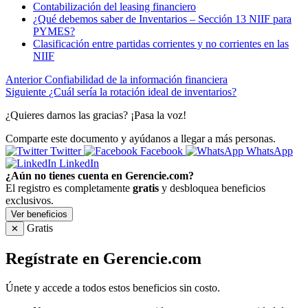
Contabilización del leasing financiero
¿Qué debemos saber de Inventarios – Sección 13 NIIF para
PYMES?
Clasificación entre partidas corrientes y no corrientes en las
NIIF
Anterior
Confiabilidad de la información financiera
Siguiente
¿Cuál sería la rotación ideal de inventarios?
¿Quieres darnos las gracias? ¡Pasa la voz!
Comparte este documento y ayúdanos a llegar a más personas.
Twitter
Facebook
WhatsApp
LinkedIn
¿Aún no tienes cuenta en Gerencie.com?
El registro es completamente
gratis
y desbloquea beneficios
exclusivos.
Ver beneficios
Gratis
✕
Regístrate en Gerencie.com
Únete y accede a todos estos beneficios sin costo.