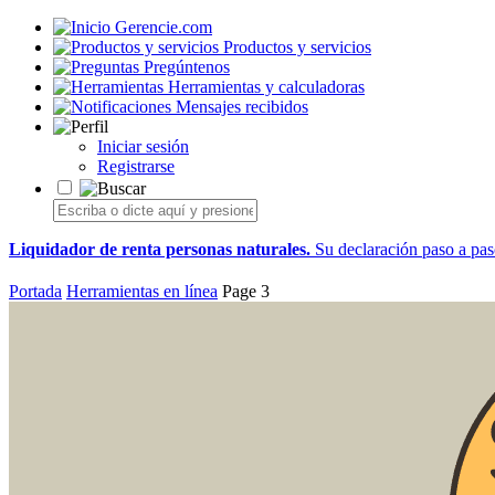
Gerencie.com
Productos y servicios
Pregúntenos
Herramientas y calculadoras
Mensajes recibidos
Iniciar sesión
Registrarse
Liquidador de renta personas naturales.
Su declaración paso a paso
Portada
Herramientas en línea
Page 3