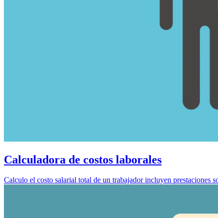
Calculadora de costos laborales
Calculo el costo salarial total de un trabajador incluyen prestaciones so