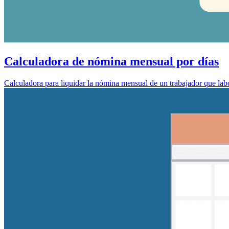
Calculadora de nómina mensual por días
Calculadora para liquidar la nómina mensual de un trabajador que labor