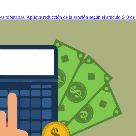
s tributarias. Aplique reducción de la sanción según el artículo 640 de