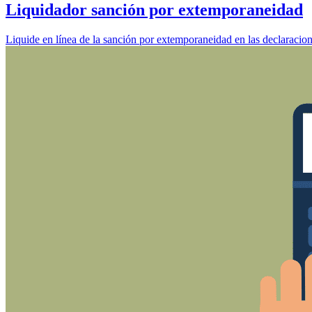
Liquidador sanción por extemporaneidad
Liquide en línea de la sanción por extemporaneidad en las declaracione