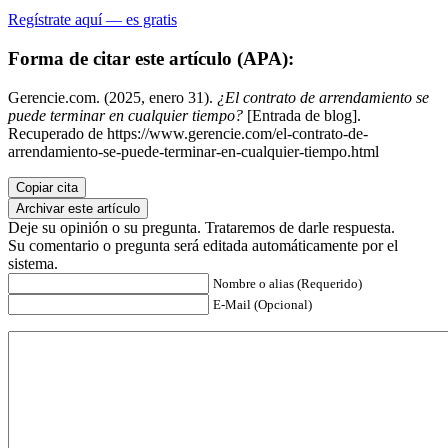
Regístrate aquí — es gratis
Forma de citar este artículo (APA):
Gerencie.com. (2025, enero 31).
¿El contrato de arrendamiento se
puede terminar en cualquier tiempo?
[Entrada de blog].
Recuperado de https://www.gerencie.com/el-contrato-de-
arrendamiento-se-puede-terminar-en-cualquier-tiempo.html
Copiar cita
Archivar este artículo
Deje su opinión o su pregunta. Trataremos de darle respuesta.
Su comentario o pregunta será editada automáticamente por el
sistema.
Nombre o alias (Requerido)
E-Mail (Opcional)