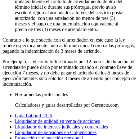
unilateralmente el contrato de arrendamiento dentro del
término inicial o durante sus prórrogas, previo aviso
escrito dirigido al arrendador a través del servicio postal
autorizado, con una antelación no menor de tres (3)
meses y el pago de una indemnización equivalente al
precio de tres (3) meses de arrendamiento.»
Contrario a lo que sucede con el arrendador, en este caso la ley
refiere específicamente tanto al término inicial como a las prórrogas,
pagando la indemnización de 3 meses de arriendo.
Por ejemplo, si el contrato fue firmado por 12 meses de duración, el
arrendatario puede darlo por terminado cuando el contrato lleve de
ejecución 7 meses, y no debe pagar el arriendo de los 5 meses de
ejecución faltante, sino sólo los 3 meses de arriendo por concepto de
indemnización.
Herramientas profesionales
Calculadoras y guías desarrolladas por Gerencie.com
Guía Laboral 2026
Liquidador de utilidad en venta de acciones
Liquidador de intereses judiciales y comerciales
Liquidador de pensiones en Colpensiones
Proyección y planeación pensional