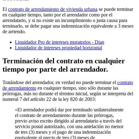
El
contrato de arrendamiento de vivienda urbana
se puede terminar
en cualquier tiempo, tanto por el arrendador como por el
arrendatario, y si no existe un incumplimiento o justa causa para
terminarlo, se debe pagar una indemnización equivalente a 3 meses
de arriendo.
Liquidador Pro de intereses moratorios - Dian
Liquidador de intereses propiedad horizontal
Terminación del contrato en cualquier
tiempo por parte del arrendador.
Tratándose del arrendador, en verdad no puede terminar el
contrato
de arrendamiento
en cualquier tiempo, sino sólo durante las
prórrogas, más no durante el término inicial, según se interpreta del
numeral 7 del artículo 22 de la ley 820 de 2003:
«El arrendador podrá dar por terminado unilateralmente
el contrato de arrendamiento durante las prórrogas,
previo aviso escrito dirigido al arrendatario a través del
servicio postal autorizado, con una antelación no menor
de tres (3) meses y el pago de una indemnización
equivalente al precio de tres (3) meses de