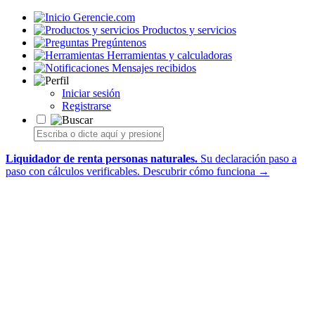
Gerencie.com
Productos y servicios
Pregúntenos
Herramientas y calculadoras
Mensajes recibidos
Iniciar sesión
Registrarse
Liquidador de renta personas naturales.
Su declaración paso a
paso con cálculos verificables.
Descubrir cómo funciona →