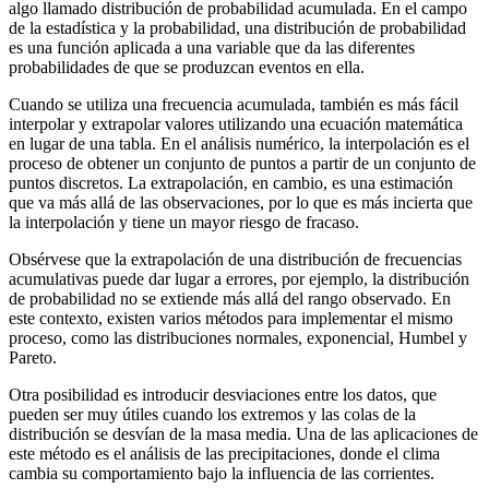
algo llamado distribución de probabilidad acumulada. En el campo
de la estadística y la probabilidad, una distribución de probabilidad
es una función aplicada a una variable que da las diferentes
probabilidades de que se produzcan eventos en ella.
Cuando se utiliza una frecuencia acumulada, también es más fácil
interpolar y extrapolar valores utilizando una ecuación matemática
en lugar de una tabla. En el análisis numérico, la interpolación es el
proceso de obtener un conjunto de puntos a partir de un conjunto de
puntos discretos. La extrapolación, en cambio, es una estimación
que va más allá de las observaciones, por lo que es más incierta que
la interpolación y tiene un mayor riesgo de fracaso.
Obsérvese que la extrapolación de una distribución de frecuencias
acumulativas puede dar lugar a errores, por ejemplo, la distribución
de probabilidad no se extiende más allá del rango observado. En
este contexto, existen varios métodos para implementar el mismo
proceso, como las distribuciones normales, exponencial, Humbel y
Pareto.
Otra posibilidad es introducir desviaciones entre los datos, que
pueden ser muy útiles cuando los extremos y las colas de la
distribución se desvían de la masa media. Una de las aplicaciones de
este método es el análisis de las precipitaciones, donde el clima
cambia su comportamiento bajo la influencia de las corrientes.