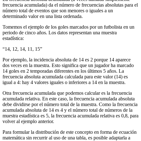
frecuencia acumulada) da el número de frecuencias absolutas para el
número total de eventos que son menores o iguales a un
determinado valor en una lista ordenada.
Tomemos el ejemplo de los goles marcados por un futbolista en un
periodo de cinco años. Los datos representan una muestra
estadística:
“14, 12, 14, 11, 15”
Por ejemplo, la incidencia absoluta de 14 es 2 porque 14 aparece
dos veces en la muestra. Esto significa que un jugador ha marcado
14 goles en 2 temporadas diferentes en los últimos 5 años. La
frecuencia absoluta acumulada calculada para este valor (14) es
igual a 4: hay 4 valores iguales o inferiores a 14 en la muestra.
Otra frecuencia acumulada que podemos calcular es la frecuencia
acumulada relativa. En este caso, la frecuencia acumulada absoluta
debe dividirse por el número total de la muestra. Como la frecuencia
acumulada absoluta de 14 es 4 y el número total de números de la
muestra estadística es 5, la frecuencia acumulada relativa es 0,8, para
volver al ejemplo anterior.
Para formular la distribución de este concepto en forma de ecuación
matemática sin recurrir al uso de una tabla, es posible adaptarla a