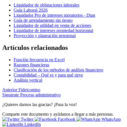
Liquidador de obligaciones laborales
Guía Laboral 2026
Liquidador Pro de intereses moratorios - Dian
Guía de arrendamiento sin riesgo
Liquidador de utilidad en venta de acciones
Liquidador de intereses propiedad horizontal
Proyección y planeación pensional
Artículos relacionados
Función frecuencia en Excel
Razones financieras
Clasificación de los métodos de análisis financiero
Contabilidad – Qué es y para qué sirve
Análisis vertical
Anterior
Fideicomiso
Siguiente
Proceso administrativo
¿Quieres darnos las gracias? ¡Pasa la voz!
Comparte este documento y ayúdanos a llegar a más personas.
Twitter
Facebook
WhatsApp
LinkedIn