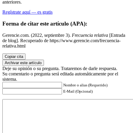
anteriores.
Regístrate aquí — es gratis
Forma de citar este artículo (APA):
Gerencie.com. (2022, septiembre 3).
Frecuencia relativa
[Entrada
de blog]. Recuperado de https://www.gerencie.com/frecuencia-
relativa.html
Copiar cita
Archivar este artículo
Deje su opinión o su pregunta. Trataremos de darle respuesta.
Su comentario o pregunta será editada automáticamente por el
sistema.
Nombre o alias (Requerido)
E-Mail (Opcional)