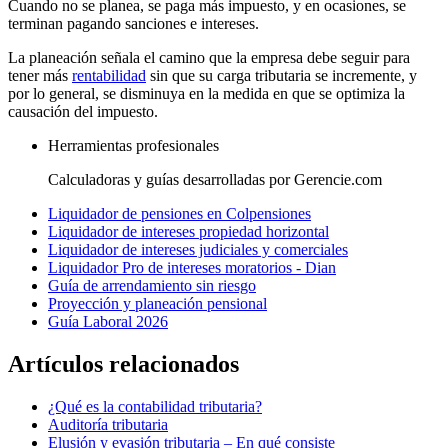
Cuando no se planea, se paga más impuesto, y en ocasiones, se
terminan pagando sanciones e intereses.
La planeación señala el camino que la empresa debe seguir para
tener más
rentabilidad
sin que su carga tributaria se incremente, y
por lo general, se disminuya en la medida en que se optimiza la
causación del impuesto.
Herramientas profesionales
Calculadoras y guías desarrolladas por Gerencie.com
Liquidador de pensiones en Colpensiones
Liquidador de intereses propiedad horizontal
Liquidador de intereses judiciales y comerciales
Liquidador Pro de intereses moratorios - Dian
Guía de arrendamiento sin riesgo
Proyección y planeación pensional
Guía Laboral 2026
Artículos relacionados
¿Qué es la contabilidad tributaria?
Auditoría tributaria
Elusión y evasión tributaria – En qué consiste