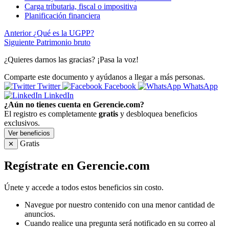
Carga tributaria, fiscal o impositiva
Planificación financiera
Anterior
¿Qué es la UGPP?
Siguiente
Patrimonio bruto
¿Quieres darnos las gracias? ¡Pasa la voz!
Comparte este documento y ayúdanos a llegar a más personas.
Twitter
Facebook
WhatsApp
LinkedIn
¿Aún no tienes cuenta en Gerencie.com?
El registro es completamente
gratis
y desbloquea beneficios
exclusivos.
Ver beneficios
Gratis
✕
Regístrate en Gerencie.com
Únete y accede a todos estos beneficios sin costo.
Navegue por nuestro contenido con una menor cantidad de
anuncios.
Cuando realice una pregunta será notificado en su correo al