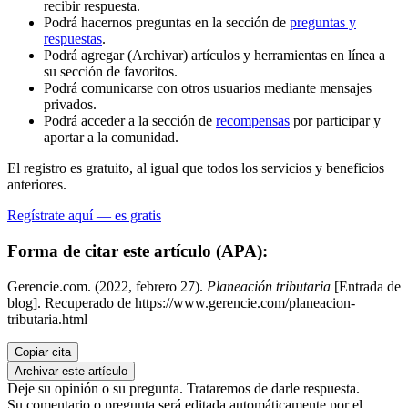
recibir respuesta.
Podrá hacernos preguntas en la sección de
preguntas y
respuestas
.
Podrá agregar (Archivar) artículos y herramientas en línea a
su sección de favoritos.
Podrá comunicarse con otros usuarios mediante mensajes
privados.
Podrá acceder a la sección de
recompensas
por participar y
aportar a la comunidad.
El registro es gratuito, al igual que todos los servicios y beneficios
anteriores.
Regístrate aquí — es gratis
Forma de citar este artículo (APA):
Gerencie.com. (2022, febrero 27).
Planeación tributaria
[Entrada de
blog]. Recuperado de https://www.gerencie.com/planeacion-
tributaria.html
Copiar cita
Archivar este artículo
Deje su opinión o su pregunta. Trataremos de darle respuesta.
Su comentario o pregunta será editada automáticamente por el