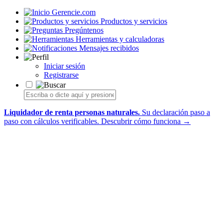
Gerencie.com
Productos y servicios
Pregúntenos
Herramientas y calculadoras
Mensajes recibidos
Iniciar sesión
Registrarse
Liquidador de renta personas naturales.
Su declaración paso a
paso con cálculos verificables.
Descubrir cómo funciona →