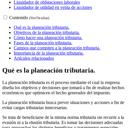
Liquidador de obligaciones laborales
Liquidador de utilidad en venta de acciones
Contenido
(Ver/Ocultar)
Qué es la planeación tributaria.
Objetivos de la planeación tributaria.
Cómo hacer una planeación tributaria.
Fases de la planeación tributaria.
Campos que compiten a la planeación tributaria.
Importancia de la planeación tributaria.
Artículos relacionados
Qué es la planeación tributaria.
La planeación tributaria es el proceso mediante el cual la empresa
diseña los objetivos y decisiones que tomará a fin de realizar hechos
económicos que optimicen el hecho generador del impuesto.
La planeación tributaria busca prever situaciones y acciones a fin de
evitar cargas tributarias innecesarias.
Se trata de beneficiarse de la misma norma tributaria sin recurrir a la
evasión ni a la elusión tributaria. Es tomar las decisiones adecuadas
para aprovechar los distintos beneficios o tratamientos especiales