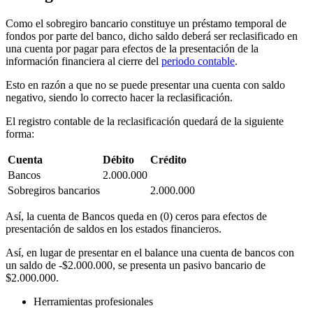
Como el sobregiro bancario constituye un préstamo temporal de
fondos por parte del banco, dicho saldo deberá ser reclasificado en
una cuenta por pagar para efectos de la presentación de la
información financiera al cierre del
periodo contable
.
Esto en razón a que no se puede presentar una cuenta con saldo
negativo, siendo lo correcto hacer la reclasificación.
El registro contable de la reclasificación quedará de la siguiente
forma:
Cuenta
Débito
Crédito
Bancos
2.000.000
Sobregiros bancarios
2.000.000
Así, la cuenta de Bancos queda en (0) ceros para efectos de
presentación de saldos en los estados financieros.
Así, en lugar de presentar en el balance una cuenta de bancos con
un saldo de -$2.000.000, se presenta un pasivo bancario de
$2.000.000.
Herramientas profesionales