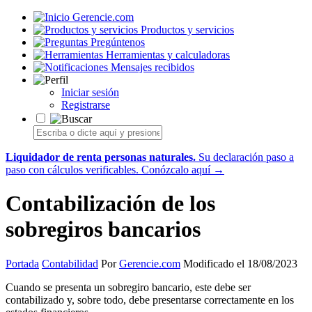
Gerencie.com
Productos y servicios
Pregúntenos
Herramientas y calculadoras
Mensajes recibidos
Iniciar sesión
Registrarse
Liquidador de renta personas naturales.
Su declaración paso a
paso con cálculos verificables.
Conózcalo aquí →
Contabilización de los
sobregiros bancarios
Portada
Contabilidad
Por
Gerencie.com
Modificado el 18/08/2023
Cuando se presenta un sobregiro bancario, este debe ser
contabilizado y, sobre todo, debe presentarse correctamente en los