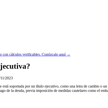
 con cálculos verificables.
Conózcalo aquí →
jecutiva?
/11/2023
 está soportada por un título ejecutivo, como una letra de cambio o un
l pago de la deuda, previa imposición de medidas cautelares como el em