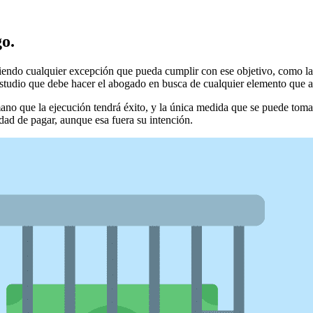
o.
ndo cualquier excepción que pueda cumplir con ese objetivo, como la pre
 estudio que debe hacer el abogado en busca de cualquier elemento que a
ano que la ejecución tendrá éxito, y la única medida que se puede toma
ad de pagar, aunque esa fuera su intención.