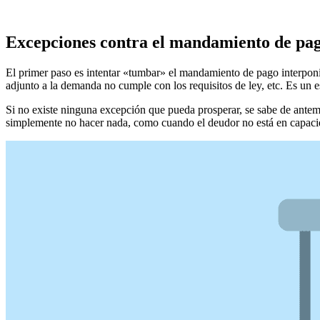
Excepciones contra el mandamiento de pag
El primer paso es intentar «tumbar» el mandamiento de pago interponie
adjunto a la demanda no cumple con los requisitos de ley, etc. Es un
Si no existe ninguna excepción que pueda prosperar, se sabe de antem
simplemente no hacer nada, como cuando el deudor no está en capacid