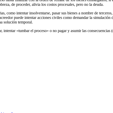
eza, de proceder, alivia los costos procesales, pero no la deuda.
s, como intentar insolventarse, pasar sus bienes a nombre de terceros, e
l acreedor puede intentar acciones civiles como demandar la simulación d
na solución temporal.
r, intentar «tumbar el proceso» o no pagar y asumir las consecuencias