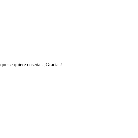
 que se quiere enseñar. ¡Gracias!