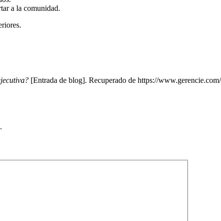
rtar a la comunidad.
eriores.
jecutiva?
[Entrada de blog]. Recuperado de https://www.gerencie.com
.