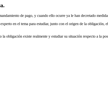
a.
 mandamiento de pago, y cuando ello ocurre ya le han decretado medidas
perto en el tema para estudiar, junto con el origen de la obligación, el 
o la obligación existe realmente y estudiar su situación respecto a la 