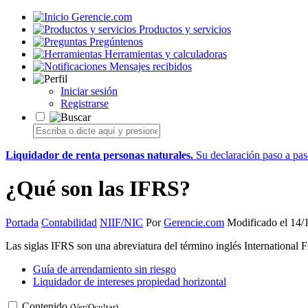
Gerencie.com
Productos y servicios
Pregúntenos
Herramientas y calculadoras
Mensajes recibidos
Iniciar sesión
Registrarse
Liquidador de renta personas naturales.
Su declaración paso a paso
¿Qué son las IFRS?
Portada
Contabilidad
NIIF/NIC
Por
Gerencie.com
Modificado el 14/
Las siglas IFRS son una abreviatura del término inglés International 
Guía de arrendamiento sin riesgo
Liquidador de intereses propiedad horizontal
Contenido
(Ver/Ocultar)