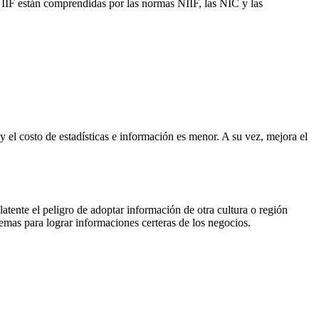
s NIIF están comprendidas por las normas NIIF, las NIC y las
y el costo de estadísticas e información es menor. A su vez, mejora el
atente el peligro de adoptar información de otra cultura o región
emas para lograr informaciones certeras de los negocios.