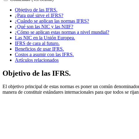
Objetivo de las IFRS.
¿Para qué sirve el IFRS?
¿Cuándo se aplican las normas IFRS?
¿Qué son las NIC y las NIIF?
¿Cómo se aplican estas normas a nivel mundial?
Las NIC en la Unión Europea.
IFRS de cara al futuro.
Beneficios de usar IFRS.
Costos a asumir con las IFRS.
Artículos relacionados
Objetivo de las IFRS.
El objetivo principal de estas normas es poner un común denominador a
manera de constituir estándares internacionales para que todos se rijan