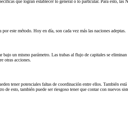
cíficas que logran establecer lo general o lo particular. Para esto, la
a por este método. Hoy en día, son cada vez más las naciones adeptas.
 bajo un mismo parámetro. Las trabas al flujo de capitales se eliminan 
re otras acciones.
den tener potenciales faltas de coordinación entre ellos. También está l
o de esto, también puede ser riesgoso tener que contar con nuevos sist