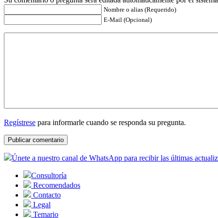
Nombre o alias (Requerido)
E-Mail (Opcional)
Regístrese
para informarle cuando se responda su pregunta.
Únete a nuestro canal de WhatsApp para recibir las últimas actuali
Consultoría
Recomendados
Contacto
Legal
Temario