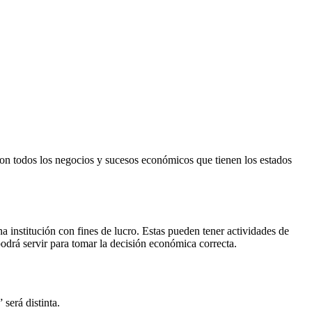
con todos los negocios y sucesos económicos que tienen los estados
a institución con fines de lucro. Estas pueden tener actividades de
 podrá servir para tomar la decisión económica correcta.
será distinta.