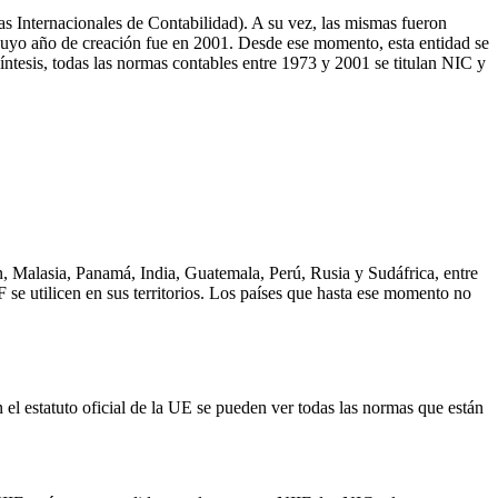
 Internacionales de Contabilidad). A su vez, las mismas fueron
cuyo año de creación fue en 2001. Desde ese momento, esta entidad se
ntesis, todas las normas contables entre 1973 y 2001 se titulan NIC y
, Malasia, Panamá, India, Guatemala, Perú, Rusia y Sudáfrica, entre
e utilicen en sus territorios. Los países que hasta ese momento no
l estatuto oficial de la UE se pueden ver todas las normas que están