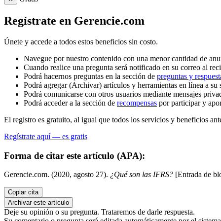
Regístrate en Gerencie.com
Únete y accede a todos estos beneficios sin costo.
Navegue por nuestro contenido con una menor cantidad de anu
Cuando realice una pregunta será notificado en su correo al reci
Podrá hacernos preguntas en la sección de
preguntas y respuest
Podrá agregar (Archivar) artículos y herramientas en línea a su 
Podrá comunicarse con otros usuarios mediante mensajes priva
Podrá acceder a la sección de
recompensas
por participar y apo
El registro es gratuito, al igual que todos los servicios y beneficios ant
Regístrate aquí — es gratis
Forma de citar este artículo (APA):
Gerencie.com. (2020, agosto 27).
¿Qué son las IFRS?
[Entrada de bl
Copiar cita
Archivar este artículo
Deje su opinión o su pregunta. Trataremos de darle respuesta.
Su comentario o pregunta será editada automáticamente por el sistema