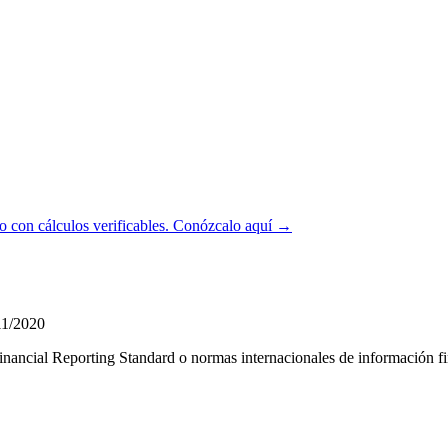
 con cálculos verificables.
Conózcalo aquí →
11/2020
Financial Reporting Standard o normas internacionales de información fi