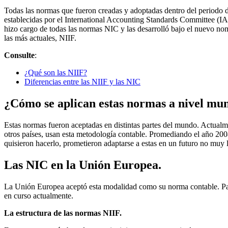
Todas las normas que fueron creadas y adoptadas dentro del periodo
establecidas por el International Accounting Standards Committee (I
hizo cargo de todas las normas NIC y las desarrolló bajo el nuevo no
las más actuales, NIIF.
Consulte
:
¿Qué son las NIIF?
Diferencias entre las NIIF y las NIC
¿Cómo se aplican estas normas a nivel mu
Estas normas fueron aceptadas en distintas partes del mundo. Actual
otros países, usan esta metodología contable. Promediando el año 200
quisieron hacerlo, prometieron adaptarse a estas en un futuro no muy 
Las NIC en la Unión Europea.
La Unión Europea aceptó esta modalidad como su norma contable. Para
en curso actualmente.
La estructura de las normas NIIF.