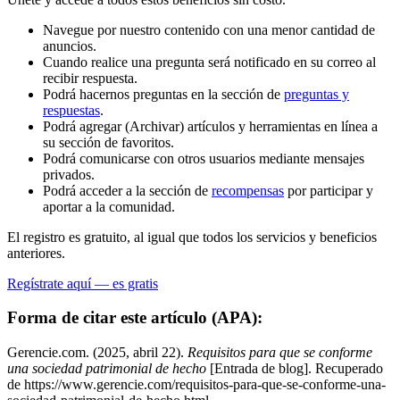
Navegue por nuestro contenido con una menor cantidad de
anuncios.
Cuando realice una pregunta será notificado en su correo al
recibir respuesta.
Podrá hacernos preguntas en la sección de
preguntas y
respuestas
.
Podrá agregar (Archivar) artículos y herramientas en línea a
su sección de favoritos.
Podrá comunicarse con otros usuarios mediante mensajes
privados.
Podrá acceder a la sección de
recompensas
por participar y
aportar a la comunidad.
El registro es gratuito, al igual que todos los servicios y beneficios
anteriores.
Regístrate aquí — es gratis
Forma de citar este artículo (APA):
Gerencie.com. (2025, abril 22).
Requisitos para que se conforme
una sociedad patrimonial de hecho
[Entrada de blog]. Recuperado
de https://www.gerencie.com/requisitos-para-que-se-conforme-una-