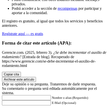
privados.
Podrá acceder a la sección de
recompensas
por participar y
aportar a la comunidad.
El registro es gratuito, al igual que todos los servicios y beneficios
anteriores.
Regístrate aquí — es gratis
Forma de citar este artículo (APA):
Gerencie.com. (2025, febrero 3).
¿Se debe incrementar el auxilio de
rodamiento?
[Entrada de blog]. Recuperado de
https://www.gerencie.com/se-debe-incrementar-el-auxilio-de-
rodamiento.html
Copiar cita
Archivar este artículo
Deje su opinión o su pregunta. Trataremos de darle respuesta.
Su comentario o pregunta será editada automáticamente por el
sistema.
Nombre o alias (Requerido)
E-Mail (Opcional)