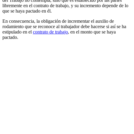
del Trabajo no contempla, sino que es establecido por las partes
libremente en el contrato de trabajo, y su incremento depende de lo
que se haya pactado en él.
En consecuencia, la obligación de incrementar el auxilio de
rodamiento que se reconoce al trabajador debe hacerse si así se ha
estipulado en el
contrato de trabajo
, en el monto que se haya
pactado.