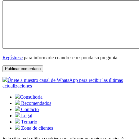
Regístrese
para informarle cuando se responda su pregunta.
Únete a nuestro canal de WhatsApp para recibir las últimas
actualizaciones
Consultoría
Recomendados
Contacto
Legal
Temario
Zona de clientes
Este sitio web utiliza cookies para ofrecer un mejor servicio. Al