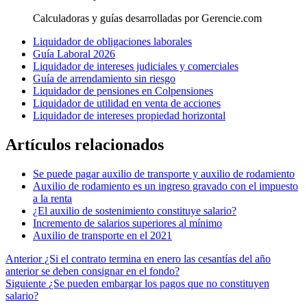
Calculadoras y guías desarrolladas por Gerencie.com
Liquidador de obligaciones laborales
Guía Laboral 2026
Liquidador de intereses judiciales y comerciales
Guía de arrendamiento sin riesgo
Liquidador de pensiones en Colpensiones
Liquidador de utilidad en venta de acciones
Liquidador de intereses propiedad horizontal
Artículos relacionados
Se puede pagar auxilio de transporte y auxilio de rodamiento
Auxilio de rodamiento es un ingreso gravado con el impuesto
a la renta
¿El auxilio de sostenimiento constituye salario?
Incremento de salarios superiores al mínimo
Auxilio de transporte en el 2021
Anterior
¿Si el contrato termina en enero las cesantías del año
anterior se deben consignar en el fondo?
Siguiente
¿Se pueden embargar los pagos que no constituyen
salario?