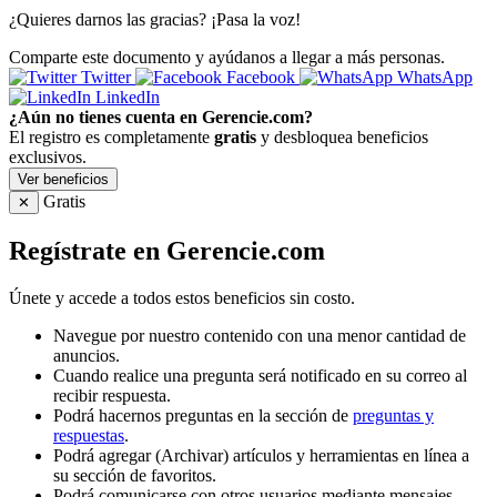
¿Quieres darnos las gracias? ¡Pasa la voz!
Comparte este documento y ayúdanos a llegar a más personas.
Twitter
Facebook
WhatsApp
LinkedIn
¿Aún no tienes cuenta en Gerencie.com?
El registro es completamente
gratis
y desbloquea beneficios
exclusivos.
Ver beneficios
Gratis
✕
Regístrate en Gerencie.com
Únete y accede a todos estos beneficios sin costo.
Navegue por nuestro contenido con una menor cantidad de
anuncios.
Cuando realice una pregunta será notificado en su correo al
recibir respuesta.
Podrá hacernos preguntas en la sección de
preguntas y
respuestas
.
Podrá agregar (Archivar) artículos y herramientas en línea a
su sección de favoritos.
Podrá comunicarse con otros usuarios mediante mensajes