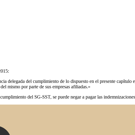
2015:
cia delegada del cumplimiento de lo dispuesto en el presente capítulo e 
 del mismo por parte de sus empresas afiliadas.»
ncumplimiento del SG-SST, se puede negar a pagar las indemnizaciones c