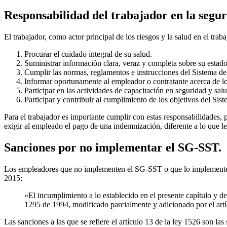
Responsabilidad del trabajador en la seguri
El trabajador, como actor principal de los riesgos y la salud en el trab
Procurar el cuidado integral de su salud.
Suministrar información clara, veraz y completa sobre su estado
Cumplir las normas, reglamentos e instrucciones del Sistema de
Informar oportunamente al empleador o contratante acerca de los 
Participar en las actividades de capacitación en seguridad y sal
Participar y contribuir al cumplimiento de los objetivos del Si
Para el trabajador es importante cumplir con estas responsabilidades, p
exigir al empleado el pago de una indemnización, diferente a lo que l
Sanciones por no implementar el SG-SST.
Los empleadores que no implementen el SG-SST o que lo implementen si
2015:
«El incumplimiento a lo establecido en el presente capítulo y d
1295 de 1994, modificado parcialmente y adicionado por el artí
Las sanciones a las que se refiere el artículo 13 de la ley 1526 son las 