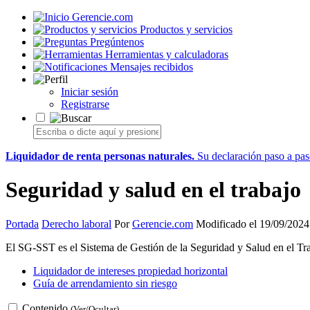
Gerencie.com
Productos y servicios
Pregúntenos
Herramientas y calculadoras
Mensajes recibidos
Iniciar sesión
Registrarse
Liquidador de renta personas naturales.
Su declaración paso a paso
Seguridad y salud en el trabajo
Portada
Derecho laboral
Por
Gerencie.com
Modificado el 19/09/2024
El SG-SST es el Sistema de Gestión de la Seguridad y Salud en el Tra
Liquidador de intereses propiedad horizontal
Guía de arrendamiento sin riesgo
Contenido
(Ver/Ocultar)