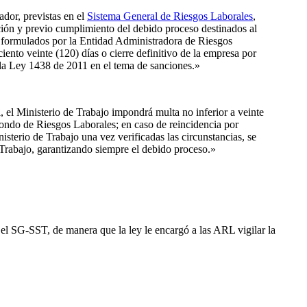
dor, previstas en el
Sistema General de Riesgos Laborales
,
cción y previo cumplimiento del debido proceso destinados al
, formulados por la Entidad Administradora de Riesgos
ento veinte (120) días o cierre definitivo de la empresa por
e la Ley 1438 de 2011 en el tema de sanciones.»
 el Ministerio de Trabajo impondrá multa no inferior a veinte
Fondo de Riesgos Laborales; en caso de reincidencia por
terio de Trabajo una vez verificadas las circunstancias, se
e Trabajo, garantizando siempre el debido proceso.»
 el SG-SST, de manera que la ley le encargó a las ARL vigilar la