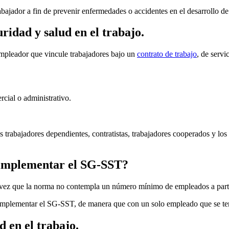
bajador a fin de prevenir enfermedades o accidentes en el desarrollo de 
idad y salud en el trabajo.
empleador que vincule trabajadores bajo un
contrato de trabajo
, de serv
rcial o administrativo.
trabajadores dependientes, contratistas, trabajadores cooperados y los t
e implementar el SG-SST?
vez que la norma no contempla un número mínimo de empleados a partir 
 implementar el SG-SST, de manera que con un solo empleado que se ten
d en el trabajo.