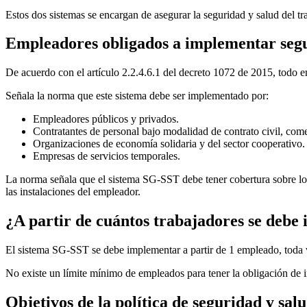
Estos dos sistemas se encargan de asegurar la seguridad y salud del tra
Empleadores obligados a implementar segur
De acuerdo con el artículo 2.2.4.6.1 del decreto 1072 de 2015, todo 
Señala la norma que este sistema debe ser implementado por:
Empleadores públicos y privados.
Contratantes de personal bajo modalidad de contrato civil, come
Organizaciones de economía solidaria y del sector cooperativo.
Empresas de servicios temporales.
La norma señala que el sistema SG-SST debe tener cobertura sobre los 
las instalaciones del empleador.
¿A partir de cuántos trabajadores se deb
El sistema SG-SST se debe implementar a partir de 1 empleado, toda 
No existe un límite mínimo de empleados para tener la obligación de
Objetivos de la política de seguridad y salu