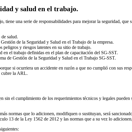
dad y salud en el trabajo.
ajo, tiene una serie de responsabilidades para mejorar la seguridad, que 
 de salud.
 Gestión de la Seguridad y Salud en el Trabajo de la empresa.
peligros y riesgos latentes en su sitio de trabajo.
ud en el trabajo definidas en el plan de capacitación del SG-SST.
stema de Gestión de la Seguridad y Salud en el Trabajo SG-SST.
orque si ocurriera un accidente en razón a que no cumplió con sus respon
e cubre la ARL.
n el cumplimiento de los requerimientos técnicos y legales pueden ser
emás normas que lo adicionen, modifiquen o sustituyan, será sancionado 
culo 13 de la Ley 1562 de 2012 y las normas que a su vez lo adicionen
siguientes: