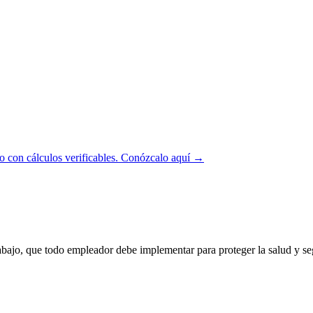
 con cálculos verificables.
Conózcalo aquí →
bajo, que todo empleador debe implementar para proteger la salud y seg