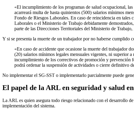
«El incumplimiento de los programas de salud ocupacional, las 
acarreará multa de hasta quinientos (500) salarios mínimos mens
Fondo de Riesgos Laborales. En caso de reincidencia en tales 
Laborales o el Ministerio de Trabajo debidamente demostrados, s
parte de las Direcciones Territoriales del Ministerio de Trabaj
Y si se presenta la muerte de un trabajador por no haberse cumplido co
«En caso de accidente que ocasione la muerte del trabajador do
(20) salarios mínimos legales mensuales vigentes, ni superior a
incumplimiento de los correctivos de promoción y prevención fo
podrá ordenar la suspensión de actividades o cierre definitivo d
No implementar el SG-SST o implementarlo parcialmente puede gener
El papel de la ARL en seguridad y salud en 
La ARL es quien asegura todo riesgo relacionado con el desarrollo de 
implementación del sistema.