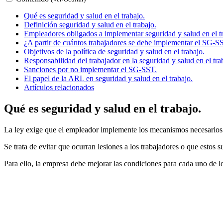
Qué es seguridad y salud en el trabajo.
Definición seguridad y salud en el trabajo.
Empleadores obligados a implementar seguridad y salud en el t
¿A partir de cuántos trabajadores se debe implementar el SG-S
Objetivos de la política de seguridad y salud en el trabajo.
Responsabilidad del trabajador en la seguridad y salud en el tra
Sanciones por no implementar el SG-SST.
El papel de la ARL en seguridad y salud en el trabajo.
Artículos relacionados
Qué es seguridad y salud en el trabajo.
La ley exige que el empleador implemente los mecanismos necesarios pa
Se trata de evitar que ocurran lesiones a los trabajadores o que estos
Para ello, la empresa debe mejorar las condiciones para cada uno de lo