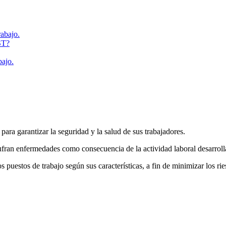
rabajo.
ST?
bajo.
ra garantizar la seguridad y la salud de sus trabajadores.
 sufran enfermedades como consecuencia de la actividad laboral desarrolla
s puestos de trabajo según sus características, a fin de minimizar los r