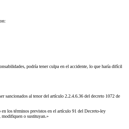
son:
sabilidades, podría tener culpa en el accidente, lo que haría difícil
 sancionados al tenor del artículo 2.2.4.6.36 del decreto 1072 de
en los términos previstos en el artículo 91 del Decreto-ley
, modifiquen o sustituyan.»