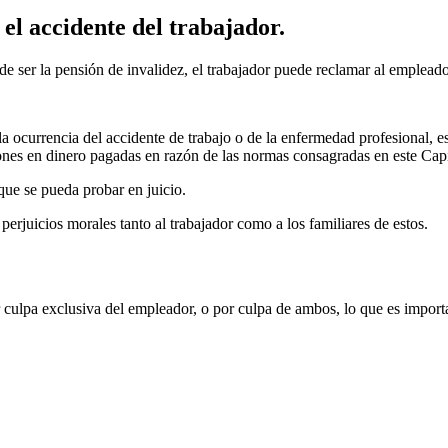
el accidente del trabajador.
 ser la pensión de invalidez, el trabajador puede reclamar al empleado
ocurrencia del accidente de trabajo o de la enfermedad profesional, est
iones en dinero pagadas en razón de las normas consagradas en este Cap
que se pueda probar en juicio.
erjuicios morales tanto al trabajador como a los familiares de estos.
r culpa exclusiva del empleador, o por culpa de ambos, lo que es import