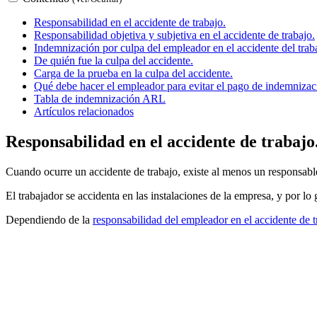
Responsabilidad en el accidente de trabajo.
Responsabilidad objetiva y subjetiva en el accidente de trabajo.
Indemnización por culpa del empleador en el accidente del trab
De quién fue la culpa del accidente.
Carga de la prueba en la culpa del accidente.
Qué debe hacer el empleador para evitar el pago de indemnizaci
Tabla de indemnización ARL
Artículos relacionados
Responsabilidad en el accidente de trabajo
Cuando ocurre un accidente de trabajo, existe al menos un responsable
El trabajador se accidenta en las instalaciones de la empresa, y por lo
Dependiendo de la
responsabilidad del empleador en el accidente de t