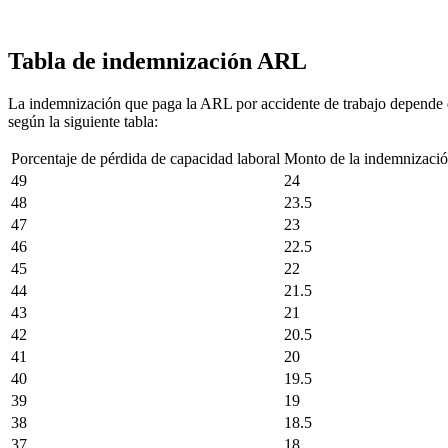
Tabla de indemnización ARL
La indemnización que paga la ARL por accidente de trabajo depende de
según la siguiente tabla:
Porcentaje de pérdida de capacidad laboral
Monto de la indemnizació
49
24
48
23.5
47
23
46
22.5
45
22
44
21.5
43
21
42
20.5
41
20
40
19.5
39
19
38
18.5
37
18