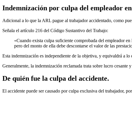
Indemnización por culpa del empleador en 
Adicional a lo que la ARL pague al trabajador accidentado, como puede
Señala el artículo 216 del Código Sustantivo del Trabajo:
«Cuando exista culpa suficiente comprobada del empleador en la 
pero del monto de ella debe descontarse el valor de las prestac
Esta indemnización es independiente de la objetiva, y equivaldrá a lo 
Generalmente, la indemnización reclamada trata sobre lucro cesante y p
De quién fue la culpa del accidente.
El accidente puede ser causado por culpa exclusiva del trabajador, po