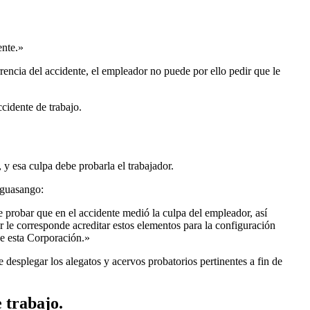
ente.»
urrencia del accidente, el empleador no puede por ello pedir que le
cidente de trabajo.
y esa culpa debe probarla el trabajador.
aguasango:
 probar que en el accidente medió la culpa del empleador, así
 le corresponde acreditar estos elementos para la configuración
de esta Corporación.»
 desplegar los alegatos y acervos probatorios pertinentes a fin de
 trabajo.