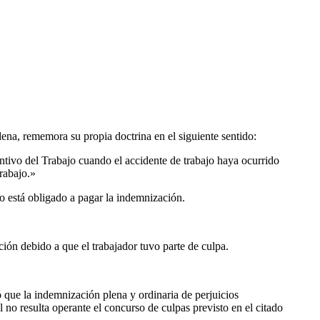
ena, rememora su propia doctrina en el siguiente sentido:
ntivo del Trabajo cuando el accidente de trabajo haya ocurrido
trabajo.»
no está obligado a pagar la indemnización.
ión debido a que el trabajador tuvo parte de culpa.
ó que la indemnización plena y ordinaria de perjuicios
 no resulta operante el concurso de culpas previsto en el citado