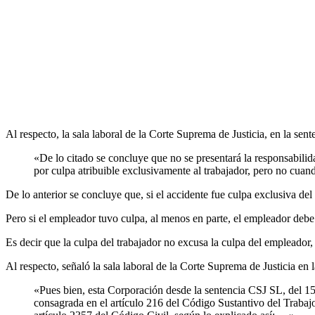
Al respecto, la sala laboral de la Corte Suprema de Justicia, en la s
«De lo citado se concluye que no se presentará la responsabilid
por culpa atribuible exclusivamente al trabajador, pero no cuando
De lo anterior se concluye que, si el accidente fue culpa exclusiva de
Pero si el empleador tuvo culpa, al menos en parte, el empleador debe
Es decir que la culpa del trabajador no excusa la culpa del empleador
Al respecto, señaló la sala laboral de la Corte Suprema de Justicia e
«Pues bien, esta Corporación desde la sentencia CSJ SL, del 15 
consagrada en el artículo 216 del Código Sustantivo del Trabajo