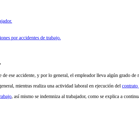
ajador.
ones por accidentes de trabajo.
.
 de ese accidente, y por lo general, el empleador lleva algún grado de 
 general, mientras realiza una actividad laboral en ejecución del
contrato
rabajo
, así mismo se indemniza al trabajador, como se explica a continu