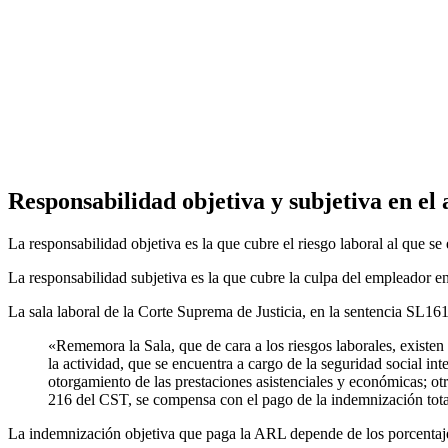
Responsabilidad objetiva y subjetiva en el 
La responsabilidad objetiva es la que cubre el riesgo laboral al que s
La responsabilidad subjetiva es la que cubre la culpa del empleador e
La sala laboral de la Corte Suprema de Justicia, en la sentencia SL16
«Rememora la Sala, que de cara a los riesgos laborales, existen
la actividad, que se encuentra a cargo de la seguridad social in
otorgamiento de las prestaciones asistenciales y económicas; otr
216 del CST, se compensa con el pago de la indemnización total
La indemnización objetiva que paga la ARL depende de los porcentajes 