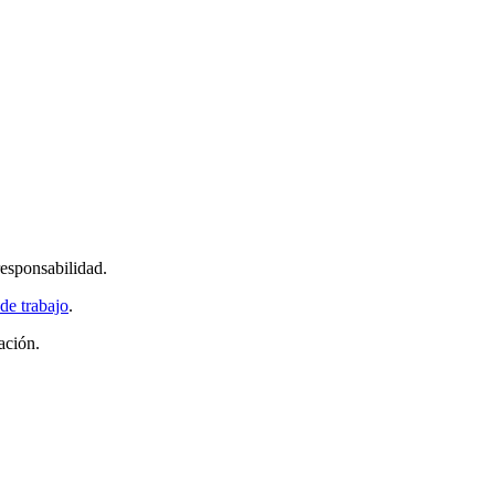
responsabilidad.
 de trabajo
.
ación.