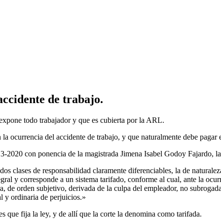
accidente de trabajo.
e expone todo trabajador y que es cubierta por la ARL.
n la ocurrencia del accidente de trabajo, y que naturalmente debe pagar
13-2020 con ponencia de la magistrada Jimena Isabel Godoy Fajardo, las
 dos clases de responsabilidad claramente diferenciables, la de naturale
tegral y corresponde a un sistema tarifado, conforme al cual, ante la ocu
a, de orden subjetivo, derivada de la culpa del empleador, no subrogada 
 y ordinaria de perjuicios.»
que fija la ley, y de allí que la corte la denomina como tarifada.