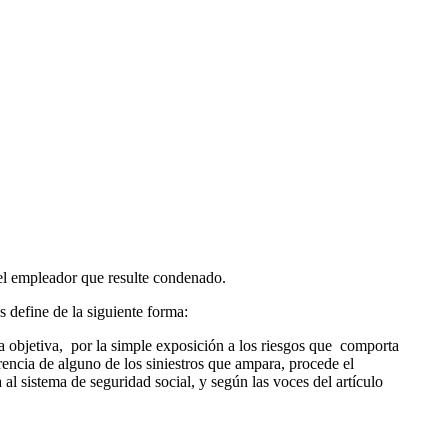
 el empleador que resulte condenado.
 define de la siguiente forma:
za objetiva, por la simple exposición a los riesgos que comporta
rrencia de alguno de los siniestros que ampara, procede el
al sistema de seguridad social, y según las voces del artículo