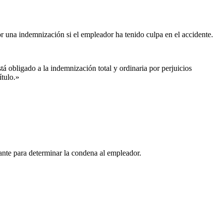
r una indemnización si el empleador ha tenido culpa en el accidente.
á obligado a la indemnización total y ordinaria por perjuicios
ítulo.»
ante para determinar la condena al empleador.