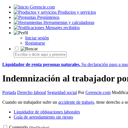
Gerencie.com
Productos y servicios
Pregúntenos
Herramientas y calculadoras
Mensajes recibidos
Iniciar sesión
Registrarse
Liquidador de renta personas naturales.
Su declaración paso a paso
Indemnización al trabajador por
Portada
Derecho laboral
Seguridad social
Por
Gerencie.com
Modifica
Cuando un trabajador sufre un
accidente de trabajo
, tiene derecho a 
Liquidador de obligaciones laborales
Guía de arrendamiento sin riesgo
Contenido
(Ver/Ocultar)