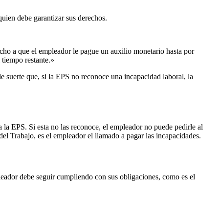
 quien debe garantizar sus derechos.
cho a que el empleador le pague un auxilio monetario hasta por
l tiempo restante.»
de suerte que, si la EPS no reconoce una incapacidad laboral, la
 la EPS. Si esta no las reconoce, el empleador no puede pedirle al
del Trabajo, es el empleador el llamado a pagar las incapacidades.
mpleador debe seguir cumpliendo con sus obligaciones, como es el