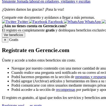
Siguiente
Jornada laboral en celadores, vigilantes y escoltas
¿Quieres darnos las gracias? ¡Pasa la voz!
Comparte este documento y ayúdanos a llegar a más personas.
Twitter
Facebook
WhatsApp
¿Aún no tienes cuenta en Gerencie.com?
El registro es completamente
gratis
y desbloquea beneficios exclusivo
Ver beneficios
Gratis
✕
Regístrate en Gerencie.com
Únete y accede a todos estos beneficios sin costo.
Navegue por nuestro contenido con una menor cantidad de anu
Cuando realice una pregunta será notificado en su correo al reci
Podrá hacernos preguntas en la sección de
preguntas y respuest
Podrá agregar (Archivar) artículos y herramientas en línea a su 
Podrá comunicarse con otros usuarios mediante mensajes priva
Podrá acceder a la sección de
recompensas
por participar y apo
El registro es gratuito, al igual que todos los servicios y beneficios ant
Regístrate aquí — es gratis