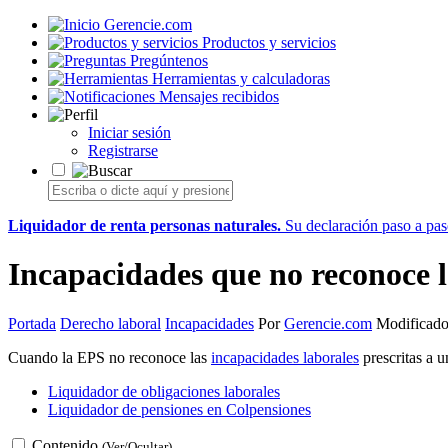
Gerencie.com
Productos y servicios
Pregúntenos
Herramientas y calculadoras
Mensajes recibidos
Iniciar sesión
Registrarse
Liquidador de renta personas naturales.
Su declaración paso a paso
Incapacidades que no reconoce 
Portada
Derecho laboral
Incapacidades
Por
Gerencie.com
Modificado
Cuando la EPS no reconoce las
incapacidades laborales
prescritas a u
Liquidador de obligaciones laborales
Liquidador de pensiones en Colpensiones
Contenido
(Ver/Ocultar)