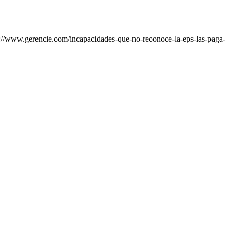
://www.gerencie.com/incapacidades-que-no-reconoce-la-eps-las-paga-