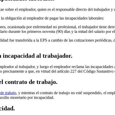
ae sobre el empleador, quien es el responsable directo del trabajador y
la obligación al empleador de pagar las incapacidades laborales:
s, ocasionada por enfermedad no profesional, el trabajador tiene dere
salario durante los primeros noventa (90) días y la mitad del salario por e
lidad fue transferida a la EPS a cambio de las cotizaciones periódicas, 
a incapacidad al trabajador.
mpleador al trabajador, y luego el empleador reclama las incapacidades a
o precisamente a que, en virtud del artículo 227 del Código Sustantivo 
l contrato de trabajo.
 de trabajo
, y mientras el contrato de trabajo no esté suspendido, el e
 auxilio monetario por incapacidad.
cidad.