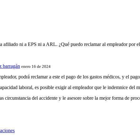
aba afiliado ni a EPS ni a ARL. ¿Qué puedo reclamar al empleador por el
 barragán
enero 16 de 2024
mpleador, podrá reclamar a este el pago de los gastos médicos, y el pago
 capacidad laboral, es posible exigir al empleador que le indemnice d
s circunstancia del accidente y le asesore sobre la mejor forma de proc
zaciones