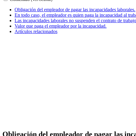
Obligación del empleador de pagar las incapacidades laborales.
En todo caso, el empleador es quien paga la incapacidad al trab
Las incapacidades laborales no suspenden el contrato de trabajo
Valor que paga el empleador por la incapacidad.
Artículos relacionados
Obligación del empleador de pagar las inc