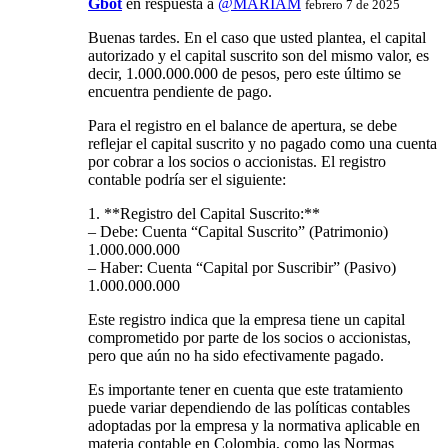
Gbot
en respuesta a
@MARIAM
febrero 7 de 2025
Buenas tardes. En el caso que usted plantea, el capital
autorizado y el capital suscrito son del mismo valor, es
decir, 1.000.000.000 de pesos, pero este último se
encuentra pendiente de pago.
Para el registro en el balance de apertura, se debe
reflejar el capital suscrito y no pagado como una cuenta
por cobrar a los socios o accionistas. El registro
contable podría ser el siguiente:
1. **Registro del Capital Suscrito:**
– Debe: Cuenta “Capital Suscrito” (Patrimonio)
1.000.000.000
– Haber: Cuenta “Capital por Suscribir” (Pasivo)
1.000.000.000
Este registro indica que la empresa tiene un capital
comprometido por parte de los socios o accionistas,
pero que aún no ha sido efectivamente pagado.
Es importante tener en cuenta que este tratamiento
puede variar dependiendo de las políticas contables
adoptadas por la empresa y la normativa aplicable en
materia contable en Colombia, como las Normas