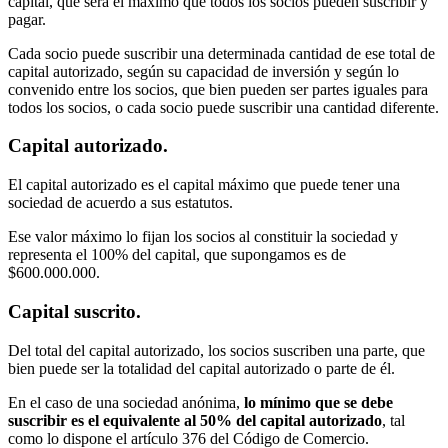
capital, que será el máximo que todos los socios pueden suscribir y
pagar.
Cada socio puede suscribir una determinada cantidad de ese total de
capital autorizado, según su capacidad de inversión y según lo
convenido entre los socios, que bien pueden ser partes iguales para
todos los socios, o cada socio puede suscribir una cantidad diferente.
Capital autorizado.
El capital autorizado es el capital máximo que puede tener una
sociedad de acuerdo a sus estatutos.
Ese valor máximo lo fijan los socios al constituir la sociedad y
representa el 100% del capital, que supongamos es de
$600.000.000.
Capital suscrito.
Del total del capital autorizado, los socios suscriben una parte, que
bien puede ser la totalidad del capital autorizado o parte de él.
En el caso de una sociedad anónima,
lo mínimo que se debe
suscribir es el equivalente al 50% del capital autorizado
, tal
como lo dispone el artículo 376 del Código de Comercio.