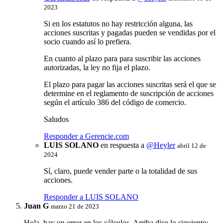
2023
Si en los estatutos no hay restricción alguna, las
acciones suscritas y pagadas pueden se vendidas por el
socio cuando así lo prefiera.
En cuanto al plazo para para suscribir las acciones
autorizadas, la ley no fija el plazo.
El plazo para pagar las acciones suscritas será el que se
determine en el reglamento de suscripción de acciones
según el artículo 386 del código de comercio.
Saludos
Responder a Gerencie.com
LUIS SOLANO
en respuesta a
@Heyler
abril 12 de
2024
Sí, claro, puede vender parte o la totalidad de sus
acciones.
Responder a LUIS SOLANO
Juan G
marzo 21 de 2023
Hola, hay un error en los cálculos. Arriba dice lo siguiente: