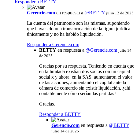
Responder a BETTY
Gerencie.com
en respuesta a
@BETTY
julio 12 de 2025
La cuenta del patrimonio son las mismas, suponiendo
que haya sido una transformación de la figura jurídica
únicamente y no ha habido liquidación.
Responder a Gerencie.com
BETTY
en respuesta a
@
Gerencie.com
julio 14
de 2025
Gracias por su respuesta. Teniendo en cuenta que
en la limitada existían dos socios con un capital
social x y ahora, en la SAS, aumentaron el valor
de las acciones, aumentando el capital ante la
cámara de comercio sin existir liquidación, ¿ahí
contablemente cómo serían las partidas?
Gracias.
Responder a BETTY
Gerencie.com
en respuesta a
@BETTY
julio 14 de 2025