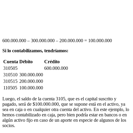
600.000.000 – 300.000.000 – 200.000.000 = 100.000.000
Si lo contabilizamos, tendríamos:
Cuenta
Débito
Crédito
310505
600.000.000
310510
300.000.000
310515
200.000.000
110505
100.000.000
Luego, el saldo de la cuenta 3105, que es el capital suscrito y
pagado, será de $100.000.000, que se supone está en el activo, ya
sea en caja o en cualquier otra cuenta del activo. En este ejemplo, lo
hemos contabilizado en caja, pero bien podría estar en bancos o en
algún activo fijo en caso de un aporte en especie de algunos de los
socios.