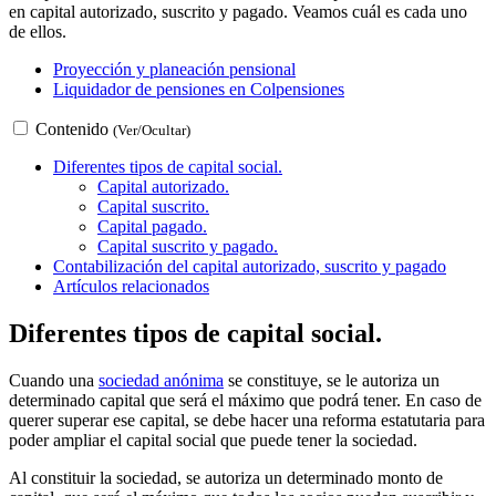
en capital autorizado, suscrito y pagado. Veamos cuál es cada uno
de ellos.
Proyección y planeación pensional
Liquidador de pensiones en Colpensiones
Contenido
(Ver/Ocultar)
Diferentes tipos de capital social.
Capital autorizado.
Capital suscrito.
Capital pagado.
Capital suscrito y pagado.
Contabilización del capital autorizado, suscrito y pagado
Artículos relacionados
Diferentes tipos de capital social.
Cuando una
sociedad anónima
se constituye, se le autoriza un
determinado capital que será el máximo que podrá tener. En caso de
querer superar ese capital, se debe hacer una reforma estatutaria para
poder ampliar el capital social que puede tener la sociedad.
Al constituir la sociedad, se autoriza un determinado monto de