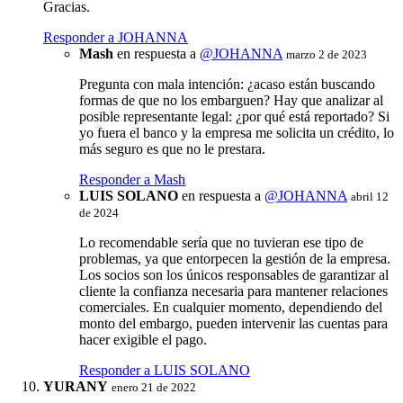
Gracias.
Responder a JOHANNA
Mash
en respuesta a
@JOHANNA
marzo 2 de 2023
Pregunta con mala intención: ¿acaso están buscando
formas de que no los embarguen? Hay que analizar al
posible representante legal: ¿por qué está reportado? Si
yo fuera el banco y la empresa me solicita un crédito, lo
más seguro es que no le prestara.
Responder a Mash
LUIS SOLANO
en respuesta a
@JOHANNA
abril 12
de 2024
Lo recomendable sería que no tuvieran ese tipo de
problemas, ya que entorpecen la gestión de la empresa.
Los socios son los únicos responsables de garantizar al
cliente la confianza necesaria para mantener relaciones
comerciales. En cualquier momento, dependiendo del
monto del embargo, pueden intervenir las cuentas para
hacer exigible el pago.
Responder a LUIS SOLANO
YURANY
enero 21 de 2022