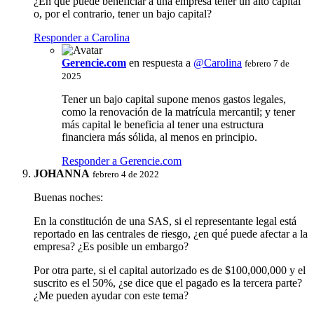
¿En qué puede beneficiar a una empresa tener un alto capital
o, por el contrario, tener un bajo capital?
Responder a Carolina
Gerencie.com
en respuesta a
@Carolina
febrero 7 de
2025
Tener un bajo capital supone menos gastos legales,
como la renovación de la matrícula mercantil; y tener
más capital le beneficia al tener una estructura
financiera más sólida, al menos en principio.
Responder a Gerencie.com
JOHANNA
febrero 4 de 2022
Buenas noches:
En la constitución de una SAS, si el representante legal está
reportado en las centrales de riesgo, ¿en qué puede afectar a la
empresa? ¿Es posible un embargo?
Por otra parte, si el capital autorizado es de $100,000,000 y el
suscrito es el 50%, ¿se dice que el pagado es la tercera parte?
¿Me pueden ayudar con este tema?