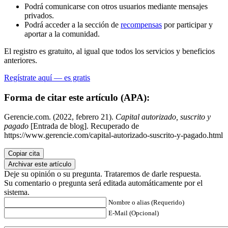
Podrá comunicarse con otros usuarios mediante mensajes
privados.
Podrá acceder a la sección de
recompensas
por participar y
aportar a la comunidad.
El registro es gratuito, al igual que todos los servicios y beneficios
anteriores.
Regístrate aquí — es gratis
Forma de citar este artículo (APA):
Gerencie.com. (2022, febrero 21).
Capital autorizado, suscrito y
pagado
[Entrada de blog]. Recuperado de
https://www.gerencie.com/capital-autorizado-suscrito-y-pagado.html
Copiar cita
Archivar este artículo
Deje su opinión o su pregunta. Trataremos de darle respuesta.
Su comentario o pregunta será editada automáticamente por el
sistema.
Nombre o alias (Requerido)
E-Mail (Opcional)