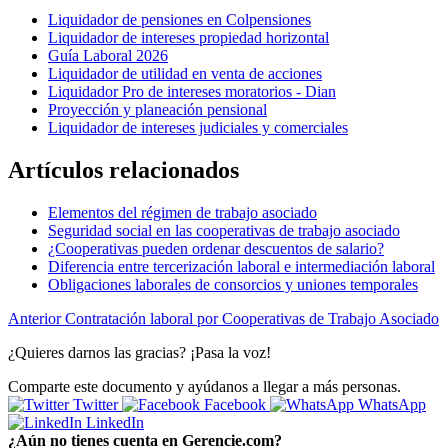
Liquidador de pensiones en Colpensiones
Liquidador de intereses propiedad horizontal
Guía Laboral 2026
Liquidador de utilidad en venta de acciones
Liquidador Pro de intereses moratorios - Dian
Proyección y planeación pensional
Liquidador de intereses judiciales y comerciales
Artículos relacionados
Elementos del régimen de trabajo asociado
Seguridad social en las cooperativas de trabajo asociado
¿Cooperativas pueden ordenar descuentos de salario?
Diferencia entre tercerización laboral e intermediación laboral
Obligaciones laborales de consorcios y uniones temporales
Anterior
Contratación laboral por Cooperativas de Trabajo Asociado
¿Quieres darnos las gracias? ¡Pasa la voz!
Comparte este documento y ayúdanos a llegar a más personas.
Twitter
Facebook
WhatsApp
LinkedIn
¿Aún no tienes cuenta en Gerencie.com?