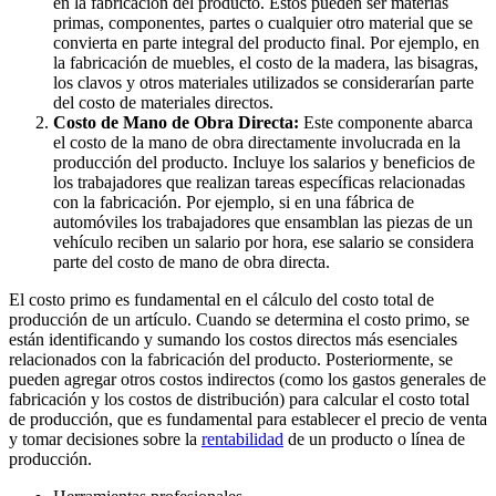
en la fabricación del producto. Estos pueden ser materias
primas, componentes, partes o cualquier otro material que se
convierta en parte integral del producto final. Por ejemplo, en
la fabricación de muebles, el costo de la madera, las bisagras,
los clavos y otros materiales utilizados se considerarían parte
del costo de materiales directos.
Costo de Mano de Obra Directa:
Este componente abarca
el costo de la mano de obra directamente involucrada en la
producción del producto. Incluye los salarios y beneficios de
los trabajadores que realizan tareas específicas relacionadas
con la fabricación. Por ejemplo, si en una fábrica de
automóviles los trabajadores que ensamblan las piezas de un
vehículo reciben un salario por hora, ese salario se considera
parte del costo de mano de obra directa.
El costo primo es fundamental en el cálculo del costo total de
producción de un artículo. Cuando se determina el costo primo, se
están identificando y sumando los costos directos más esenciales
relacionados con la fabricación del producto. Posteriormente, se
pueden agregar otros costos indirectos (como los gastos generales de
fabricación y los costos de distribución) para calcular el costo total
de producción, que es fundamental para establecer el precio de venta
y tomar decisiones sobre la
rentabilidad
de un producto o línea de
producción.