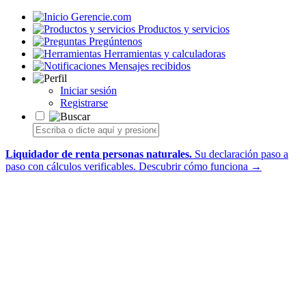
Gerencie.com
Productos y servicios
Pregúntenos
Herramientas y calculadoras
Mensajes recibidos
Iniciar sesión
Registrarse
Liquidador de renta personas naturales.
Su declaración paso a
paso con cálculos verificables.
Descubrir cómo funciona →