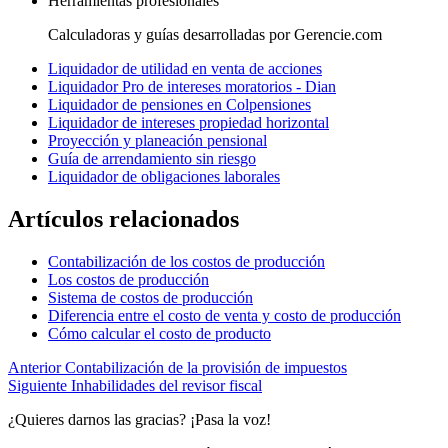
Herramientas profesionales
Calculadoras y guías desarrolladas por Gerencie.com
Liquidador de utilidad en venta de acciones
Liquidador Pro de intereses moratorios - Dian
Liquidador de pensiones en Colpensiones
Liquidador de intereses propiedad horizontal
Proyección y planeación pensional
Guía de arrendamiento sin riesgo
Liquidador de obligaciones laborales
Artículos relacionados
Contabilización de los costos de producción
Los costos de producción
Sistema de costos de producción
Diferencia entre el costo de venta y costo de producción
Cómo calcular el costo de producto
Anterior
Contabilización de la provisión de impuestos
Siguiente
Inhabilidades del revisor fiscal
¿Quieres darnos las gracias? ¡Pasa la voz!