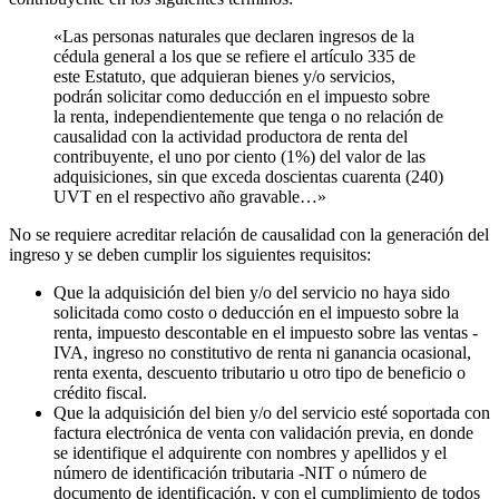
«Las personas naturales que declaren ingresos de la
cédula general a los que se refiere el artículo 335 de
este Estatuto, que adquieran bienes y/o servicios,
podrán solicitar como deducción en el impuesto sobre
la renta, independientemente que tenga o no relación de
causalidad con la actividad productora de renta del
contribuyente, el uno por ciento (1%) del valor de las
adquisiciones, sin que exceda doscientas cuarenta (240)
UVT en el respectivo año gravable…»
No se requiere acreditar relación de causalidad con la generación del
ingreso y se deben cumplir los siguientes requisitos:
Que la adquisición del bien y/o del servicio no haya sido
solicitada como costo o deducción en el impuesto sobre la
renta, impuesto descontable en el impuesto sobre las ventas -
IVA, ingreso no constitutivo de renta ni ganancia ocasional,
renta exenta, descuento tributario u otro tipo de beneficio o
crédito fiscal.
Que la adquisición del bien y/o del servicio esté soportada con
factura electrónica de venta con validación previa, en donde
se identifique el adquirente con nombres y apellidos y el
número de identificación tributaria -NIT o número de
documento de identificación, y con el cumplimiento de todos