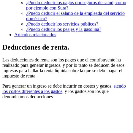
¿Puedo deducir los pagos por seguros de salud, como
por ejemplo con Sura?
¿Puedo deducir el salario de la empleada del servicio
doméstico?
¿Puedo deducir los servicios públicos?
¿Puedo deducir los peajes y la gasolina?
Artículos relacionados
Deducciones de renta.
Las deducciones de renta son los pagos que el contribuyente ha
realizado para generar ingresos, y por lo tanto se deducen de esos
ingresos para hallar la renta líquida sobre la que se debe pagar el
impuesto de renta.
Para generar un ingreso se debe incurrir en costos y gastos,
siendo
los costos diferentes a los gastos
, y los gastos son los que
denominamos deducciones.