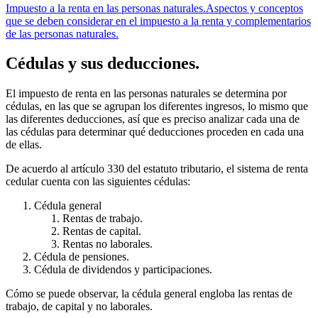
Impuesto a la renta en las personas naturales.
Aspectos y conceptos
que se deben considerar en el impuesto a la renta y complementarios
de las personas naturales.
Cédulas y sus deducciones.
El impuesto de renta en las personas naturales se determina por
cédulas, en las que se agrupan los diferentes ingresos, lo mismo que
las diferentes deducciones, así que es preciso analizar cada una de
las cédulas para determinar qué deducciones proceden en cada una
de ellas.
De acuerdo al artículo 330 del estatuto tributario, el sistema de renta
cedular cuenta con las siguientes cédulas:
Cédula general
Rentas de trabajo.
Rentas de capital.
Rentas no laborales.
Cédula de pensiones.
Cédula de dividendos y participaciones.
Cómo se puede observar, la cédula general engloba las rentas de
trabajo, de capital y no laborales.