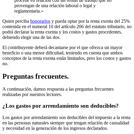
procede en relación con las rentas de trabajo que no
provengan de una relación laboral o legal y
reglamentaria.»
Quien perciba
honorarios
y pueda optar por la renta exenta del 25%
contenida en el numeral 10 del artículo 206 del estatuto tributario, no
podrá declarar la renta exenta y los costos y gastos procedentes,
debiendo elegir una de las dos.
El contribuyente deberá decantarse por el que ofrezca un mayor
beneficio o una menor dificultad, teniendo en cuenta que ambos
conceptos de la renta exenta están limitados, pero los costos y gastos
no.
Preguntas frecuentes.
A continuación, damos respuesta a las preguntas frecuentes
realizadas por nuestros lectores.
¿Los gastos por arrendamiento son deducibles?
Los gastos por arrendamiento son deducibles del impuesto a la renta
en las personas naturales siempre que tengan relación de causalidad
y necesidad en la generación de los ingresos declarados.