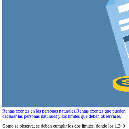
Rentas exentas en las personas naturales.
Rentas exentas que pueden
declarar las personas naturales y los límites que deben observarse.
Como se observa, se deben cumplir los dos límites, donde los 1.340