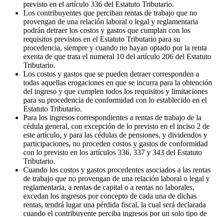
previsto en el artículo 336 del Estatuto Tributario.
Los contribuyentes que perciban rentas de trabajo que no
provengan de una relación laboral o legal y reglamentaria
podrán detraer los costos y gastos que cumplan con los
requisitos previstos en el Estatuto Tributario para su
procedencia, siempre y cuando no hayan optado por la renta
exenta de que trata el numeral 10 del artículo 206 del Estatuto
Tributario.
Los costos y gastos que se pueden detraer corresponden a
todas aquellas erogaciones en que se incurra para la obtención
del ingreso y que cumplen todos los requisitos y limitaciones
para su procedencia de conformidad con lo establecido en el
Estatuto Tributario.
Para los ingresos correspondientes a rentas de trabajo de la
cédula general, con excepción de lo previsto en el inciso 2 de
este artículo, y para las cédulas de pensiones, y dividendos y
participaciones, no proceden costos y gastos de conformidad
con lo previsto en los artículos 336, 337 y 343 del Estatuto
Tributario.
Cuando los costos y gastos procedentes asociados a las rentas
de trabajo que no provengan de una relación laboral o legal y
reglamentaria, a rentas de capital o a rentas no laborales,
excedan los ingresos por concepto de cada una de dichas
rentas, tendrá lugar una pérdida fiscal, la cual será declarada
cuando el contribuyente perciba ingresos por un solo tipo de