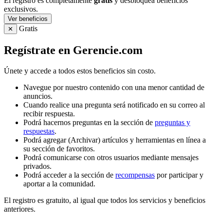
El registro es completamente
gratis
y desbloquea beneficios
exclusivos.
Ver beneficios
Gratis
✕
Regístrate en Gerencie.com
Únete y accede a todos estos beneficios sin costo.
Navegue por nuestro contenido con una menor cantidad de
anuncios.
Cuando realice una pregunta será notificado en su correo al
recibir respuesta.
Podrá hacernos preguntas en la sección de
preguntas y
respuestas
.
Podrá agregar (Archivar) artículos y herramientas en línea a
su sección de favoritos.
Podrá comunicarse con otros usuarios mediante mensajes
privados.
Podrá acceder a la sección de
recompensas
por participar y
aportar a la comunidad.
El registro es gratuito, al igual que todos los servicios y beneficios
anteriores.