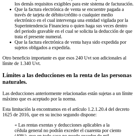
los demás requisitos exigibles para este sistema de facturación.
Que la factura electrónica de venta se encuentre pagada a
través de tarjeta de débito/crédito o cualquier medio
electrónico en el cual intervenga una entidad vigilada por la
Superintendencia Financiera o quien haga sus veces dentro
del periodo gravable en el cual se solicita la deducción de que
trata el presente numeral.
Que la factura electrónica de venta haya sido expedida por
sujetos obligados a expedirla.
Otro beneficio importante es que esos 240 Uvt son adicionales al
límite de 1.340 Uvt.
Límites a las deducciones en la renta de las personas
naturales.
Las deducciones anteriormente relacionadas están sujetas a un límite
máximo que es aceptado por la norma.
Esta limitación la encontramos en el artículo 1.2.1.20.4 del decreto
1625 de 2016, que en su inciso segundo dispone:
« Las rentas exentas y deducciones aplicables a la
cédula general no podrán exceder el cuarenta por ciento
(40%), que en todo caso no puede exceder de mil