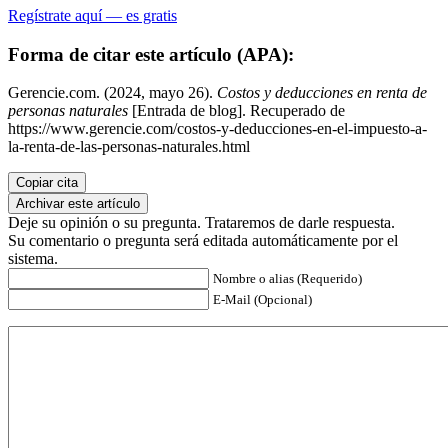
Regístrate aquí — es gratis
Forma de citar este artículo (APA):
Gerencie.com. (2024, mayo 26).
Costos y deducciones en renta de
personas naturales
[Entrada de blog]. Recuperado de
https://www.gerencie.com/costos-y-deducciones-en-el-impuesto-a-
la-renta-de-las-personas-naturales.html
Copiar cita
Archivar este artículo
Deje su opinión o su pregunta. Trataremos de darle respuesta.
Su comentario o pregunta será editada automáticamente por el
sistema.
Nombre o alias (Requerido)
E-Mail (Opcional)