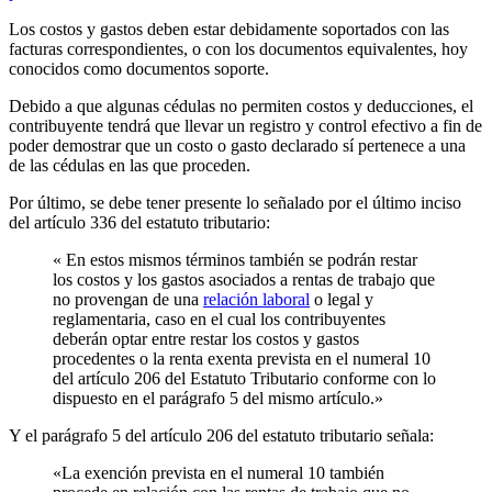
Los costos y gastos deben estar debidamente soportados con las
facturas correspondientes, o con los documentos equivalentes, hoy
conocidos como documentos soporte.
Debido a que algunas cédulas no permiten costos y deducciones, el
contribuyente tendrá que llevar un registro y control efectivo a fin de
poder demostrar que un costo o gasto declarado sí pertenece a una
de las cédulas en las que proceden.
Por último, se debe tener presente lo señalado por el último inciso
del artículo 336 del estatuto tributario:
« En estos mismos términos también se podrán restar
los costos y los gastos asociados a rentas de trabajo que
no provengan de una
relación laboral
o legal y
reglamentaria, caso en el cual los contribuyentes
deberán optar entre restar los costos y gastos
procedentes o la renta exenta prevista en el numeral 10
del artículo 206 del Estatuto Tributario conforme con lo
dispuesto en el parágrafo 5 del mismo artículo.»
Y el parágrafo 5 del artículo 206 del estatuto tributario señala:
«La exención prevista en el numeral 10 también