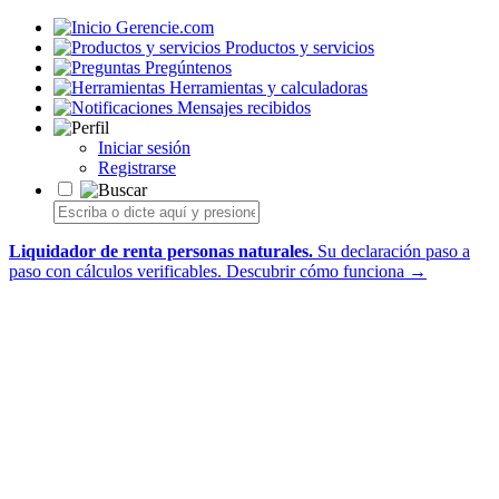
Gerencie.com
Productos y servicios
Pregúntenos
Herramientas y calculadoras
Mensajes recibidos
Iniciar sesión
Registrarse
Liquidador de renta personas naturales.
Su declaración paso a
paso con cálculos verificables.
Descubrir cómo funciona →