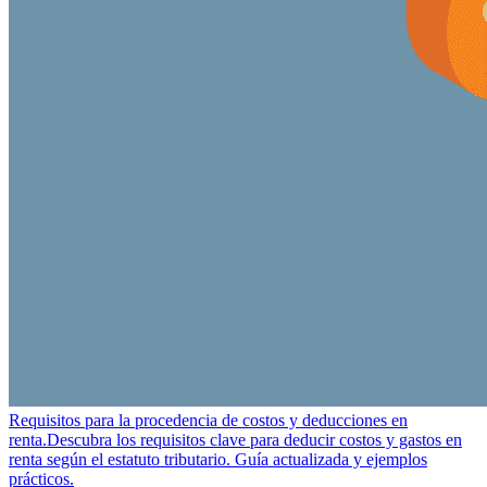
Requisitos para la procedencia de costos y deducciones en
renta.
Descubra los requisitos clave para deducir costos y gastos en
renta según el estatuto tributario. Guía actualizada y ejemplos
prácticos.