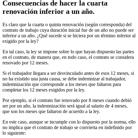
Consecuencias de hacer la cuarta
renovación inferior a un año.
Es claro que la cuarta o quinta renovación (según corresponda) del
contrato de trabajo cuya duración inicial fue de un año no puede ser
inferior a un año. ¿Qué sucede si se hiciera por un término inferior al
exigido por la ley?
En tal caso, la ley se impone sobre lo que hayan dispuesto las partes
en el contrato, de manera que, en todo caso, el contrato se considera
renovado por 12 meses.
Si el trabajador llegara a ser desvinculado antes de esos 12 meses, si
no ha existido una justa causa, se debe indemnizar al trabajador,
indemnización que corresponde a los meses que faltaron para
completar los 12 meses exigidos por la ley.
Por ejemplo, si el contrato fue renovado por 8 meses cuando debió
ser por un año, la indemnización será igual al salario de 4 meses,
que son los meses que faltaron de acuerdo a la ley.
En este caso, aunque se incumple con lo dispuesto por la norma, ello
no implica que el contrato de trabajo se convierta en indefinido por
lo siguiente: