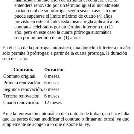
entenderá renovado por un término igual al inicialmente
pactado o al de su prórroga, según sea el caso, sin que
pueda superarse el límite máximo de cuatro (4) años
previsto en este artículo. Esta misma regla aplicará a los
contratos celebrados por un término inferior a un (1)
año, pero en este caso la cuarta prórroga automática
será por un período de un (1) año.»
En el caso de la prórroga automática, una duración inferior a un año
solo permite 3 prórrogas; a partir de la cuarta prórroga, la duración
será de 1 año.
Contrato.
Duración.
Contrato original.
6 meses.
Primera renovación.
6 meses
Segunda renovación.
6 meses
Tercera renovación.
6 meses
Cuarta renovación.
12 meses
Ante la renovación automática del contrato de trabajo, no hace falta
que las partes deban modificar el contrato o firmar un otrosí, ya que
simplemente se acogen a lo que dispone la ley.