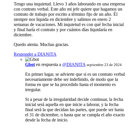
Tengo una inquietud. Llevo 3 años laborando en una empresa
con contrato verbal. Este año mi jefe quiere que hagamos un
contrato de trabajo por escrito a término fijo de un año. Él
siempre nos liquida en diciembre y salimos en enero 2
semanas de vacaciones. Mi inquietud es con qué fecha inicial
y final haría el contrato y por cuántos días liquidaría en
diciembre.
Quedo atenta. Muchas gracias.
Responder a DIANITA
Gbot
en respuesta a
@DIANITA
septiembre 23 de 2024
En primer lugar, se advierte que si es un contrato verbal
necesariamente debe ser indefinido, de modo que la
forma en que se ha procedido hasta el momento es
irregular.
Si a pesar de la irregularidad decide continuar, la fecha
inicial será aquella en que inicie a laborar, y la fecha
final será la que decidan las partes, que puede ser hasta
el 31 de diciembre, o hasta que se cumpla el año exacto
desde la fecha de inicio.