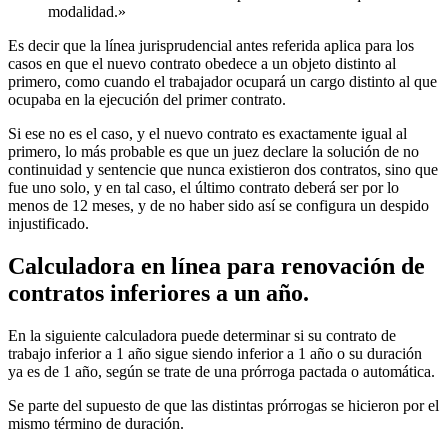
modalidad.»
Es decir que la línea jurisprudencial antes referida aplica para los
casos en que el nuevo contrato obedece a un objeto distinto al
primero, como cuando el trabajador ocupará un cargo distinto al que
ocupaba en la ejecución del primer contrato.
Si ese no es el caso, y el nuevo contrato es exactamente igual al
primero, lo más probable es que un juez declare la solución de no
continuidad y sentencie que nunca existieron dos contratos, sino que
fue uno solo, y en tal caso, el último contrato deberá ser por lo
menos de 12 meses, y de no haber sido así se configura un despido
injustificado.
Calculadora en línea para renovación de
contratos inferiores a un año.
En la siguiente calculadora puede determinar si su contrato de
trabajo inferior a 1 año sigue siendo inferior a 1 año o su duración
ya es de 1 año, según se trate de una prórroga pactada o automática.
Se parte del supuesto de que las distintas prórrogas se hicieron por el
mismo término de duración.