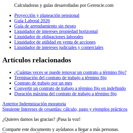
Calculadoras y guías desarrolladas por Gerencie.com
Proyección y planeación pensional
Guía Laboral 2026
Guía de arrendamiento sin riesgo
Liquidador de intereses propiedad horizontal
Liquidador de obligaciones laborales
Liquidador de utilidad en venta de acciones
Liquidador de intereses judiciales y comerciales
Artículos relacionados
¿Cuántas veces se puede renovar un contrato a término fijo?
Terminación del contrato de trabajo a término fijo
Contrato de trabajo por un mes
Convertir un contrato de trabajo a término fijo en indefinido
Duración máxima del contrato de trabajo a término fijo
Anterior
Indemnización moratoria
Siguiente
Intereses de cesantías: cálculo, pago y ejemplos prácticos
¿Quieres darnos las gracias? ¡Pasa la voz!
Comparte este documento y ayúdanos a llegar a más personas.