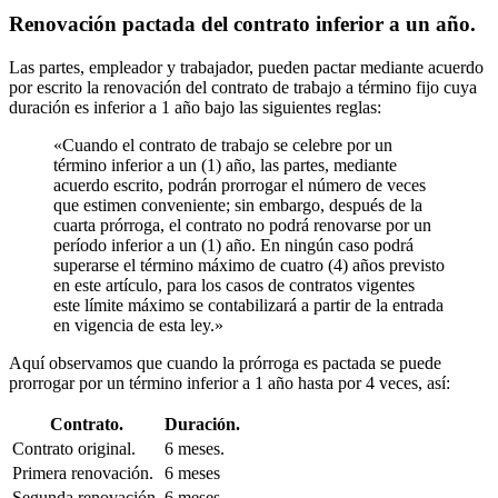
Renovación pactada del contrato inferior a un año.
Las partes, empleador y trabajador, pueden pactar mediante acuerdo
por escrito la renovación del contrato de trabajo a término fijo cuya
duración es inferior a 1 año bajo las siguientes reglas:
«Cuando el contrato de trabajo se celebre por un
término inferior a un (1) año, las partes, mediante
acuerdo escrito, podrán prorrogar el número de veces
que estimen conveniente; sin embargo, después de la
cuarta prórroga, el contrato no podrá renovarse por un
período inferior a un (1) año. En ningún caso podrá
superarse el término máximo de cuatro (4) años previsto
en este artículo, para los casos de contratos vigentes
este límite máximo se contabilizará a partir de la entrada
en vigencia de esta ley.»
Aquí observamos que cuando la prórroga es pactada se puede
prorrogar por un término inferior a 1 año hasta por 4 veces, así:
Contrato.
Duración.
Contrato original.
6 meses.
Primera renovación.
6 meses
Segunda renovación.
6 meses