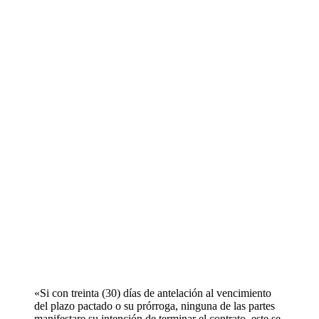
«Si con treinta (30) días de antelación al vencimiento
del plazo pactado o su prórroga, ninguna de las partes
manifestare su intención de terminar el contrato, este se