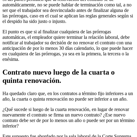
automáticamente, no se puede hablar de terminación como tal, a no
ser que el trabajador sea desvinculado antes de finalizar alguna de
las prórrogas, caso en el cual se aplican las reglas generales según si
el despido ha sido justo o injusto.
El punto es que si al finalizar cualquiera de las prórrogas
automáticas, el empleador quiere terminar la relación laboral, debe
notificar al trabajador su decisión de no renovar el contrato con una
anticipación de por lo menos 30 días calendario, lo que puede hacer
en cualquiera de las prórrogas, ya sea en la primera, la tercera o la
enésima.
Contrato nuevo luego de la cuarta o
quinta renovación.
Ha quedado claro que, en los contratos a término fijo inferiores a un
año, la cuarta o quinta renovación no puede ser inferior a un año.
¿Qué sucede si luego de la cuarta renovación, en lugar de renovar
nuevamente el contrato se firma un nuevo contrato? ¿Ese nuevo
contrato debe ser de por lo menos un año o puede ser por un término
inferior?
Este supuesto fue abordado por la sala laboral de la Corte Suprema