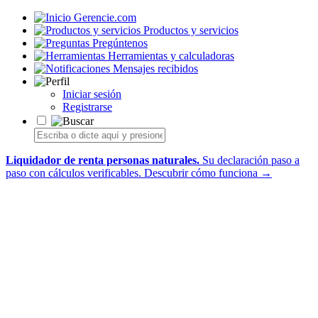
Gerencie.com
Productos y servicios
Pregúntenos
Herramientas y calculadoras
Mensajes recibidos
Iniciar sesión
Registrarse
Liquidador de renta personas naturales.
Su declaración paso a
paso con cálculos verificables.
Descubrir cómo funciona →