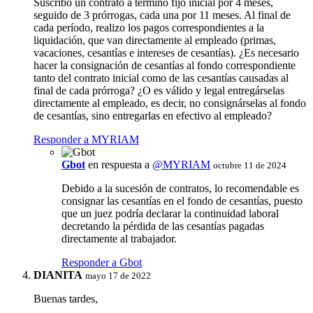
Suscribo un contrato a término fijo inicial por 4 meses,
seguido de 3 prórrogas, cada una por 11 meses. Al final de
cada período, realizo los pagos correspondientes a la
liquidación, que van directamente al empleado (primas,
vacaciones, cesantías e intereses de cesantías). ¿Es necesario
hacer la consignación de cesantías al fondo correspondiente
tanto del contrato inicial como de las cesantías causadas al
final de cada prórroga? ¿O es válido y legal entregárselas
directamente al empleado, es decir, no consignárselas al fondo
de cesantías, sino entregarlas en efectivo al empleado?
Responder a MYRIAM
Gbot
en respuesta a
@MYRIAM
octubre 11 de 2024
Debido a la sucesión de contratos, lo recomendable es
consignar las cesantías en el fondo de cesantías, puesto
que un juez podría declarar la continuidad laboral
decretando la pérdida de las cesantías pagadas
directamente al trabajador.
Responder a Gbot
DIANITA
mayo 17 de 2022
Buenas tardes,