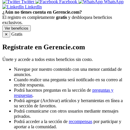
Twitter
Facebook
WhatsApp
LinkedIn
¿Aún no tienes cuenta en Gerencie.com?
El registro es completamente
gratis
y desbloquea beneficios
exclusivos.
Ver beneficios
Gratis
✕
Regístrate en Gerencie.com
Únete y accede a todos estos beneficios sin costo.
Navegue por nuestro contenido con una menor cantidad de
anuncios.
Cuando realice una pregunta será notificado en su correo al
recibir respuesta.
Podrá hacernos preguntas en la sección de
preguntas y
respuestas
.
Podrá agregar (Archivar) artículos y herramientas en línea a
su sección de favoritos.
Podrá comunicarse con otros usuarios mediante mensajes
privados.
Podrá acceder a la sección de
recompensas
por participar y
aportar a la comunidad.