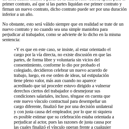
primer contrato, así que si las partes liquidan ese primer contrato y
firman un nuevo contrato, dicho contrato puede ser por una duración
inferior a un año.
No obstante, esto será válido siempre que en realidad se trate de un
nuevo contrato y no cuando sea una simple maniobra para
perjudicar al trabajador, como se advierte de lo dicho en la misma
sentencia:
«Y es que en este caso, se insiste, al estar orientado el
cargo por la vía directa, no existe discusión en que las
partes, de forma libre y voluntaria sin vicios del
consentimiento, conforme lo dio por probado el
colegiado, decidieron celebrar un nuevo acuerdo de
trabajo, luego, en ese orden de ideas, tal estipulación
tiene pleno valor, más aun cuando no aparece
acreditado que tal proceder estuvo dirigido a vulnerar
derechos ciertos del trabajador o desmejorar sus
condiciones salariales, incluso, téngase en cuenta que
este nuevo vínculo contractual para desempeñar un
cargo diferente, finalizó fue por una decisión unilateral
y con justa causa del empleador, por lo que ni siquiera
es posible estimar que su celebración estaba orientada a
perjudicar al actor, pues las razones de justa causa por
las cuales finalizó el vínculo operan frente a cualquier