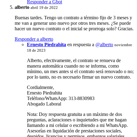
Responder a Gbot
alberto
abril 19 de 2022
Buenas tardes. Tengo un contrato a término fijo de 3 meses y
me van a generar uno nuevo por otros tres meses. ¿Se puede
hacer un nuevo contrato o el inicial se prorroga solo? Gracias.
Responder a alberto
Ernesto Piedrahita
en respuesta a
@alberto
noviembre
18 de 2023
Alberto, efectivamente, el contrato se renueva de
manera automática cuando no se informa, como
mínimo, un mes antes si el contrato será renovado o no;
por lo tanto, no es necesario firmar un nuevo contrato.
Cordialmente,
Ernesto Piedrahita
Teléfono/WhatsApp: 313-8830983
Abogado Laboral
Nota: Doy respuesta gratuita a un máximo de dos
preguntas, aclaraciones o inquietudes que me hagan
llamando a mi celular o escribiendo a mi WhatsApp.
Asesorías en liquidación de prestaciones sociales,
despidos, licencias y permisos, embargos salariales,