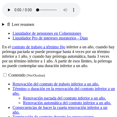
📄 Leer resumen
Liquidador de pensiones en Colpensiones
Liquidador Pro de intereses moratorios - Dian
En el
contrato de trabajo a término fijo
inferior a un año, cuando hay
prórroga pactada se puede prorrogar hasta 4 veces por un término
inferior a 1 año, y cuando hay prórroga automática, hasta 3 veces
por un término inferior a 1 año. A partir de esos límites, la prórroga
no puede contemplar una duración inferior a un año.
Contenido
(Ver/Ocultar)
Renovación del contrato de trabajo inferior a un año.
Término o duración en la renovación del contrato inferior a un
año.
Renovación pactada del contrato inferior a un año.
Renovación automática del contrato inferior a un año.
Consecuencias de hacer la cuarta renovación inferior a un
año.
Terminación de contrato durante las renovaciones