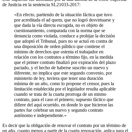
de Justicia en la sentencia SL21033-2017:
«En efecto, partiendo de la situación fáctica que tuvo
por acreditada el ad quem, que no logró desvirtuarse y
que dada la vía directa escogida, no es objeto de
cuestionamiento, comparada con la norma que se
denuncia como violada, conduce a prohijar la decisión
que adoptó el Tribunal, pues no se actuó en contra de
una disposición de orden público que contiene el
mínimo de derechos que ostenta el trabajador en
relación con los contratos a término fijo, en la medida
que el primer contrato finalizó por expiración del plazo
pactado, y el hecho de haberse suscrito un nuevo y
diferente, no implica que este segundo convenio, por
ministerio de ley, tuviera que tener una duración
mínima de un año, como lo propone el censor, pues la
limitación establecida por el legislador resulta aplicable
cuando se trata de la cuarta prorroga de un mismo
contrato, para el caso el primero; supuesto fáctico que
difiere del aquí ocurrido, en donde lo que hicieron las
partes fue celebrar un nuevo y segundo contrato
autónomo e independiente.»
Es decir que la obligación de renovar el contrato por un término de
un año, cuanto menos a partir de la cuarta renovación, aplica para el