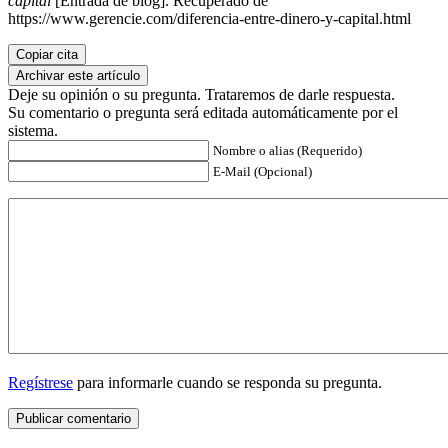
capital
[Entrada de blog]. Recuperado de
https://www.gerencie.com/diferencia-entre-dinero-y-capital.html
Copiar cita
Archivar este artículo
Deje su opinión o su pregunta. Trataremos de darle respuesta.
Su comentario o pregunta será editada automáticamente por el
sistema.
Nombre o alias (Requerido)
E-Mail (Opcional)
Regístrese
para informarle cuando se responda su pregunta.