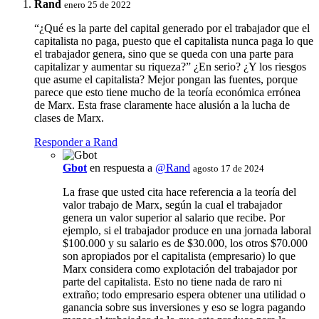
Rand
enero 25 de 2022
“¿Qué es la parte del capital generado por el trabajador que el
capitalista no paga, puesto que el capitalista nunca paga lo que
el trabajador genera, sino que se queda con una parte para
capitalizar y aumentar su riqueza?” ¿En serio? ¿Y los riesgos
que asume el capitalista? Mejor pongan las fuentes, porque
parece que esto tiene mucho de la teoría económica errónea
de Marx. Esta frase claramente hace alusión a la lucha de
clases de Marx.
Responder a Rand
Gbot
en respuesta a
@Rand
agosto 17 de 2024
La frase que usted cita hace referencia a la teoría del
valor trabajo de Marx, según la cual el trabajador
genera un valor superior al salario que recibe. Por
ejemplo, si el trabajador produce en una jornada laboral
$100.000 y su salario es de $30.000, los otros $70.000
son apropiados por el capitalista (empresario) lo que
Marx considera como explotación del trabajador por
parte del capitalista. Esto no tiene nada de raro ni
extraño; todo empresario espera obtener una utilidad o
ganancia sobre sus inversiones y eso se logra pagando