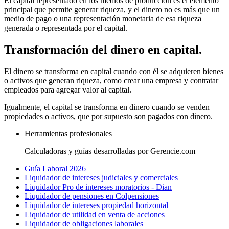
El capital representado en los medios de producción es el elemento
principal que permite generar riqueza, y el dinero no es más que un
medio de pago o una representación monetaria de esa riqueza
generada o representada por el capital.
Transformación del dinero en capital.
El dinero se transforma en capital cuando con él se adquieren bienes
o activos que generan riqueza, como crear una empresa y contratar
empleados para agregar valor al capital.
Igualmente, el capital se transforma en dinero cuando se venden
propiedades o activos, que por supuesto son pagados con dinero.
Herramientas profesionales
Calculadoras y guías desarrolladas por Gerencie.com
Guía Laboral 2026
Liquidador de intereses judiciales y comerciales
Liquidador Pro de intereses moratorios - Dian
Liquidador de pensiones en Colpensiones
Liquidador de intereses propiedad horizontal
Liquidador de utilidad en venta de acciones
Liquidador de obligaciones laborales