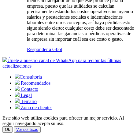
menos al trabajador de lo que este produce para la
empresa, puesto que las utilidades se calculan
precisamente restando los costos operativos incluyendo
salarios y prestaciones sociales e indemnizaciones
laborales entre otros conceptos, así haya pérdidas esto
sigue siendo cierto: cualquier costo debe ser descontado
para determinar las ganancias o pérdidas operativas de
la empresa sin importar cuál sea ese costo o gasto.
Responder a Gbot
Únete a nuestro canal de WhatsApp para recibir las últimas
actualizaciones
Consultoría
Recomendados
Contacto
Legal
Temario
Zona de clientes
Este sitio web utiliza cookies para ofrecer un mejor servicio. Al
seguir navegando acepta su uso.
Ok
Ver políticas