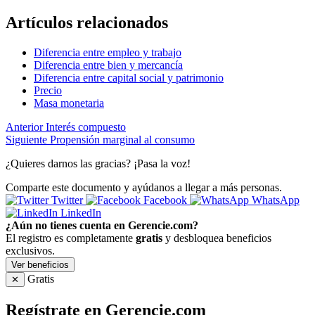
Artículos relacionados
Diferencia entre empleo y trabajo
Diferencia entre bien y mercancía
Diferencia entre capital social y patrimonio
Precio
Masa monetaria
Anterior
Interés compuesto
Siguiente
Propensión marginal al consumo
¿Quieres darnos las gracias? ¡Pasa la voz!
Comparte este documento y ayúdanos a llegar a más personas.
Twitter
Facebook
WhatsApp
LinkedIn
¿Aún no tienes cuenta en Gerencie.com?
El registro es completamente
gratis
y desbloquea beneficios
exclusivos.
Ver beneficios
Gratis
✕
Regístrate en Gerencie.com