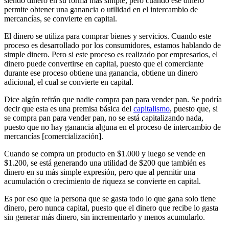
siendo dinero en su forma más simple, pero cuando ese dinero
permite obtener una ganancia o utilidad en el intercambio de
mercancías, se convierte en capital.
El dinero se utiliza para comprar bienes y servicios. Cuando este
proceso es desarrollado por los consumidores, estamos hablando de
simple dinero. Pero si este proceso es realizado por empresarios, el
dinero puede convertirse en capital, puesto que el comerciante
durante ese proceso obtiene una ganancia, obtiene un dinero
adicional, el cual se convierte en capital.
Dice algún refrán que nadie compra pan para vender pan. Se podría
decir que esta es una premisa básica del
capitalismo
, puesto que, si
se compra pan para vender pan, no se está capitalizando nada,
puesto que no hay ganancia alguna en el proceso de intercambio de
mercancías [comercialización].
Cuando se compra un producto en $1.000 y luego se vende en
$1.200, se está generando una utilidad de $200 que también es
dinero en su más simple expresión, pero que al permitir una
acumulación o crecimiento de riqueza se convierte en capital.
Es por eso que la persona que se gasta todo lo que gana solo tiene
dinero, pero nunca capital, puesto que el dinero que recibe lo gasta
sin generar más dinero, sin incrementarlo y menos acumularlo.