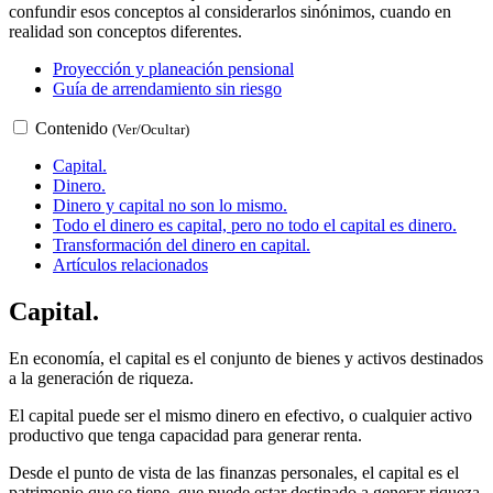
confundir esos conceptos al considerarlos sinónimos, cuando en
realidad son conceptos diferentes.
Proyección y planeación pensional
Guía de arrendamiento sin riesgo
Contenido
(Ver/Ocultar)
Capital.
Dinero.
Dinero y capital no son lo mismo.
Todo el dinero es capital, pero no todo el capital es dinero.
Transformación del dinero en capital.
Artículos relacionados
Capital.
En economía, el capital es el conjunto de bienes y activos destinados
a la generación de riqueza.
El capital puede ser el mismo dinero en efectivo, o cualquier activo
productivo que tenga capacidad para generar renta.
Desde el punto de vista de las finanzas personales, el capital es el
patrimonio que se tiene, que puede estar destinado a generar riqueza