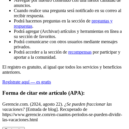
Navegue por nuestro contenido con una menor cantidad de
anuncios.
Cuando realice una pregunta será notificado en su correo al
recibir respuesta.
Podrá hacernos preguntas en la sección de
preguntas y
respuestas
.
Podrá agregar (Archivar) artículos y herramientas en línea a
su sección de favoritos.
Podrá comunicarse con otros usuarios mediante mensajes
privados.
Podrá acceder a la sección de
recompensas
por participar y
aportar a la comunidad.
El registro es gratuito, al igual que todos los servicios y beneficios
anteriores.
Regístrate aquí — es gratis
Forma de citar este artículo (APA):
Gerencie.com. (2024, agosto 22).
¿Se pueden fraccionar las
vacaciones?
[Entrada de blog]. Recuperado de
https://www.gerencie.com/en-cuantos-periodos-se-pueden-dividir-
las-vacaciones.html