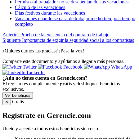
Permisos al trabajador no se descuentan de sus vacaciones
Cálculo de las vacaciones
Días festivos durante las vacaciones
Vacaciones cuando se pasa de trabajar medio tiempo a tiempo
completo
Anterior
Prueba de la existencia del contrato de trabajo
Siguiente
Importancia de exigir la seguridad social a los contratistas
¿Quieres darnos las gracias? ¡Pasa la voz!
Comparte este documento y ayúdanos a llegar a más personas.
Twitter
Facebook
WhatsApp
LinkedIn
¿Aún no tienes cuenta en Gerencie.com?
El registro es completamente
gratis
y desbloquea beneficios
exclusivos.
Ver beneficios
Gratis
✕
Regístrate en Gerencie.com
Únete y accede a todos estos beneficios sin costo.