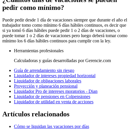
pedir como mínimo?
Puede pedir desde 1 día de vacaciones siempre que durante el año el
trabajador tomo como mínimo 6 días hábiles continuos, es decir que
si ya tomó 6 días hábiles puede pedir 1 o 2 días de vacaciones, o
puede tomar 1 o 2 días de vacaciones pero luego deberá tomar como
mínimo los 6 días hábiles continuos para cumplir con la ley.
Herramientas profesionales
Calculadoras y guías desarrolladas por Gerencie.com
Guía de arrendamiento sin riesgo
Liquidador de intereses propiedad horizontal
Liquidador de obligaciones laborales
Proyección y planeación pensional
Liquidador Pro de intereses moratorios - Dian
Liquidador de pensiones en Colpensiones
Liquidador de utilidad en venta de acciones
Artículos relacionados
Cómo se liquidan las vacaciones por días