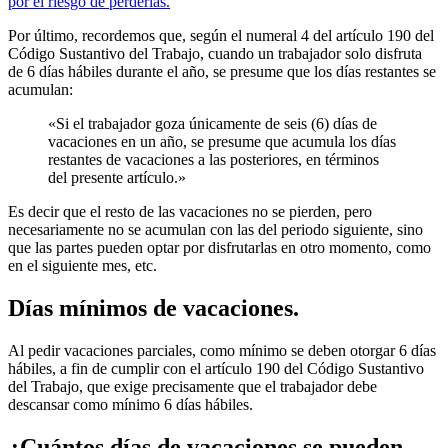
por el riesgo de perderlas.
Por último, recordemos que, según el numeral 4 del artículo 190 del
Código Sustantivo del Trabajo, cuando un trabajador solo disfruta
de 6 días hábiles durante el año, se presume que los días restantes se
acumulan:
«Si el trabajador goza únicamente de seis (6) días de
vacaciones en un año, se presume que acumula los días
restantes de vacaciones a las posteriores, en términos
del presente artículo.»
Es decir que el resto de las vacaciones no se pierden, pero
necesariamente no se acumulan con las del periodo siguiente, sino
que las partes pueden optar por disfrutarlas en otro momento, como
en el siguiente mes, etc.
Días mínimos de vacaciones.
Al pedir vacaciones parciales, como mínimo se deben otorgar 6 días
hábiles, a fin de cumplir con el artículo 190 del Código Sustantivo
del Trabajo, que exige precisamente que el trabajador debe
descansar como mínimo 6 días hábiles.
¿Cuántos días de vacaciones se pueden