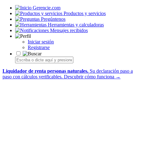
Gerencie.com
Productos y servicios
Pregúntenos
Herramientas y calculadoras
Mensajes recibidos
Iniciar sesión
Registrarse
Liquidador de renta personas naturales.
Su declaración paso a
paso con cálculos verificables.
Descubrir cómo funciona →