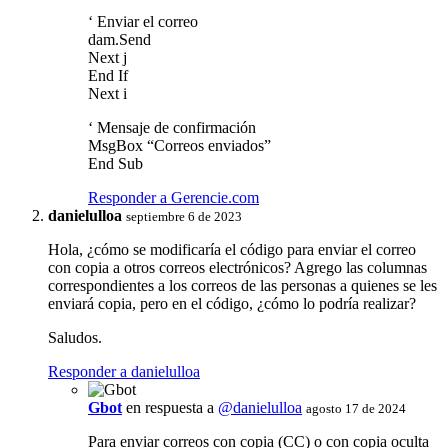
‘ Enviar el correo
dam.Send
Next j
End If
Next i
‘ Mensaje de confirmación
MsgBox “Correos enviados”
End Sub
Responder a Gerencie.com
danielulloa
septiembre 6 de 2023
Hola, ¿cómo se modificaría el código para enviar el correo
con copia a otros correos electrónicos? Agrego las columnas
correspondientes a los correos de las personas a quienes se les
enviará copia, pero en el código, ¿cómo lo podría realizar?
Saludos.
Responder a danielulloa
Gbot
en respuesta a
@danielulloa
agosto 17 de 2024
Para enviar correos con copia (CC) o con copia oculta