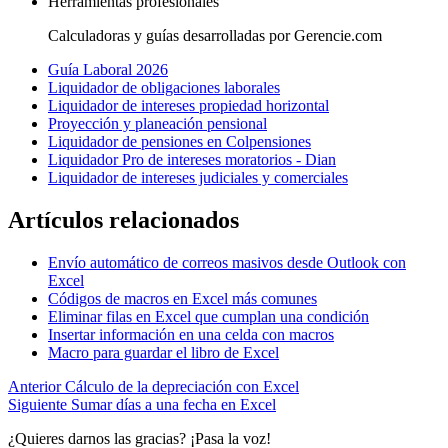
Herramientas profesionales
Calculadoras y guías desarrolladas por Gerencie.com
Guía Laboral 2026
Liquidador de obligaciones laborales
Liquidador de intereses propiedad horizontal
Proyección y planeación pensional
Liquidador de pensiones en Colpensiones
Liquidador Pro de intereses moratorios - Dian
Liquidador de intereses judiciales y comerciales
Artículos relacionados
Envío automático de correos masivos desde Outlook con
Excel
Códigos de macros en Excel más comunes
Eliminar filas en Excel que cumplan una condición
Insertar información en una celda con macros
Macro para guardar el libro de Excel
Anterior
Cálculo de la depreciación con Excel
Siguiente
Sumar días a una fecha en Excel
¿Quieres darnos las gracias? ¡Pasa la voz!