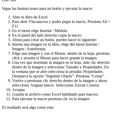
Sigue las Instrucciones para un botón y ejecutar la macro
Abre tu libro de Excel
Para abrir Vba-macros y poder pegar la macro, Presiona Alt +
F11
En el menú elige Insertar / Módulo
En el panel del lado derecho copia la macro
Ahora para crear un botón, puedes hacer lo siguiente:
Inserta una imagen en tu libro, elige del menú Insertar /
Imagen / Autoformas
Elige una imagen y con el Mouse, dentro de tu hoja, presiona
click y arrastra el Mouse para hacer grande la imagen.
Una vez que insertaste la imagen en tu hoja, dale clic derecho
dentro de la imagen y selecciona: Tamaño y Propiedades. En
la ventana que se abre selecciona la pestaña: Propiedades.
Desmarca la opción “Imprimir Objeto”. Presiona “Cerrar”
Vuelve a presionar clic derecho dentro de la imagen y ahora
selecciona: Asignar macro. Selecciona: Enviar Correos
Aceptar.
Guarda tu archivo como Excel habilitado para macros.
Para ejecutar la macro presiona clic en la imagen.
El resultado será algo como esto: