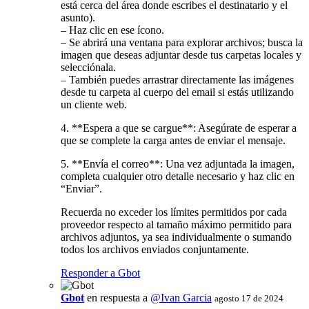
está cerca del área donde escribes el destinatario y el
asunto).
– Haz clic en ese ícono.
– Se abrirá una ventana para explorar archivos; busca la
imagen que deseas adjuntar desde tus carpetas locales y
selecciónala.
– También puedes arrastrar directamente las imágenes
desde tu carpeta al cuerpo del email si estás utilizando
un cliente web.
4. **Espera a que se cargue**: Asegúrate de esperar a
que se complete la carga antes de enviar el mensaje.
5. **Envía el correo**: Una vez adjuntada la imagen,
completa cualquier otro detalle necesario y haz clic en
“Enviar”.
Recuerda no exceder los límites permitidos por cada
proveedor respecto al tamaño máximo permitido para
archivos adjuntos, ya sea individualmente o sumando
todos los archivos enviados conjuntamente.
Responder a Gbot
Gbot
en respuesta a
@Ivan Garcia
agosto 17 de 2024