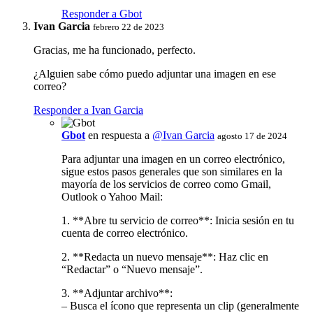
Responder a Gbot
Ivan Garcia
febrero 22 de 2023
Gracias, me ha funcionado, perfecto.
¿Alguien sabe cómo puedo adjuntar una imagen en ese
correo?
Responder a Ivan Garcia
Gbot
en respuesta a
@Ivan Garcia
agosto 17 de 2024
Para adjuntar una imagen en un correo electrónico,
sigue estos pasos generales que son similares en la
mayoría de los servicios de correo como Gmail,
Outlook o Yahoo Mail:
1. **Abre tu servicio de correo**: Inicia sesión en tu
cuenta de correo electrónico.
2. **Redacta un nuevo mensaje**: Haz clic en
“Redactar” o “Nuevo mensaje”.
3. **Adjuntar archivo**:
– Busca el ícono que representa un clip (generalmente