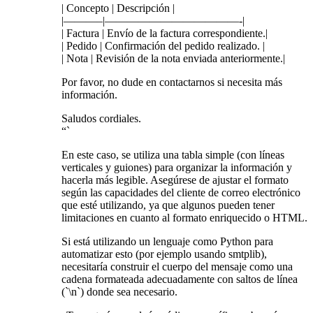
| Concepto | Descripción |
|———–|————————————-|
| Factura | Envío de la factura correspondiente.|
| Pedido | Confirmación del pedido realizado. |
| Nota | Revisión de la nota enviada anteriormente.|
Por favor, no dude en contactarnos si necesita más
información.
Saludos cordiales.
“`
En este caso, se utiliza una tabla simple (con líneas
verticales y guiones) para organizar la información y
hacerla más legible. Asegúrese de ajustar el formato
según las capacidades del cliente de correo electrónico
que esté utilizando, ya que algunos pueden tener
limitaciones en cuanto al formato enriquecido o HTML.
Si está utilizando un lenguaje como Python para
automatizar esto (por ejemplo usando smtplib),
necesitaría construir el cuerpo del mensaje como una
cadena formateada adecuadamente con saltos de línea
(`\n`) donde sea necesario.