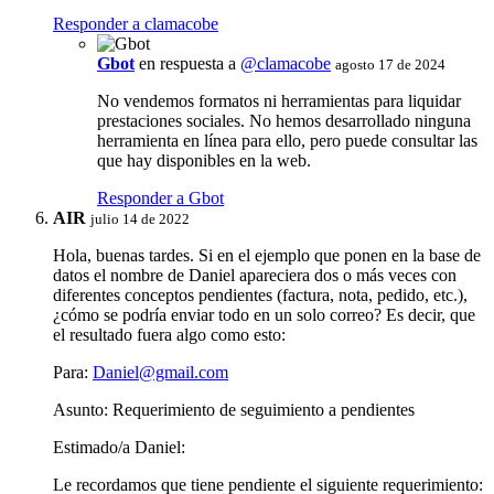
Responder a clamacobe
Gbot
en respuesta a
@clamacobe
agosto 17 de 2024
No vendemos formatos ni herramientas para liquidar
prestaciones sociales. No hemos desarrollado ninguna
herramienta en línea para ello, pero puede consultar las
que hay disponibles en la web.
Responder a Gbot
AIR
julio 14 de 2022
Hola, buenas tardes. Si en el ejemplo que ponen en la base de
datos el nombre de Daniel apareciera dos o más veces con
diferentes conceptos pendientes (factura, nota, pedido, etc.),
¿cómo se podría enviar todo en un solo correo? Es decir, que
el resultado fuera algo como esto:
Para:
Daniel@gmail.com
Asunto: Requerimiento de seguimiento a pendientes
Estimado/a Daniel:
Le recordamos que tiene pendiente el siguiente requerimiento: