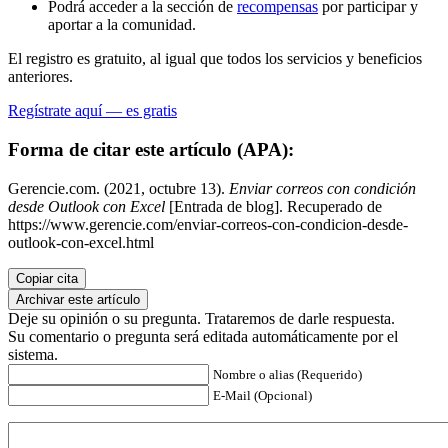
Podrá acceder a la sección de
recompensas
por participar y
aportar a la comunidad.
El registro es gratuito, al igual que todos los servicios y beneficios
anteriores.
Regístrate aquí — es gratis
Forma de citar este artículo (APA):
Gerencie.com. (2021, octubre 13).
Enviar correos con condición
desde Outlook con Excel
[Entrada de blog]. Recuperado de
https://www.gerencie.com/enviar-correos-con-condicion-desde-
outlook-con-excel.html
Copiar cita
Archivar este artículo
Deje su opinión o su pregunta. Trataremos de darle respuesta.
Su comentario o pregunta será editada automáticamente por el
sistema.
Nombre o alias (Requerido)
E-Mail (Opcional)