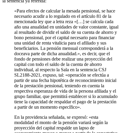
la sentencia ya referida:
«Para efectos de calcular la mesada pensional, se hace
necesario acudir a lo regulado en el artículo 81 de la
mencionada ley que a letra reza «[…] se calcula cada
año una anualidad en unidades de valor constante, igual
al resultado de dividir el saldo de su cuenta de ahorro y
bono pensional, por el capital necesario para financiar
una unidad de renta vitalicia para el afiliado y sus
beneficiarios. La pensión mensual corresponderá a la
doceava parte de dicha anualidad.», es decir, que el
fondo de pensiones debe realizar una proyección del
capital con todo el saldo de la cuenta de ahorro
individual, al respecto la Sala en la sentencia CSJ
SL2188-2021, expuso, tal: «operación se efectúa a
partir de una fecha hipotética de reconocimiento inicial
de la prestación pensional, teniendo en cuenta la
respectiva esperanza de vida de la persona afiliada y el
grupo familiar, que permitirá establecer si lo acumulado
tiene la capacidad de respaldar el pago de la prestación
a partir de un momento específico».
En la providencia señalada, se expresó: «esta
modalidad el monto de la pensión variará según la
proyección del capital respalde un lapso de