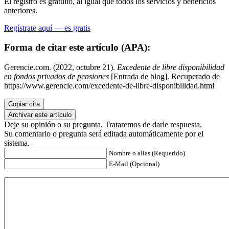
El registro es gratuito, al igual que todos los servicios y beneficios
anteriores.
Regístrate aquí — es gratis
Forma de citar este artículo (APA):
Gerencie.com. (2022, octubre 21).
Excedente de libre disponibilidad
en fondos privados de pensiones
[Entrada de blog]. Recuperado de
https://www.gerencie.com/excedente-de-libre-disponibilidad.html
Copiar cita
Archivar este artículo
Deje su opinión o su pregunta. Trataremos de darle respuesta.
Su comentario o pregunta será editada automáticamente por el
sistema.
Nombre o alias (Requerido)
E-Mail (Opcional)