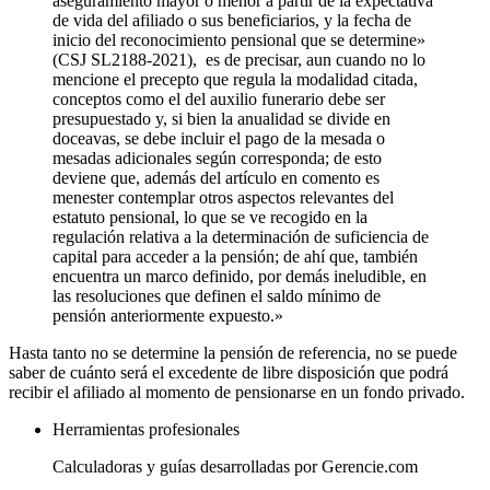
aseguramiento mayor o menor a partir de la expectativa
de vida del afiliado o sus beneficiarios, y la fecha de
inicio del reconocimiento pensional que se determine»
(CSJ SL2188-2021), es de precisar, aun cuando no lo
mencione el precepto que regula la modalidad citada,
conceptos como el del auxilio funerario debe ser
presupuestado y, si bien la anualidad se divide en
doceavas, se debe incluir el pago de la mesada o
mesadas adicionales según corresponda; de esto
deviene que, además del artículo en comento es
menester contemplar otros aspectos relevantes del
estatuto pensional, lo que se ve recogido en la
regulación relativa a la determinación de suficiencia de
capital para acceder a la pensión; de ahí que, también
encuentra un marco definido, por demás ineludible, en
las resoluciones que definen el saldo mínimo de
pensión anteriormente expuesto.»
Hasta tanto no se determine la pensión de referencia, no se puede
saber de cuánto será el excedente de libre disposición que podrá
recibir el afiliado al momento de pensionarse en un fondo privado.
Herramientas profesionales
Calculadoras y guías desarrolladas por Gerencie.com