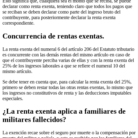
Esto significa que, cualquiera sea el monto que se reciba, se puede
declarar como renta exenta, teniendo claro que todos los pagos que
se reciban se deben declarar como parte del ingreso bruto del
contribuyente, para posteriormente declarar la renta exenta
correspondiente.
Concurrencia de rentas exentas.
La renta exenta del numeral 6 del artículo 206 del Estatuto tributario
es concurrente con las demás rentas del mismo artículo en caso de
que el contribuyente perciba varias de ellas y con la renta exenta del
25% de los ingresos laborales a que se refiere el numeral 10 del
mismo artículo.
Se debe tener en cuenta que, para calcular la renta exenta del 25%,
primero se deben restar todas las otras rentas exentas, lo mismo que
los ingresos no constitutivos de renta y las deducciones imputables
especiales.
¿La renta exenta aplica a familiares de
militares fallecidos?
La exención recae sobre el seguro por muerte o la compensación por