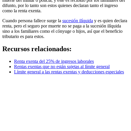
muerte del militar o policía, y este es recibido por los familiares del
difunto, por lo tanto son estos quienes declaran tanto el ingreso
como la renta exenta.
Cuando persona fallece surge la
sucesión ilíquida
y es quien declara
renta, pero el seguro por muerte no se paga a la sucesión ilíquida
sino a los familiares como el cónyuge o hijos, así que el beneficio
tributario es para estos.
Recursos relacionados:
Renta exenta del 25% de ingresos laborales
Rentas exentas que no están sujetas al límite general
Límite general a las rentas exentas y deducciones especiales