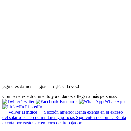
¿Quieres darnos las gracias? ¡Pasa la voz!
Comparte este documento y ayúdanos a llegar a más personas.
Twitter
Facebook
WhatsApp
LinkedIn
← Volver al índice
← Sección anterior
Renta exenta en el exceso
del salario básico de militares y policías
Siguiente sección →
Renta
exenta por gastos de entierro del trabajador