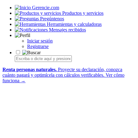
Gerencie.com
Productos y servicios
Pregúntenos
Herramientas y calculadoras
Mensajes recibidos
Iniciar sesión
Registrarse
Renta personas naturales.
Proyecte su declaración, conozca
cuánto pagará y optimícela con cálculos verificables.
Ver cómo
funciona →