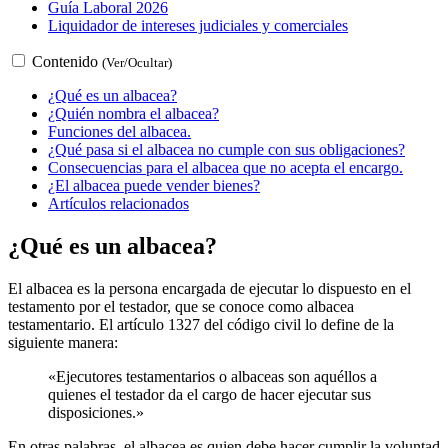
Guía Laboral 2026
Liquidador de intereses judiciales y comerciales
Contenido
(Ver/Ocultar)
¿Qué es un albacea?
¿Quién nombra el albacea?
Funciones del albacea.
¿Qué pasa si el albacea no cumple con sus obligaciones?
Consecuencias para el albacea que no acepta el encargo.
¿El albacea puede vender bienes?
Artículos relacionados
¿Qué es un albacea?
El albacea es la persona encargada de ejecutar lo dispuesto en el
testamento por el testador, que se conoce como albacea
testamentario. El artículo 1327 del código civil lo define de la
siguiente manera:
«Ejecutores testamentarios o albaceas son aquéllos a
quienes el testador da el cargo de hacer ejecutar sus
disposiciones.»
En otras palabras, el albacea es quien debe hacer cumplir la voluntad