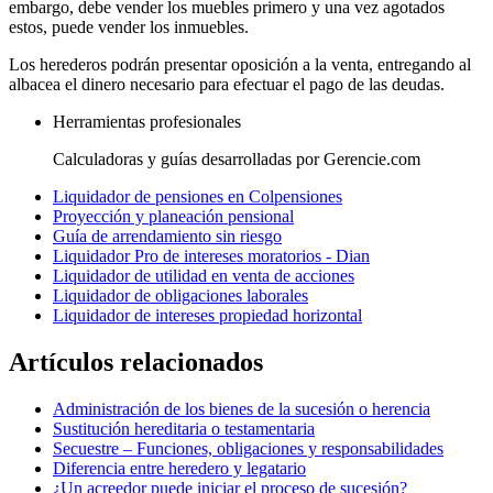
embargo, debe vender los muebles primero y una vez agotados
estos, puede vender los inmuebles.
Los herederos podrán presentar oposición a la venta, entregando al
albacea el dinero necesario para efectuar el pago de las deudas.
Herramientas profesionales
Calculadoras y guías desarrolladas por Gerencie.com
Liquidador de pensiones en Colpensiones
Proyección y planeación pensional
Guía de arrendamiento sin riesgo
Liquidador Pro de intereses moratorios - Dian
Liquidador de utilidad en venta de acciones
Liquidador de obligaciones laborales
Liquidador de intereses propiedad horizontal
Artículos relacionados
Administración de los bienes de la sucesión o herencia
Sustitución hereditaria o testamentaria
Secuestre – Funciones, obligaciones y responsabilidades
Diferencia entre heredero y legatario
¿Un acreedor puede iniciar el proceso de sucesión?