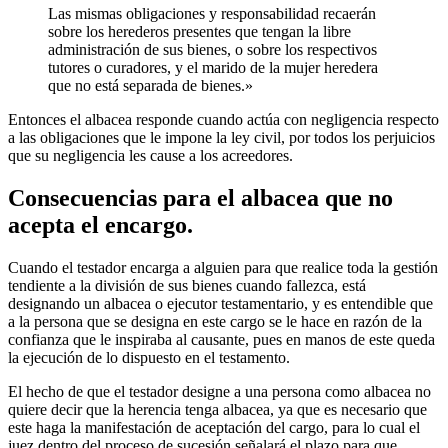
Las mismas obligaciones y responsabilidad recaerán
sobre los herederos presentes que tengan la libre
administración de sus bienes, o sobre los respectivos
tutores o curadores, y el marido de la mujer heredera
que no está separada de bienes.»
Entonces el albacea responde cuando actúa con negligencia respecto
a las obligaciones que le impone la ley civil, por todos los perjuicios
que su negligencia les cause a los acreedores.
Consecuencias para el albacea que no
acepta el encargo.
Cuando el testador encarga a alguien para que realice toda la gestión
tendiente a la división de sus bienes cuando fallezca, está
designando un albacea o ejecutor testamentario, y es entendible que
a la persona que se designa en este cargo se le hace en razón de la
confianza que le inspiraba al causante, pues en manos de este queda
la ejecución de lo dispuesto en el testamento.
El hecho de que el testador designe a una persona como albacea no
quiere decir que la herencia tenga albacea, ya que es necesario que
este haga la manifestación de aceptación del cargo, para lo cual el
juez dentro del proceso de sucesión señalará el plazo para que