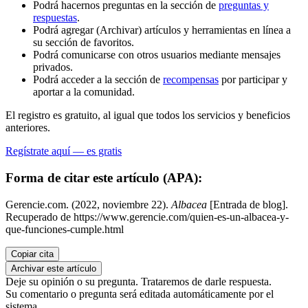
Podrá hacernos preguntas en la sección de
preguntas y
respuestas
.
Podrá agregar (Archivar) artículos y herramientas en línea a
su sección de favoritos.
Podrá comunicarse con otros usuarios mediante mensajes
privados.
Podrá acceder a la sección de
recompensas
por participar y
aportar a la comunidad.
El registro es gratuito, al igual que todos los servicios y beneficios
anteriores.
Regístrate aquí — es gratis
Forma de citar este artículo (APA):
Gerencie.com. (2022, noviembre 22).
Albacea
[Entrada de blog].
Recuperado de https://www.gerencie.com/quien-es-un-albacea-y-
que-funciones-cumple.html
Copiar cita
Archivar este artículo
Deje su opinión o su pregunta. Trataremos de darle respuesta.
Su comentario o pregunta será editada automáticamente por el
sistema.