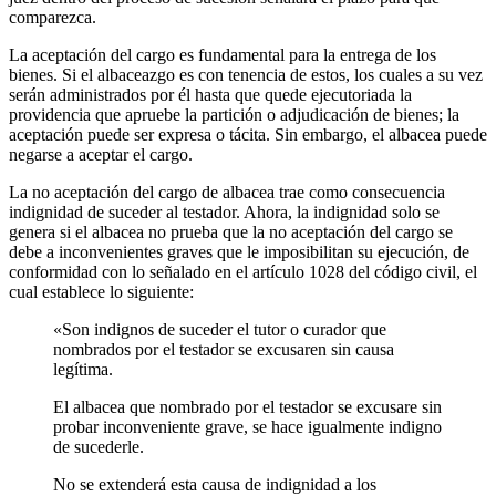
comparezca.
La aceptación del cargo es fundamental para la entrega de los
bienes. Si el albaceazgo es con tenencia de estos, los cuales a su vez
serán administrados por él hasta que quede ejecutoriada la
providencia que apruebe la partición o adjudicación de bienes; la
aceptación puede ser expresa o tácita. Sin embargo, el albacea puede
negarse a aceptar el cargo.
La no aceptación del cargo de albacea trae como consecuencia
indignidad de suceder al testador. Ahora, la indignidad solo se
genera si el albacea no prueba que la no aceptación del cargo se
debe a inconvenientes graves que le imposibilitan su ejecución, de
conformidad con lo señalado en el artículo 1028 del código civil, el
cual establece lo siguiente:
«Son indignos de suceder el tutor o curador que
nombrados por el testador se excusaren sin causa
legítima.
El albacea que nombrado por el testador se excusare sin
probar inconveniente grave, se hace igualmente indigno
de sucederle.
No se extenderá esta causa de indignidad a los