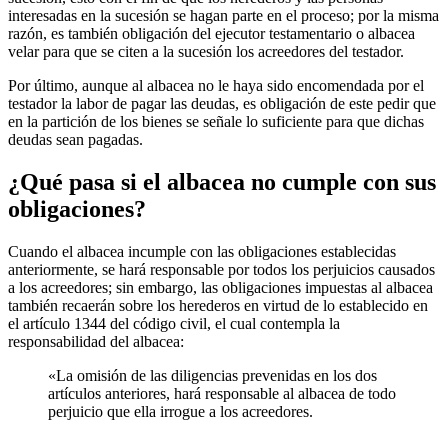
interesadas en la sucesión se hagan parte en el proceso; por la misma
razón, es también obligación del ejecutor testamentario o albacea
velar para que se citen a la sucesión los acreedores del testador.
Por último, aunque al albacea no le haya sido encomendada por el
testador la labor de pagar las deudas, es obligación de este pedir que
en la partición de los bienes se señale lo suficiente para que dichas
deudas sean pagadas.
¿Qué pasa si el albacea no cumple con sus
obligaciones?
Cuando el albacea incumple con las obligaciones establecidas
anteriormente, se hará responsable por todos los perjuicios causados
a los acreedores; sin embargo, las obligaciones impuestas al albacea
también recaerán sobre los herederos en virtud de lo establecido en
el artículo 1344 del código civil, el cual contempla la
responsabilidad del albacea:
«La omisión de las diligencias prevenidas en los dos
artículos anteriores, hará responsable al albacea de todo
perjuicio que ella irrogue a los acreedores.