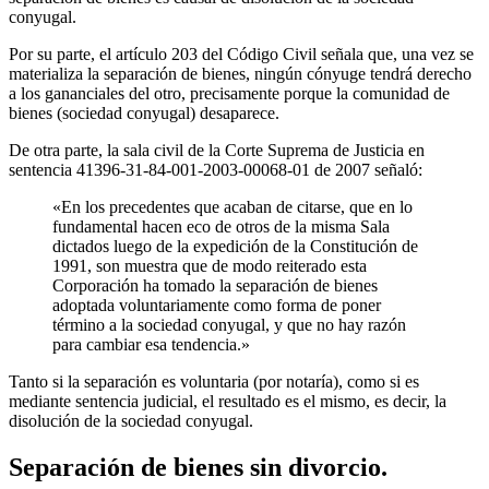
conyugal.
Por su parte, el artículo 203 del Código Civil señala que, una vez se
materializa la separación de bienes, ningún cónyuge tendrá derecho
a los gananciales del otro, precisamente porque la comunidad de
bienes (sociedad conyugal) desaparece.
De otra parte, la sala civil de la Corte Suprema de Justicia en
sentencia 41396-31-84-001-2003-00068-01 de 2007 señaló:
«En los precedentes que acaban de citarse, que en lo
fundamental hacen eco de otros de la misma Sala
dictados luego de la expedición de la Constitución de
1991, son muestra que de modo reiterado esta
Corporación ha tomado la separación de bienes
adoptada voluntariamente como forma de poner
término a la sociedad conyugal, y que no hay razón
para cambiar esa tendencia.»
Tanto si la separación es voluntaria (por notaría), como si es
mediante sentencia judicial, el resultado es el mismo, es decir, la
disolución de la sociedad conyugal.
Separación de bienes sin divorcio.