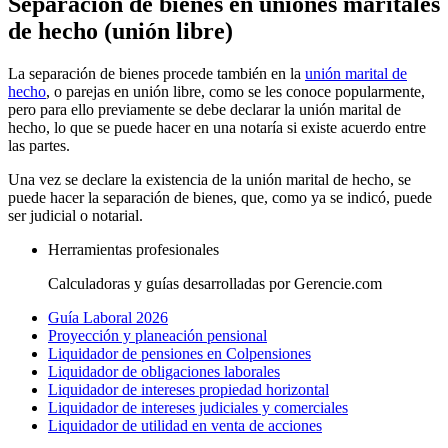
Separación de bienes en uniones maritales
de hecho (unión libre)
La separación de bienes procede también en la
unión marital de
hecho
, o parejas en unión libre, como se les conoce popularmente,
pero para ello previamente se debe declarar la unión marital de
hecho, lo que se puede hacer en una notaría si existe acuerdo entre
las partes.
Una vez se declare la existencia de la unión marital de hecho, se
puede hacer la separación de bienes, que, como ya se indicó, puede
ser judicial o notarial.
Herramientas profesionales
Calculadoras y guías desarrolladas por Gerencie.com
Guía Laboral 2026
Proyección y planeación pensional
Liquidador de pensiones en Colpensiones
Liquidador de obligaciones laborales
Liquidador de intereses propiedad horizontal
Liquidador de intereses judiciales y comerciales
Liquidador de utilidad en venta de acciones