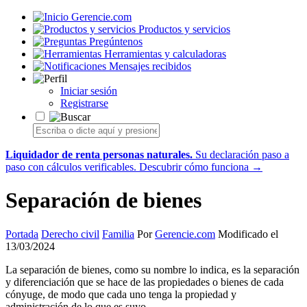
Gerencie.com
Productos y servicios
Pregúntenos
Herramientas y calculadoras
Mensajes recibidos
Iniciar sesión
Registrarse
Liquidador de renta personas naturales.
Su declaración paso a
paso con cálculos verificables.
Descubrir cómo funciona →
Separación de bienes
Portada
Derecho civil
Familia
Por
Gerencie.com
Modificado el
13/03/2024
La separación de bienes, como su nombre lo indica, es la separación
y diferenciación que se hace de las propiedades o bienes de cada
cónyuge, de modo que cada uno tenga la propiedad y
administración de lo que es suyo.