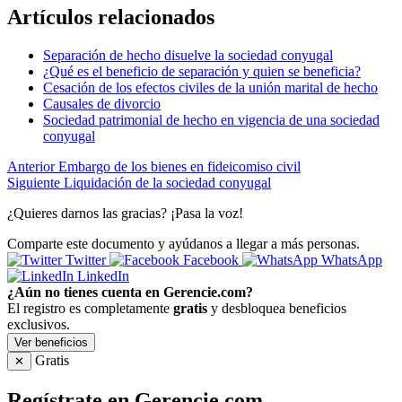
Artículos relacionados
Separación de hecho disuelve la sociedad conyugal
¿Qué es el beneficio de separación y quien se beneficia?
Cesación de los efectos civiles de la unión marital de hecho
Causales de divorcio
Sociedad patrimonial de hecho en vigencia de una sociedad
conyugal
Anterior
Embargo de los bienes en fideicomiso civil
Siguiente
Liquidación de la sociedad conyugal
¿Quieres darnos las gracias? ¡Pasa la voz!
Comparte este documento y ayúdanos a llegar a más personas.
Twitter
Facebook
WhatsApp
LinkedIn
¿Aún no tienes cuenta en Gerencie.com?
El registro es completamente
gratis
y desbloquea beneficios
exclusivos.
Ver beneficios
Gratis
✕
Regístrate en Gerencie.com