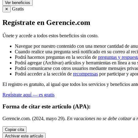
Ver beneficios
Gratis
✕
Regístrate en Gerencie.com
Únete y accede a todos estos beneficios sin costo.
Navegue por nuestro contenido con una menor cantidad de anu
Cuando realice una pregunta será notificado en su correo al reci
Podrá hacernos preguntas en la sección de
preguntas y respuest
Podrá agregar (Archivar) artículos y herramientas en línea a su 
Podrá comunicarse con otros usuarios mediante mensajes priva
Podrá acceder a la sección de
recompensas
por participar y apo
El registro es gratuito, al igual que todos los servicios y beneficios ant
Regístrate aquí — es gratis
Forma de citar este artículo (APA):
Gerencie.com. (2024, mayo 29).
En vacaciones no se debe cotizar a 
Copiar cita
Archivar este artículo