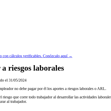
 con cálculos verificables.
Conózcalo aquí →
 a riesgos laborales
do el 31/05/2024
mpleador no debe pagar por él los aportes a riesgos laborales o ARL.
riesgo que corre todo trabajador al desarrollar las actividades laborale
urar al trabajador.