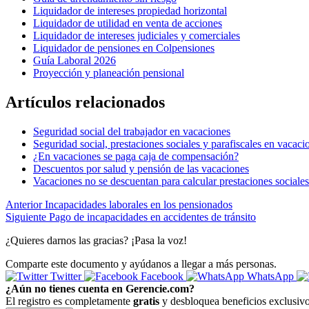
Liquidador de intereses propiedad horizontal
Liquidador de utilidad en venta de acciones
Liquidador de intereses judiciales y comerciales
Liquidador de pensiones en Colpensiones
Guía Laboral 2026
Proyección y planeación pensional
Artículos relacionados
Seguridad social del trabajador en vacaciones
Seguridad social, prestaciones sociales y parafiscales en vacaci
¿En vacaciones se paga caja de compensación?
Descuentos por salud y pensión de las vacaciones
Vacaciones no se descuentan para calcular prestaciones sociales
Anterior
Incapacidades laborales en los pensionados
Siguiente
Pago de incapacidades en accidentes de tránsito
¿Quieres darnos las gracias? ¡Pasa la voz!
Comparte este documento y ayúdanos a llegar a más personas.
Twitter
Facebook
WhatsApp
¿Aún no tienes cuenta en Gerencie.com?
El registro es completamente
gratis
y desbloquea beneficios exclusivo