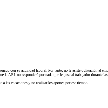
ionado con su actividad laboral. Por tanto, no le asiste obligación al 
que la ARL no responderá por nada que le pase al trabajador durante las
 a las vacaciones y no realizar los aportes por ese tiempo.