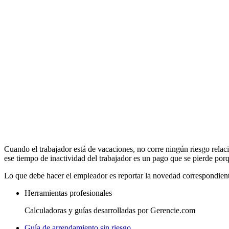
Cuando el trabajador está de vacaciones, no corre ningún riesgo relac
ese tiempo de inactividad del trabajador es un pago que se pierde por
Lo que debe hacer el empleador es reportar la novedad correspondiente
Herramientas profesionales
Calculadoras y guías desarrolladas por Gerencie.com
Guía de arrendamiento sin riesgo