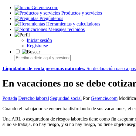
Gerencie.com
Productos y servicios
Pregúntenos
Herramientas y calculadoras
Mensajes recibidos
Iniciar sesión
Registrarse
Liquidador de renta personas naturales.
Su declaración paso a paso
En vacaciones no se debe cotizar
Portada
Derecho laboral
Seguridad social
Por
Gerencie.com
Modifica
Cuando el trabajador se encuentra disfrutando de sus vacaciones, el e
Una ARL o aseguradora de riesgos laborales tiene como fin asegurar el 
si no se trabaja, no hay riesgo, y si no hay riesgo, no tiene objeto aseg