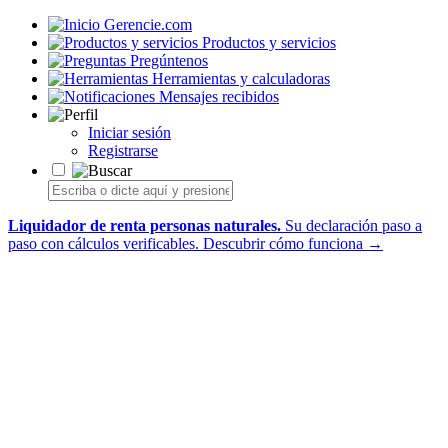
Gerencie.com
Productos y servicios
Pregúntenos
Herramientas y calculadoras
Mensajes recibidos
Iniciar sesión
Registrarse
Liquidador de renta personas naturales.
Su declaración paso a
paso con cálculos verificables.
Descubrir cómo funciona →