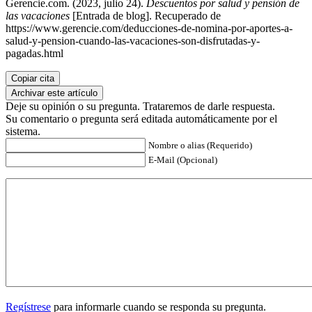
Gerencie.com. (2023, julio 24).
Descuentos por salud y pensión de
las vacaciones
[Entrada de blog]. Recuperado de
https://www.gerencie.com/deducciones-de-nomina-por-aportes-a-
salud-y-pension-cuando-las-vacaciones-son-disfrutadas-y-
pagadas.html
Copiar cita
Archivar este artículo
Deje su opinión o su pregunta. Trataremos de darle respuesta.
Su comentario o pregunta será editada automáticamente por el
sistema.
Nombre o alias (Requerido)
E-Mail (Opcional)
Regístrese
para informarle cuando se responda su pregunta.