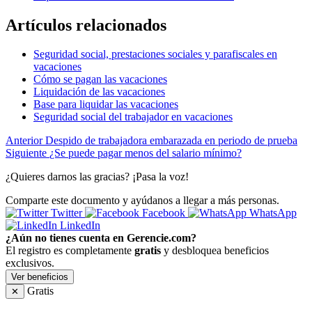
Artículos relacionados
Seguridad social, prestaciones sociales y parafiscales en
vacaciones
Cómo se pagan las vacaciones
Liquidación de las vacaciones
Base para liquidar las vacaciones
Seguridad social del trabajador en vacaciones
Anterior
Despido de trabajadora embarazada en periodo de prueba
Siguiente
¿Se puede pagar menos del salario mínimo?
¿Quieres darnos las gracias? ¡Pasa la voz!
Comparte este documento y ayúdanos a llegar a más personas.
Twitter
Facebook
WhatsApp
LinkedIn
¿Aún no tienes cuenta en Gerencie.com?
El registro es completamente
gratis
y desbloquea beneficios
exclusivos.
Ver beneficios
Gratis
✕